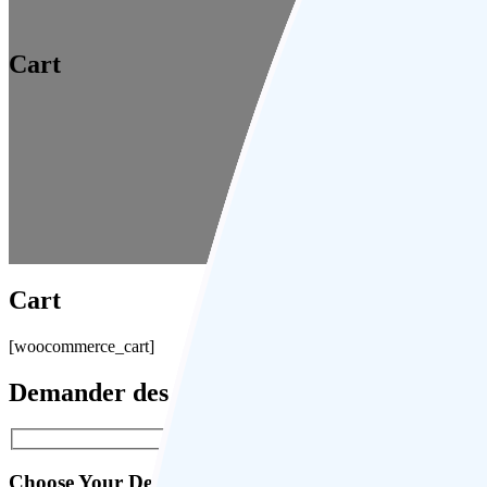
Cart
Cart
[woocommerce_cart]
Demander des informations pour votre vo
Choose Your Destination