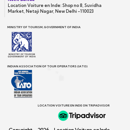
Location Voiture en Inde: Shop no 8, Suvidha
Market, Netaji Nagar, New Delhi -110023
MINISTRY OF TOURISM, GOVERNMENT OF INDIA
INDIAN ASSOCIATION OF TOUR OPERATORS (IATO)
LOCATION VOITURE EN INDE ON TRIPADVISOR
Copyright – 2026 – Location Voiture en Inde