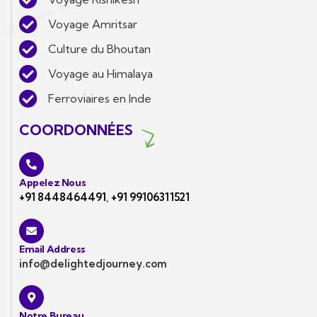
Voyage Amritsar
Culture du Bhoutan
Voyage au Himalaya
Ferroviaires en Inde
COORDONNÉES
Appelez Nous
+91 8448464491
,
+91 99106311521
Email Address
info@delightedjourney.com
Notre Bureau