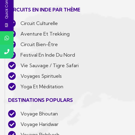
Quick Contact
CIRCUITS EN INDE PAR THÈME
Circuit Culturelle
Aventure Et Trekking
Circuit Bien-Être
Festival En Inde Du Nord
Vie Sauvage / Tigre Safari
Voyages Spirituels
Yoga Et Méditation
DESTINATIONS POPULARS
Voyage Bhoutan
Voyage Haridwar
Voyage Rishikesh