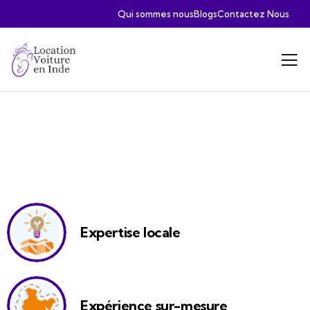
Qui sommes nous
Blogs
Contactez Nous
Expertise locale
Expérience sur-mesure