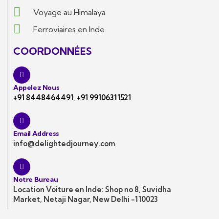
Voyage au Himalaya
Ferroviaires en Inde
COORDONNÉES
Appelez Nous
+91 8448464491
,
+91 99106311521
Email Address
info@delightedjourney.com
Notre Bureau
Location Voiture en Inde: Shop no 8, Suvidha
Market, Netaji Nagar, New Delhi -110023