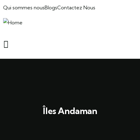
Qui sommes nous
Blogs
Contactez Nous
Îles Andaman