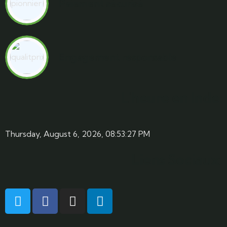
Paiement sécurisé
Engagement responsable
L'heure en Inde:
Thursday, August 6, 2026, 08:53:28 PM
Liens Sociaux: