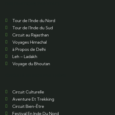
DESTINATIONS PAR ÉTATS
Tour de l'Inde du Nord
Tour de l'Inde du Sud
Circuit au Rajasthan
Voyages Himachal
à Propos de Delhi
Leh – Ladakh
Voyage du Bhoutan
CIRCUITS EN INDE PAR THÈME
Circuit Culturelle
Aventure Et Trekking
Circuit Bien-Être
Festival En Inde Du Nord