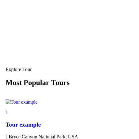
Explore Tour
Most Popular Tours
1
Tour example
Bryce Canyon National Park, USA