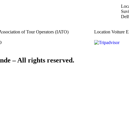
Loca
Suvi
Delh
Association of Tour Operators (IATO)
Location Voiture E
nde – All rights reserved.