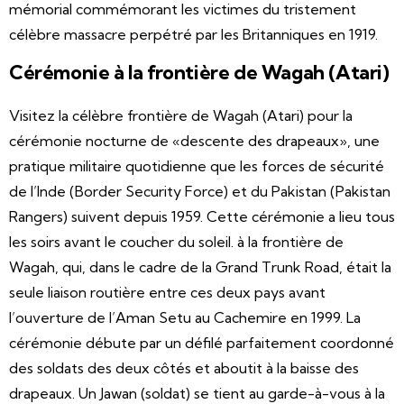
mémorial commémorant les victimes du tristement
célèbre massacre perpétré par les Britanniques en 1919.
Cérémonie à la frontière de Wagah (Atari)
Visitez la célèbre frontière de Wagah (Atari) pour la
cérémonie nocturne de «descente des drapeaux», une
pratique militaire quotidienne que les forces de sécurité
de l’Inde (Border Security Force) et du Pakistan (Pakistan
Rangers) suivent depuis 1959. Cette cérémonie a lieu tous
les soirs avant le coucher du soleil. à la frontière de
Wagah, qui, dans le cadre de la Grand Trunk Road, était la
seule liaison routière entre ces deux pays avant
l’ouverture de l’Aman Setu au Cachemire en 1999. La
cérémonie débute par un défilé parfaitement coordonné
des soldats des deux côtés et aboutit à la baisse des
drapeaux. Un Jawan (soldat) se tient au garde-à-vous à la