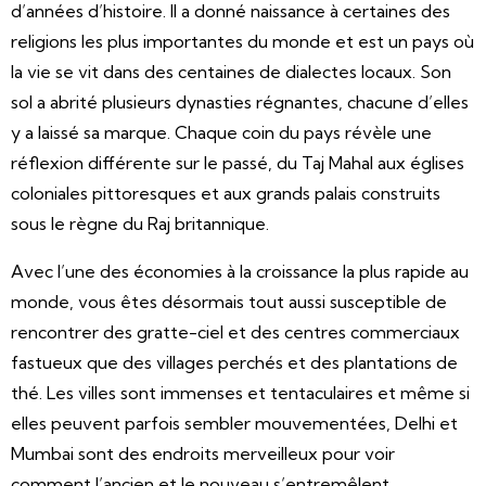
d’années d’histoire. Il a donné naissance à certaines des
religions les plus importantes du monde et est un pays où
la vie se vit dans des centaines de dialectes locaux. Son
sol a abrité plusieurs dynasties régnantes, chacune d’elles
y a laissé sa marque. Chaque coin du pays révèle une
réflexion différente sur le passé, du Taj Mahal aux églises
coloniales pittoresques et aux grands palais construits
sous le règne du Raj britannique.
Avec l’une des économies à la croissance la plus rapide au
monde, vous êtes désormais tout aussi susceptible de
rencontrer des gratte-ciel et des centres commerciaux
fastueux que des villages perchés et des plantations de
thé. Les villes sont immenses et tentaculaires et même si
elles peuvent parfois sembler mouvementées, Delhi et
Mumbai sont des endroits merveilleux pour voir
comment l’ancien et le nouveau s’entremêlent.