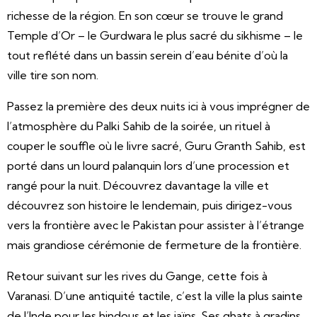
richesse de la région. En son cœur se trouve le grand
Temple d’Or – le Gurdwara le plus sacré du sikhisme – le
tout reflété dans un bassin serein d’eau bénite d’où la
ville tire son nom.
Passez la première des deux nuits ici à vous imprégner de
l’atmosphère du Palki Sahib de la soirée, un rituel à
couper le souffle où le livre sacré, Guru Granth Sahib, est
porté dans un lourd palanquin lors d’une procession et
rangé pour la nuit. Découvrez davantage la ville et
découvrez son histoire le lendemain, puis dirigez-vous
vers la frontière avec le Pakistan pour assister à l’étrange
mais grandiose cérémonie de fermeture de la frontière.
Retour suivant sur les rives du Gange, cette fois à
Varanasi. D’une antiquité tactile, c’est la ville la plus sainte
de l’Inde pour les hindous et les jaïns. Ses ghats à gradins