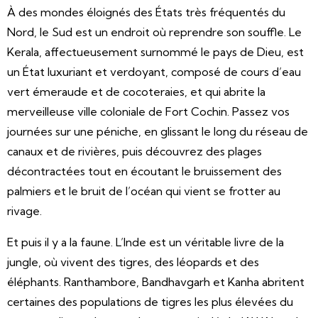
À des mondes éloignés des États très fréquentés du
Nord, le Sud est un endroit où reprendre son souffle. Le
Kerala, affectueusement surnommé le pays de Dieu, est
un État luxuriant et verdoyant, composé de cours d’eau
vert émeraude et de cocoteraies, et qui abrite la
merveilleuse ville coloniale de Fort Cochin. Passez vos
journées sur une péniche, en glissant le long du réseau de
canaux et de rivières, puis découvrez des plages
décontractées tout en écoutant le bruissement des
palmiers et le bruit de l’océan qui vient se frotter au
rivage.
Et puis il y a la faune. L’Inde est un véritable livre de la
jungle, où vivent des tigres, des léopards et des
éléphants. Ranthambore, Bandhavgarh et Kanha abritent
certaines des populations de tigres les plus élevées du