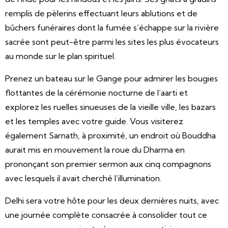
remplis de pèlerins effectuant leurs ablutions et de
bûchers funéraires dont la fumée s’échappe sur la rivière
sacrée sont peut-être parmi les sites les plus évocateurs
au monde sur le plan spirituel.
Prenez un bateau sur le Gange pour admirer les bougies
flottantes de la cérémonie nocturne de l’aarti et
explorez les ruelles sinueuses de la vieille ville, les bazars
et les temples avec votre guide. Vous visiterez
également Sarnath, à proximité, un endroit où Bouddha
aurait mis en mouvement la roue du Dharma en
prononçant son premier sermon aux cinq compagnons
avec lesquels il avait cherché l’illumination.
Delhi sera votre hôte pour les deux dernières nuits, avec
une journée complète consacrée à consolider tout ce