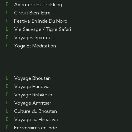
Aventure Et Trekking
Circuit Bien-Être
Festival En Inde Du Nord
Vie Sauvage / Tigre Safari
Voyages Spirituels
Yoga Et Méditation
DESTINATIONS POPULARS
Voyage Bhoutan
Voyage Haridwar
Voyage Rishikesh
Voyage Amritsar
Culture du Bhoutan
Voyage au Himalaya
Ferroviaires en Inde