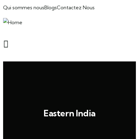
Qui sommes nous
Blogs
Contactez Nous
Eastern India