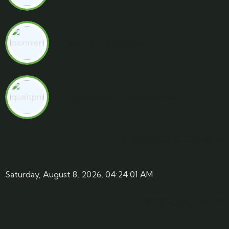
Paiement sécurisé
Engagement responsable
L'heure en Inde:
Saturday, August 8, 2026, 04:24:01 AM
Liens Sociaux: