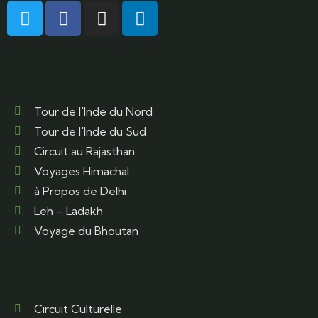
DESTINATIONS PAR ÉTATS
Tour de l'Inde du Nord
Tour de l'Inde du Sud
Circuit au Rajasthan
Voyages Himachal
à Propos de Delhi
Leh – Ladakh
Voyage du Bhoutan
CIRCUITS EN INDE PAR THÈME
Circuit Culturelle