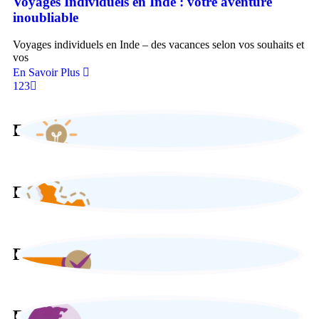
Voyages Individuels en Inde : votre aventure
inoubliable
Voyages individuels en Inde – des vacances selon vos souhaits et
vos
En Savoir Plus
1
2
3
Expertise locale
Expérience sur-mesure
Paiement sécurisé
Engagement responsable