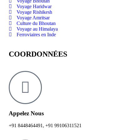
Voyage Bhoutan
Voyage Haridwar
Voyage Rishikesh
Voyage Amritsar
Culture du Bhoutan
Voyage au Himalaya
Ferroviaires en Inde
COORDONNÉES
Appelez Nous
+91 8448464491
,
+91 99106311521