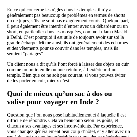
En ce qui concerne les règles dans les temples, il n’y a
généralement pas beaucoup de problèmes en termes de shorts
ou de jupes, s’ils ne sont pas exagérément courts. Quelque part,
il peut également être interdit d’entrer avec un débardeur ou un
short, en particulier dans les mosquées, comme la Jama Masjid
à Delhi. C’est pourquoi il est utile de toujours avoir sur soi la
grande écharpe. Même ainsi, ils ont généralement des écharpes
et des vêtements pour se couvrir dans les temples, mais ils
seraient “partagés”.
Un client nous a dit qu’ils l’ont forcé à laisser des objets en cuir,
comme un portefeuille ou une ceinture, à l’extérieur d’un
temple. Bien que ce ne soit pas courant, si vous pouvez éviter
de les porter en cuir, mieux c’est.
Quoi de mieux qu’un sac à dos ou
valise pour voyager en Inde ?
Question que l’on nous pose habituellement et à laquelle il est
difficile de répondre. Cela va beaucoup selon les goûts, et
chacun a ses avantages et ses inconvénients. Par expérience,
vous changez généralement beaucoup d’hôtel, et y aller avec un
sac à dos est un peu inconfortable car vous devez généralement