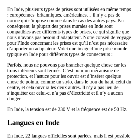
En Inde, plusieurs types de prises sont utilisées en même temps
: européennes, britanniques, américaines… il n’y a pas de
norme qui s’impose comme dans le cas des autres pays. Par
conséquent, la plupart des prises murales en Inde sont
compatibles avec différents types de prises, ce qui signifie que
nous n’avons pas besoin d’adaptateur. Notre conseil de voyage
pour l’Inde concernant les prises est qu’il n’est pas nécessaire
d’apporter un adaptateur. Voici une image d’une prise murale
typique en Inde pour différents types de connecteurs :
Parfois, nous ne pouvons pas brancher quelque chose car les
trous inférieurs sont fermés. C’est pour un mécanisme de
protection, et l’astuce pour les ouvrir est d’insérer quelque
chose de pointu, comme un stylo, dans le trou du haut, celui du
centre, et cela ouvrira les deux autres. Il n’y a pas lieu de
s’inquiéter car celui-ci n’a pas d’électricité et il n’y a aucun
danger.
En Inde, la tension est de 230 V et la fréquence est de 50 Hz.
Langues en Inde
En Inde, 22 langues officielles sont parlées, mais il est possible