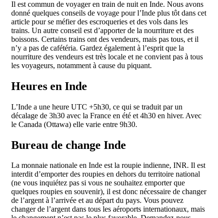
Il est commun de voyager en train de nuit en Inde. Nous avons
donné quelques conseils de voyage pour l’Inde plus tôt dans cet
article pour se méfier des escroqueries et des vols dans les
trains. Un autre conseil est d’apporter de la nourriture et des
boissons. Certains trains ont des vendeurs, mais pas tous, et il
n’y a pas de cafétéria. Gardez également à l’esprit que la
nourriture des vendeurs est très locale et ne convient pas à tous
les voyageurs, notamment à cause du piquant.
Heures en Inde
L’Inde a une heure UTC +5h30, ce qui se traduit par un
décalage de 3h30 avec la France en été et 4h30 en hiver. Avec
le Canada (Ottawa) elle varie entre 9h30.
Bureau de change Inde
La monnaie nationale en Inde est la roupie indienne, INR. Il est
interdit d’emporter des roupies en dehors du territoire national
(ne vous inquiétez pas si vous ne souhaitez emporter que
quelques roupies en souvenir), il est donc nécessaire de changer
de l’argent à l’arrivée et au départ du pays. Vous pouvez
changer de l’argent dans tous les aéroports internationaux, mais
le changement n’est pas le plus favorable. Demandez-nous,