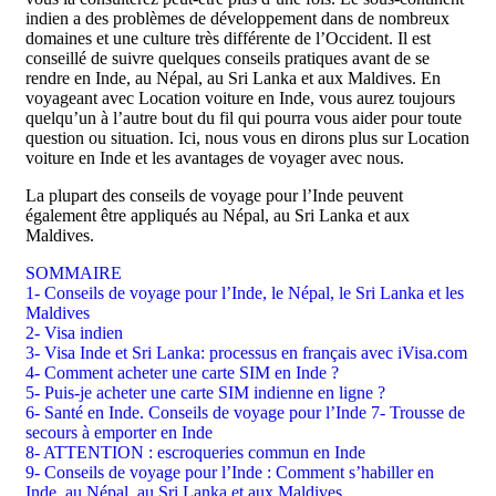
indien a des problèmes de développement dans de nombreux
domaines et une culture très différente de l’Occident. Il est
conseillé de suivre quelques conseils pratiques avant de se
rendre en Inde, au Népal, au Sri Lanka et aux Maldives. En
voyageant avec Location voiture en Inde, vous aurez toujours
quelqu’un à l’autre bout du fil qui pourra vous aider pour toute
question ou situation. Ici, nous vous en dirons plus sur Location
voiture en Inde et les avantages de voyager avec nous.
La plupart des conseils de voyage pour l’Inde peuvent
également être appliqués au Népal, au Sri Lanka et aux
Maldives.
SOMMAIRE
1- Conseils de voyage pour l’Inde, le Népal, le Sri Lanka et les
Maldives
2- Visa indien
3- Visa Inde et Sri Lanka: processus en français avec iVisa.com
4- Comment acheter une carte SIM en Inde ?
5- Puis-je acheter une carte SIM indienne en ligne ?
6- Santé en Inde. Conseils de voyage pour l’Inde
7- Trousse de
secours à emporter en Inde
8- ATTENTION : escroqueries commun en Inde
9- Conseils de voyage pour l’Inde : Comment s’habiller en
Inde, au Népal, au Sri Lanka et aux Maldives