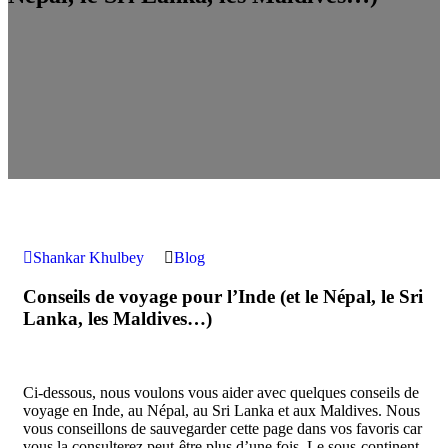
Shankar Khulbey
Blog
Conseils de voyage pour l’Inde (et le Népal, le Sri
Lanka, les Maldives…)
Ci-dessous, nous voulons vous aider avec quelques conseils de
voyage en Inde, au Népal, au Sri Lanka et aux Maldives. Nous
vous conseillons de sauvegarder cette page dans vos favoris car
vous la consulterez peut-être plus d’une fois. Le sous-continent