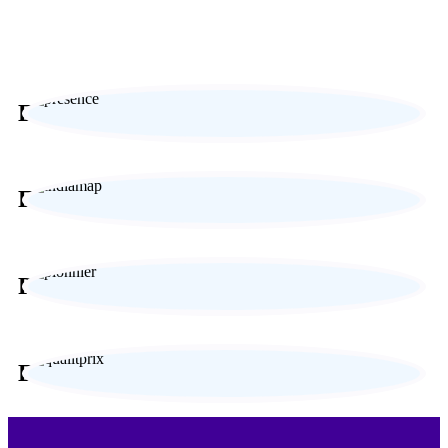
Expertise locale
Expérience sur-mesure
Paiement sécurisé
Engagement responsable