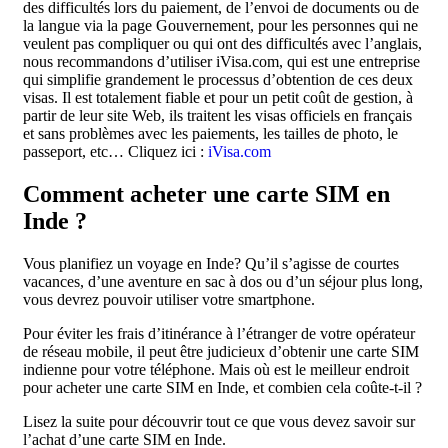
des difficultés lors du paiement, de l’envoi de documents ou de
la langue via la page Gouvernement, pour les personnes qui ne
veulent pas compliquer ou qui ont des difficultés avec l’anglais,
nous recommandons d’utiliser iVisa.com, qui est une entreprise
qui simplifie grandement le processus d’obtention de ces deux
visas. Il est totalement fiable et pour un petit coût de gestion, à
partir de leur site Web, ils traitent les visas officiels en français
et sans problèmes avec les paiements, les tailles de photo, le
passeport, etc… Cliquez ici :
iVisa.com
Comment acheter une carte SIM en
Inde ?
Vous planifiez un voyage en Inde? Qu’il s’agisse de courtes
vacances, d’une aventure en sac à dos ou d’un séjour plus long,
vous devrez pouvoir utiliser votre smartphone.
Pour éviter les frais d’itinérance à l’étranger de votre opérateur
de réseau mobile, il peut être judicieux d’obtenir une carte SIM
indienne pour votre téléphone. Mais où est le meilleur endroit
pour acheter une carte SIM en Inde, et combien cela coûte-t-il ?
Lisez la suite pour découvrir tout ce que vous devez savoir sur
l’achat d’une carte SIM en Inde.