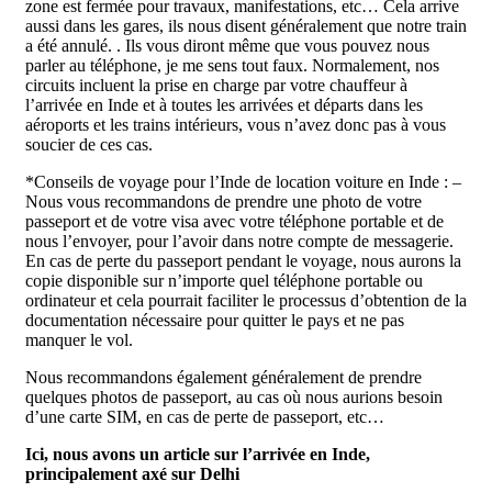
zone est fermée pour travaux, manifestations, etc… Cela arrive
aussi dans les gares, ils nous disent généralement que notre train
a été annulé. . Ils vous diront même que vous pouvez nous
parler au téléphone, je me sens tout faux. Normalement, nos
circuits incluent la prise en charge par votre chauffeur à
l’arrivée en Inde et à toutes les arrivées et départs dans les
aéroports et les trains intérieurs, vous n’avez donc pas à vous
soucier de ces cas.
*Conseils de voyage pour l’Inde de location voiture en Inde : –
Nous vous recommandons de prendre une photo de votre
passeport et de votre visa avec votre téléphone portable et de
nous l’envoyer, pour l’avoir dans notre compte de messagerie.
En cas de perte du passeport pendant le voyage, nous aurons la
copie disponible sur n’importe quel téléphone portable ou
ordinateur et cela pourrait faciliter le processus d’obtention de la
documentation nécessaire pour quitter le pays et ne pas
manquer le vol.
Nous recommandons également généralement de prendre
quelques photos de passeport, au cas où nous aurions besoin
d’une carte SIM, en cas de perte de passeport, etc…
Ici, nous avons un article sur l’arrivée en Inde,
principalement axé sur Delhi