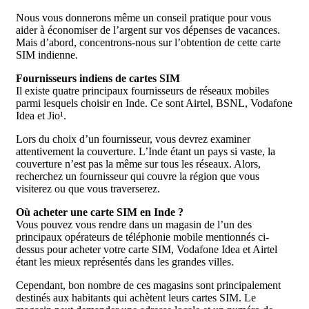
Nous vous donnerons même un conseil pratique pour vous
aider à économiser de l’argent sur vos dépenses de vacances.
Mais d’abord, concentrons-nous sur l’obtention de cette carte
SIM indienne.
Fournisseurs indiens de cartes SIM
Il existe quatre principaux fournisseurs de réseaux mobiles
parmi lesquels choisir en Inde. Ce sont Airtel, BSNL, Vodafone
Idea et Jio¹.
Lors du choix d’un fournisseur, vous devrez examiner
attentivement la couverture. L’Inde étant un pays si vaste, la
couverture n’est pas la même sur tous les réseaux. Alors,
recherchez un fournisseur qui couvre la région que vous
visiterez ou que vous traverserez.
Où acheter une carte SIM en Inde ?
Vous pouvez vous rendre dans un magasin de l’un des
principaux opérateurs de téléphonie mobile mentionnés ci-
dessus pour acheter votre carte SIM, Vodafone Idea et Airtel
étant les mieux représentés dans les grandes villes.
Cependant, bon nombre de ces magasins sont principalement
destinés aux habitants qui achètent leurs cartes SIM. Le