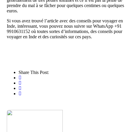
généralement de très petites sommes et ce n’est pas la peine de
prendre du mal à se fâcher pour quelques centimes ou quelques
euros.
Si vous avez trouvé l’article avec des conseils pour voyager en
Inde, intéressant, vous pouvez nous suivre sur WhatsApp +91
9910631152 où toutes sortes d’informations, des conseils pour
voyager en Inde et des curiosités sur ces pays.
Share This Post: