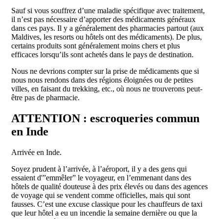
Sauf si vous souffrez d’une maladie spécifique avec traitement,
il n’est pas nécessaire d’apporter des médicaments généraux
dans ces pays. Il y a généralement des pharmacies partout (aux
Maldives, les resorts ou hôtels ont des médicaments). De plus,
certains produits sont généralement moins chers et plus
efficaces lorsqu’ils sont achetés dans le pays de destination.
Nous ne devrions compter sur la prise de médicaments que si
nous nous rendons dans des régions éloignées ou de petites
villes, en faisant du trekking, etc., où nous ne trouverons peut-
être pas de pharmacie.
ATTENTION : escroqueries commun
en Inde
Arrivée en Inde.
Soyez prudent à l’arrivée, à l’aéroport, il y a des gens qui
essaient d'”emmêler” le voyageur, en l’emmenant dans des
hôtels de qualité douteuse à des prix élevés ou dans des agences
de voyage qui se vendent comme officielles, mais qui sont
fausses. C’est une excuse classique pour les chauffeurs de taxi
que leur hôtel a eu un incendie la semaine dernière ou que la