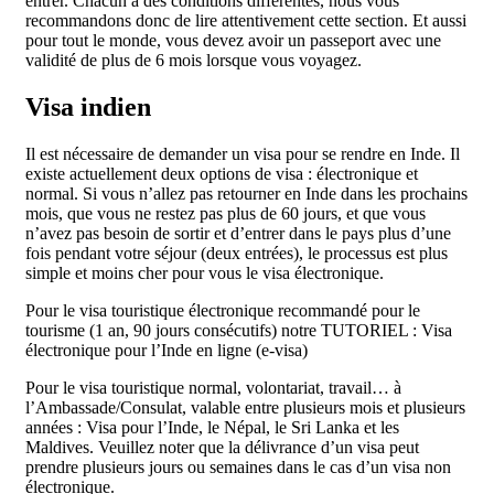
entrer. Chacun a des conditions différentes, nous vous
recommandons donc de lire attentivement cette section. Et aussi
pour tout le monde, vous devez avoir un passeport avec une
validité de plus de 6 mois lorsque vous voyagez.
Visa indien
Il est nécessaire de demander un visa pour se rendre en Inde. Il
existe actuellement deux options de visa : électronique et
normal. Si vous n’allez pas retourner en Inde dans les prochains
mois, que vous ne restez pas plus de 60 jours, et que vous
n’avez pas besoin de sortir et d’entrer dans le pays plus d’une
fois pendant votre séjour (deux entrées), le processus est plus
simple et moins cher pour vous le visa électronique.
Pour le visa touristique électronique recommandé pour le
tourisme (1 an, 90 jours consécutifs) notre TUTORIEL : Visa
électronique pour l’Inde en ligne (e-visa)
Pour le visa touristique normal, volontariat, travail… à
l’Ambassade/Consulat, valable entre plusieurs mois et plusieurs
années : Visa pour l’Inde, le Népal, le Sri Lanka et les
Maldives. Veuillez noter que la délivrance d’un visa peut
prendre plusieurs jours ou semaines dans le cas d’un visa non
électronique.