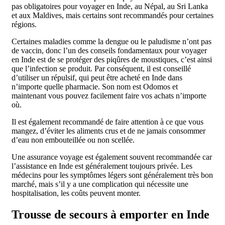
pas obligatoires pour voyager en Inde, au Népal, au Sri Lanka
et aux Maldives, mais certains sont recommandés pour certaines
régions.
Certaines maladies comme la dengue ou le paludisme n’ont pas
de vaccin, donc l’un des conseils fondamentaux pour voyager
en Inde est de se protéger des piqûres de moustiques, c’est ainsi
que l’infection se produit. Par conséquent, il est conseillé
d’utiliser un répulsif, qui peut être acheté en Inde dans
n’importe quelle pharmacie. Son nom est Odomos et
maintenant vous pouvez facilement faire vos achats n’importe
où.
Il est également recommandé de faire attention à ce que vous
mangez, d’éviter les aliments crus et de ne jamais consommer
d’eau non embouteillée ou non scellée.
Une assurance voyage est également souvent recommandée car
l’assistance en Inde est généralement toujours privée. Les
médecins pour les symptômes légers sont généralement très bon
marché, mais s’il y a une complication qui nécessite une
hospitalisation, les coûts peuvent monter.
Trousse de secours à emporter en Inde