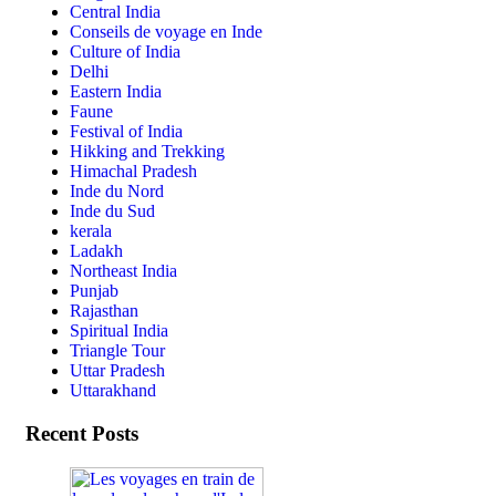
Central India
Conseils de voyage en Inde
Culture of India
Delhi
Eastern India
Faune
Festival of India
Hikking and Trekking
Himachal Pradesh
Inde du Nord
Inde du Sud
kerala
Ladakh
Northeast India
Punjab
Rajasthan
Spiritual India
Triangle Tour
Uttar Pradesh
Uttarakhand
Recent Posts