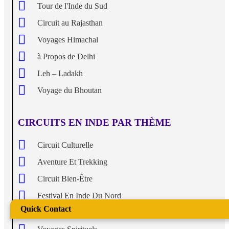
Tour de l'Inde du Sud
Circuit au Rajasthan
Voyages Himachal
à Propos de Delhi
Leh – Ladakh
Voyage du Bhoutan
CIRCUITS EN INDE PAR THÈME
Circuit Culturelle
Aventure Et Trekking
Circuit Bien-Être
Festival En Inde Du Nord
Quick Contact
Vie Sauvage / Tigre Safari