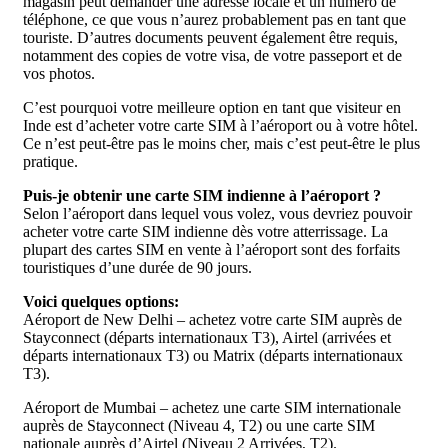
magasin peut demander une adresse locale et un numéro de
téléphone, ce que vous n’aurez probablement pas en tant que
touriste. D’autres documents peuvent également être requis,
notamment des copies de votre visa, de votre passeport et de
vos photos.
C’est pourquoi votre meilleure option en tant que visiteur en
Inde est d’acheter votre carte SIM à l’aéroport ou à votre hôtel.
Ce n’est peut-être pas le moins cher, mais c’est peut-être le plus
pratique.
Puis-je obtenir une carte SIM indienne à l’aéroport ?
Selon l’aéroport dans lequel vous volez, vous devriez pouvoir
acheter votre carte SIM indienne dès votre atterrissage. La
plupart des cartes SIM en vente à l’aéroport sont des forfaits
touristiques d’une durée de 90 jours.
Voici quelques options:
Aéroport de New Delhi – achetez votre carte SIM auprès de
Stayconnect (départs internationaux T3), Airtel (arrivées et
départs internationaux T3) ou Matrix (départs internationaux
T3).
Aéroport de Mumbai – achetez une carte SIM internationale
auprès de Stayconnect (Niveau 4, T2) ou une carte SIM
nationale auprès d’Airtel (Niveau 2 Arrivées, T2).