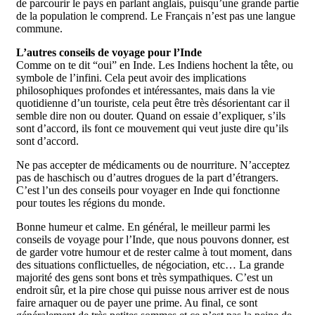
de parcourir le pays en parlant anglais, puisqu’une grande partie
de la population le comprend. Le Français n’est pas une langue
commune.
L’autres conseils de voyage pour l’Inde
Comme on te dit “oui” en Inde. Les Indiens hochent la tête, ou
symbole de l’infini. Cela peut avoir des implications
philosophiques profondes et intéressantes, mais dans la vie
quotidienne d’un touriste, cela peut être très désorientant car il
semble dire non ou douter. Quand on essaie d’expliquer, s’ils
sont d’accord, ils font ce mouvement qui veut juste dire qu’ils
sont d’accord.
Ne pas accepter de médicaments ou de nourriture. N’acceptez
pas de haschisch ou d’autres drogues de la part d’étrangers.
C’est l’un des conseils pour voyager en Inde qui fonctionne
pour toutes les régions du monde.
Bonne humeur et calme. En général, le meilleur parmi les
conseils de voyage pour l’Inde, que nous pouvons donner, est
de garder votre humour et de rester calme à tout moment, dans
des situations conflictuelles, de négociation, etc… La grande
majorité des gens sont bons et très sympathiques. C’est un
endroit sûr, et la pire chose qui puisse nous arriver est de nous
faire arnaquer ou de payer une prime. Au final, ce sont