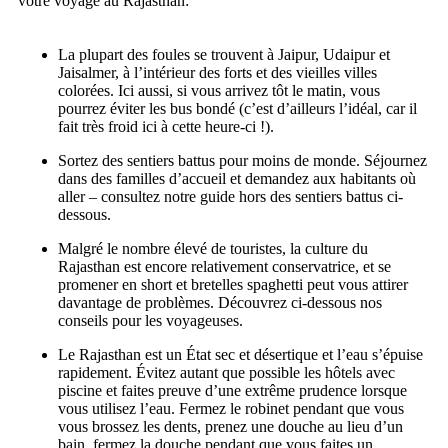
votre voyage au Rajasthan:
La plupart des foules se trouvent à Jaipur, Udaipur et
Jaisalmer, à l’intérieur des forts et des vieilles villes
colorées. Ici aussi, si vous arrivez tôt le matin, vous
pourrez éviter les bus bondé (c’est d’ailleurs l’idéal, car il
fait très froid ici à cette heure-ci !).
Sortez des sentiers battus pour moins de monde. Séjournez
dans des familles d’accueil et demandez aux habitants où
aller – consultez notre guide hors des sentiers battus ci-
dessous.
Malgré le nombre élevé de touristes, la culture du
Rajasthan est encore relativement conservatrice, et se
promener en short et bretelles spaghetti peut vous attirer
davantage de problèmes. Découvrez ci-dessous nos
conseils pour les voyageuses.
Le Rajasthan est un État sec et désertique et l’eau s’épuise
rapidement. Évitez autant que possible les hôtels avec
piscine et faites preuve d’une extrême prudence lorsque
vous utilisez l’eau. Fermez le robinet pendant que vous
vous brossez les dents, prenez une douche au lieu d’un
bain, fermez la douche pendant que vous faites un