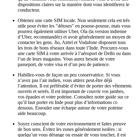
dispositions claires sur la manière dont vous identifierez le
conducteur.
Obtenez une carte SIM locale. Non seulement cela est très
utile pour éviter les "détours" en pousse-pousse, mais vous
pourrez également utiliser Uber, Ola (la version indienne
d’Uber, recommandée) et avoir généralement un moyen de
contacter les gens. Jio, Airtel et Vodafone disposent tous
les trois de bons réseaux dans toute l’Inde. Procurez-vous
une carte SIM à votre arrivée à l’aéroport de Delhi ou dans
l’un de leurs magasins. Vous aurez besoin de votre
passeport, de votre visa et d’un peu de patience.
Habillez-vous de façon un peu conservatrice. Si vous
n’avez pas l’air indien, vous attirez peut-être déjà
l’attention. Il est préférable d’éviter de porter des vêtements
ouverts et serrés. Il est important de couvrir vos jambes,
vos épaules et votre poitrine. Consultez notre guide sur ce
qu’il faut porter en Inde pour plus d’informations ci-
dessous. Enrouler une écharpe autour de votre poitrine
aide beaucoup.
Soyez conscient de votre environnement et faites preuve
de bon sens. Évitez les zones généralement isolées : si
quelqu’un vous dérange ou essaie de vous toucher, il est