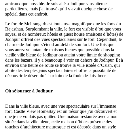
amicaux que possible. Je suis allé à Jodhpur sans attentes
particulières, mais j’ai trouvé qu’il y avait quelque chose de
spécial dans cet endroit.
Le fort de Mehrangarh est tout aussi magnifique que les forts du
Rajasthan. Surplombant la ville, le fort est visible d’où que vous
soyez, et de nombreux hôtels et guest house (maisons d’hôtes) de
Jodhpur offrent des vues spectaculaires sur le fort. Cependant, le
charme de Jodhpur s’étend au-delà de son fort. Une fois que
vous aurez vu autant de maisons bleues que possible dans la
vieille ville bleue de Jodhpur ou atteint votre limite de shopping
dans les bazars, il y a beaucoup à voir en dehors de Jodhpur. Et à
environ une heure de route se trouve la ville isolée d’Osian, qui
abrite des temples jaïns spectaculaires et offre la possibilité de
découvrir le désert du Thar loin de la foule de Jaisalmer.
Où séjourner à Jodhpur
Dans la ville bleue, avec une vue spectaculaire sur l’immense
fort, Castle View Homestay est un trésor que j’ai découvert et
que je ne voulais pas quitter. Une maison restaurée avec amour
située dans la ville bleue, cette maison d’hôtes présente des
touches d’architecture mauresque et est décorée dans un style