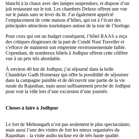
blanchi à la chaux avec des lampes suspendues, et dispose d’un
joli restaurant sur le toit. Les chambres Deluxe offrent une vue
sur le palais sans se lever du lit. J’ai également apprécié
l’emplacement de cette maison d’hôtes, qui est à l’écart des
principales attractions touristiques autour de la tour de l’horloge.
Pour ceux qui ont un budget conséquent, l’hôtel RAAS a reçu
des critiques élogieuses de la part de Condé Nast Traveller et
s’efforce de maintenir son empreinte environnementale faible.
Cependant, de nombreux hôtels à Jodhpur offrent cette célèbre
vue à un prix très abordable.
À environ 40 km de Jodhpur, j’ai séjourné dans la belle
Chandelav Gadh Homestay qui offre la possibilité de séjourner
dans la campagne paisible et de découvrir une partie de la vie
rurale du Rajasthan, mais aussi suffisamment proche de Jodhpur
pour voir la ville lors d’une excursion d’une journée.
Choses à faire à Jodhpur
Le fort de Mehrangarh n’est pas seulement le plus spectaculaire,
mais aussi l’une des visites de fort les mieux organisées du
Rajasthan – la visite audio incluse est de très haute qualité.