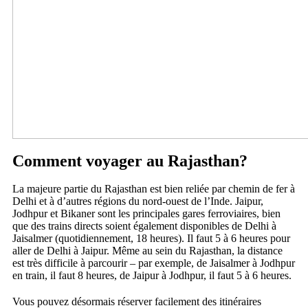
Comment voyager au Rajasthan?
La majeure partie du Rajasthan est bien reliée par chemin de fer à
Delhi et à d’autres régions du nord-ouest de l’Inde. Jaipur,
Jodhpur et Bikaner sont les principales gares ferroviaires, bien
que des trains directs soient également disponibles de Delhi à
Jaisalmer (quotidiennement, 18 heures). Il faut 5 à 6 heures pour
aller de Delhi à Jaipur. Même au sein du Rajasthan, la distance
est très difficile à parcourir – par exemple, de Jaisalmer à Jodhpur
en train, il faut 8 heures, de Jaipur à Jodhpur, il faut 5 à 6 heures.
Vous pouvez désormais réserver facilement des itinéraires