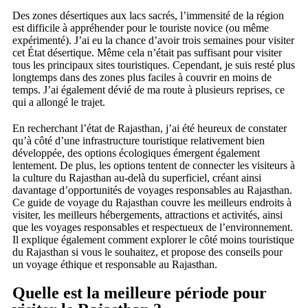
Des zones désertiques aux lacs sacrés, l’immensité de la région
est difficile à appréhender pour le touriste novice (ou même
expérimenté). J’ai eu la chance d’avoir trois semaines pour visiter
cet État désertique. Même cela n’était pas suffisant pour visiter
tous les principaux sites touristiques. Cependant, je suis resté plus
longtemps dans des zones plus faciles à couvrir en moins de
temps. J’ai également dévié de ma route à plusieurs reprises, ce
qui a allongé le trajet.
En recherchant l’état de Rajasthan, j’ai été heureux de constater
qu’à côté d’une infrastructure touristique relativement bien
développée, des options écologiques émergent également
lentement. De plus, les options tentent de connecter les visiteurs à
la culture du Rajasthan au-delà du superficiel, créant ainsi
davantage d’opportunités de voyages responsables au Rajasthan.
Ce guide de voyage du Rajasthan couvre les meilleurs endroits à
visiter, les meilleurs hébergements, attractions et activités, ainsi
que les voyages responsables et respectueux de l’environnement.
Il explique également comment explorer le côté moins touristique
du Rajasthan si vous le souhaitez, et propose des conseils pour
un voyage éthique et responsable au Rajasthan.
Quelle est la meilleure période pour