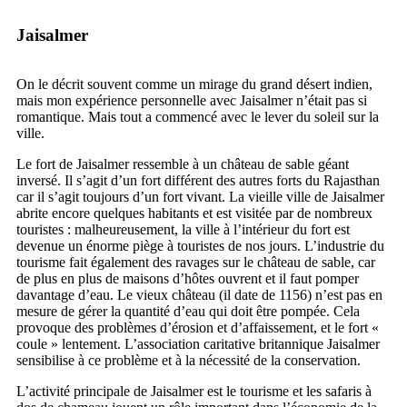
Jaisalmer
On le décrit souvent comme un mirage du grand désert indien,
mais mon expérience personnelle avec Jaisalmer n’était pas si
romantique. Mais tout a commencé avec le lever du soleil sur la
ville.
Le fort de Jaisalmer ressemble à un château de sable géant
inversé. Il s’agit d’un fort différent des autres forts du Rajasthan
car il s’agit toujours d’un fort vivant. La vieille ville de Jaisalmer
abrite encore quelques habitants et est visitée par de nombreux
touristes : malheureusement, la ville à l’intérieur du fort est
devenue un énorme piège à touristes de nos jours. L’industrie du
tourisme fait également des ravages sur le château de sable, car
de plus en plus de maisons d’hôtes ouvrent et il faut pomper
davantage d’eau. Le vieux château (il date de 1156) n’est pas en
mesure de gérer la quantité d’eau qui doit être pompée. Cela
provoque des problèmes d’érosion et d’affaissement, et le fort «
coule » lentement. L’association caritative britannique Jaisalmer
sensibilise à ce problème et à la nécessité de la conservation.
L’activité principale de Jaisalmer est le tourisme et les safaris à