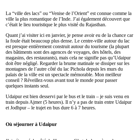
La “ville des lacs” ou “Venise de l’Orient” est connue comme la
ville la plus romantique de l’Inde. J’ai également découvert que
c’était le lieu touristique le plus visité du Rajasthan.
Quant j’ai visiter ici en janvier, je pense avoir eu de la chance car
la foule était beaucoup plus dense. Le centre-ville autour du lac
est presque entièrement construit autour du tourisme (la plupart
des bâtiments sont des agences de voyages, des hôtels, des
magasins, des restaurants), mais cela ne signifie pas qu’Udaipur
doit être négligé. Regarder la brume matinale se dissiper sur les
montagnes de l’autre côté du lac Pichola depuis les murs du
palais de la ville est un spectacle mémorable. Mon meilleur
conseil ? Réveillez-vous avant tout le monde pour passer
quelques instants seul.
Udaipur est bien desservi par le bus et le train – je suis venu en
train depuis Ajmer (5 heures). Il n’y a pas de train entre Udaipur
et Jodhpur – le trajet en bus dure 6 à 7 heures.
Où séjourner à Udaipur