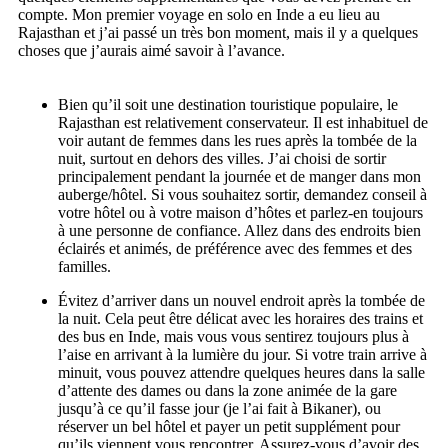
compte. Mon premier voyage en solo en Inde a eu lieu au
Rajasthan et j’ai passé un très bon moment, mais il y a quelques
choses que j’aurais aimé savoir à l’avance.
Bien qu’il soit une destination touristique populaire, le
Rajasthan est relativement conservateur. Il est inhabituel de
voir autant de femmes dans les rues après la tombée de la
nuit, surtout en dehors des villes. J’ai choisi de sortir
principalement pendant la journée et de manger dans mon
auberge/hôtel. Si vous souhaitez sortir, demandez conseil à
votre hôtel ou à votre maison d’hôtes et parlez-en toujours
à une personne de confiance. Allez dans des endroits bien
éclairés et animés, de préférence avec des femmes et des
familles.
Évitez d’arriver dans un nouvel endroit après la tombée de
la nuit. Cela peut être délicat avec les horaires des trains et
des bus en Inde, mais vous vous sentirez toujours plus à
l’aise en arrivant à la lumière du jour. Si votre train arrive à
minuit, vous pouvez attendre quelques heures dans la salle
d’attente des dames ou dans la zone animée de la gare
jusqu’à ce qu’il fasse jour (je l’ai fait à Bikaner), ou
réserver un bel hôtel et payer un petit supplément pour
qu’ils viennent vous rencontrer. Assurez-vous d’avoir des