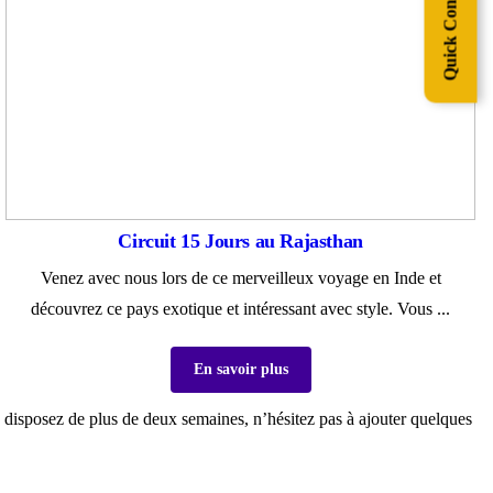
Quick Contact
Circuit 15 Jours au Rajasthan
Venez avec nous lors de ce merveilleux voyage en Inde et
découvrez ce pays exotique et intéressant avec style. Vous ...
En savoir plus
us disposez de plus de deux semaines, n’hésitez pas à ajouter quelques