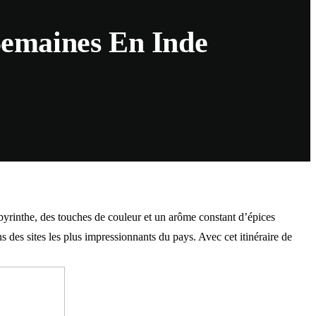
Semaines En Inde
byrinthe, des touches de couleur et un arôme constant d’épices
s des sites les plus impressionnants du pays. Avec cet itinéraire de