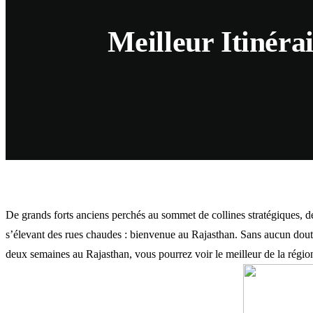
Meilleur Itinér
De grands forts anciens perchés au sommet de collines stratégiques, d
s’élevant des rues chaudes : bienvenue au Rajasthan. Sans aucun doute l
deux semaines au Rajasthan, vous pourrez voir le meilleur de la régio