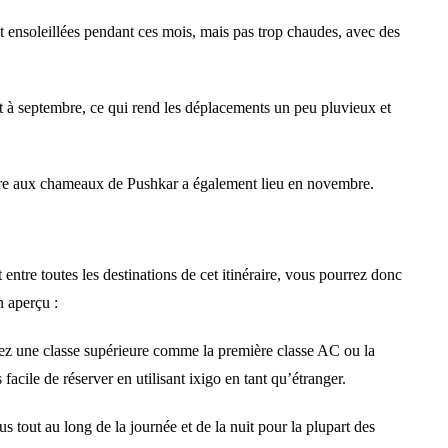
nt ensoleillées pendant ces mois, mais pas trop chaudes, avec des
et à septembre, ce qui rend les déplacements un peu pluvieux et
 foire aux chameaux de Pushkar a également lieu en novembre.
 entre toutes les destinations de cet itinéraire, vous pourrez donc
n aperçu :
itez une classe supérieure comme la première classe AC ou la
ile de réserver en utilisant ixigo en tant qu’étranger.
 tout au long de la journée et de la nuit pour la plupart des