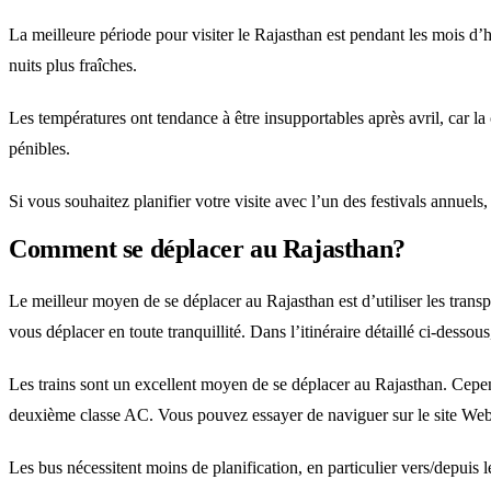
La meilleure période pour visiter le Rajasthan est pendant les mois d’h
nuits plus fraîches.
Les températures ont tendance à être insupportables après avril, car l
pénibles.
Si vous souhaitez planifier votre visite avec l’un des festivals annu
Comment se déplacer au Rajasthan?
Le meilleur moyen de se déplacer au Rajasthan est d’utiliser les transpo
vous déplacer en toute tranquillité. Dans l’itinéraire détaillé ci-desso
Les trains sont un excellent moyen de se déplacer au Rajasthan. Cepend
deuxième classe AC. Vous pouvez essayer de naviguer sur le site Web o
Les bus nécessitent moins de planification, en particulier vers/depuis 