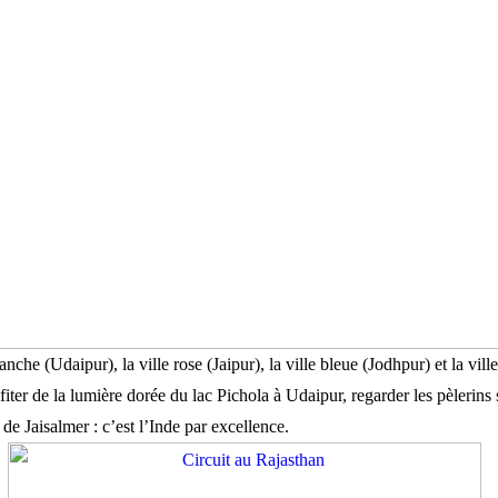
anche (Udaipur), la ville rose (Jaipur), la ville bleue (Jodhpur) et la vi
fiter de la lumière dorée du lac Pichola à Udaipur, regarder les pèlerins 
e Jaisalmer : c’est l’Inde par excellence.