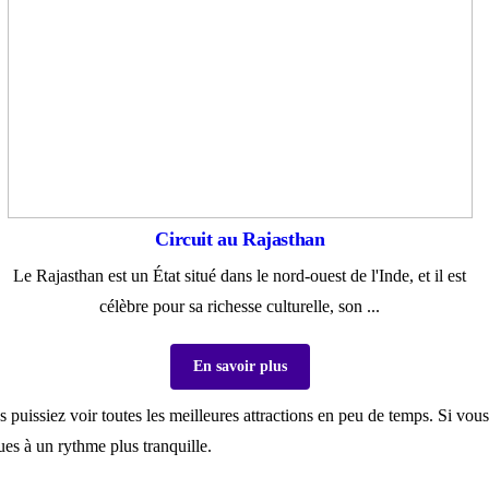
Circuit au Rajasthan
Le Rajasthan est un État situé dans le nord-ouest de l'Inde, et il est
célèbre pour sa richesse culturelle, son ...
En savoir plus
s puissiez voir toutes les meilleures attractions en peu de temps. Si vo
ues à un rythme plus tranquille.