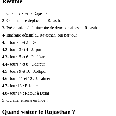
Résumé
1- Quand visiter le Rajasthan
2- Comment se déplacer au Rajasthan
3- Présentation de l’itinéraire de deux semaines au Rajasthan
4- Itinéraire détaillé au Rajasthan jour par jour
4.1- Jours 1 et 2 : Delhi
4.2- Jours 3 et 4 : Jaipur
4.3- Jours 5 et 6 : Pushkar
4.4- Jours 7 et 8 : Udaipur
4.5- Jours 9 et 10 : Jodhpur
4.6- Jours 11 et 12 : Jaisalmer
4.7- Jour 13 : Bikaner
4.8- Jour 14 : Retour à Delhi
5- Où aller ensuite en Inde ?
Quand visiter le Rajasthan ?