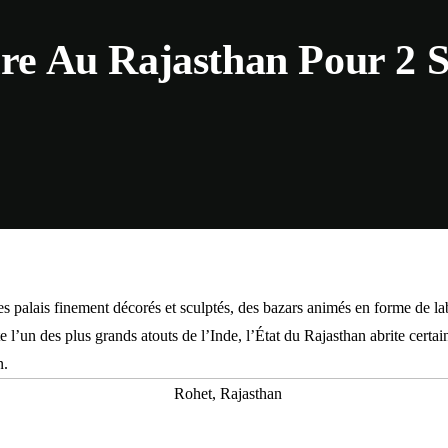
aire Au Rajasthan Pour 2 
es palais finement décorés et sculptés, des bazars animés en forme de la
’un des plus grands atouts de l’Inde, l’État du Rajasthan abrite certain
n.