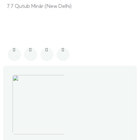
7.7 Qutub Minâr (New Delhi)