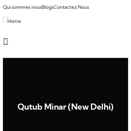
Qui sommes nous
Blogs
Contactez Nous
Qutub Minar (New Delhi)