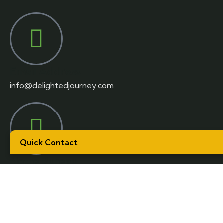
Email Address
info@delightedjourney.com
Quick Contact
Notre Bureau
Location Voiture en Inde: Shop no 8, Suvidha Market,
Netaji Nagar, New Delhi -110023
Ministry of Tourism, Government of India