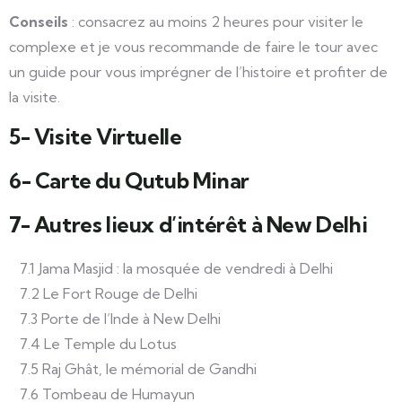
Conseils
: consacrez au moins 2 heures pour visiter le
complexe et je vous recommande de faire le tour avec
un guide pour vous imprégner de l’histoire et profiter de
la visite.
5- Visite Virtuelle
6- Carte du Qutub Minar
7- Autres lieux d’intérêt à New Delhi
7.1 Jama Masjid : la mosquée de vendredi à Delhi
7.2 Le Fort Rouge de Delhi
7.3 Porte de l’Inde à New Delhi
7.4 Le Temple du Lotus
7.5 Raj Ghât, le mémorial de Gandhi
7.6 Tombeau de Humayun