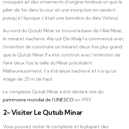
mosquée ait des ornements d’origine hindoue et que le
pilier de fer dans la cour ait une inscription en sanskrit
puisqu’à l’époque c’était une bannière du dieu Vishnu).
Au nord du Qutub Minar se trouve la base de l’Alai Minar,
le minaret inachevé. Ala-ud-Din Khalji l’a commencé avec
l’intention de construire un minaret deux fois plus grand
que le Qutub Minar. Il a été construit avec l’intention de
faire deux fois la taille du Minar précédent.
Malheureusement, il a été laissé inachevé et n’a qu’un
étage de 25 m de haut.
Le complexe Qutub Minar a été déclaré site du
patrimoine mondial de l’UNESCO
en 1993.
2- Visiter Le Qutub Minar
Vous pouvez visiter le complexe et la plupart des