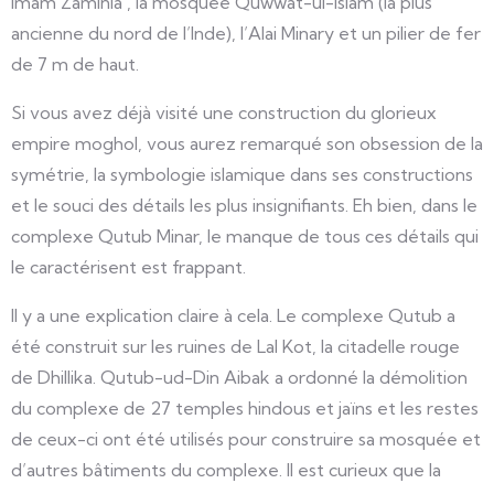
Imam Zaminla , la mosquée Quwwat-ul-Islam (la plus
ancienne du nord de l’Inde), l’Alai Minary et un pilier de fer
de 7 m de haut.
Si vous avez déjà visité une construction du glorieux
empire moghol, vous aurez remarqué son obsession de la
symétrie, la symbologie islamique dans ses constructions
et le souci des détails les plus insignifiants. Eh bien, dans le
complexe Qutub Minar, le manque de tous ces détails qui
le caractérisent est frappant.
Il y a une explication claire à cela. Le complexe Qutub a
été construit sur les ruines de Lal Kot, la citadelle rouge
de Dhillika. Qutub-ud-Din Aibak a ordonné la démolition
du complexe de 27 temples hindous et jaïns et les restes
de ceux-ci ont été utilisés pour construire sa mosquée et
d’autres bâtiments du complexe. Il est curieux que la