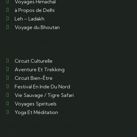
Voyages Himachal
à Propos de Delhi
Leh – Ladakh
Voyage du Bhoutan
CIRCUITS EN INDE PAR THÈME
Circuit Culturelle
Aventure Et Trekking
Circuit Bien-Être
Festival En Inde Du Nord
Vie Sauvage / Tigre Safari
Voyages Spirituels
Yoga Et Méditation
DESTINATIONS POPULARS