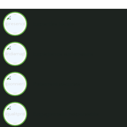
Expertise locale
Expérience sur-mesure
Paiement sécurisé
Engagement responsable