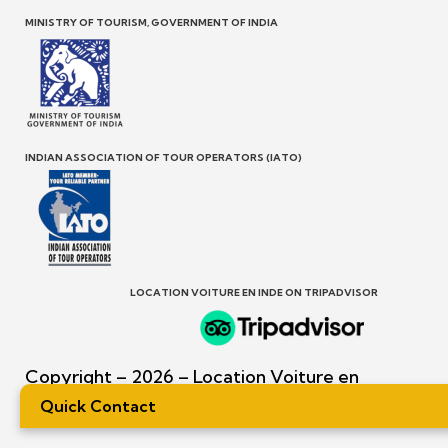
MINISTRY OF TOURISM, GOVERNMENT OF INDIA
INDIAN ASSOCIATION OF TOUR OPERATORS (IATO)
LOCATION VOITURE EN INDE ON TRIPADVISOR
Copyright – 2026 – Location Voiture en
Inde – All rights reserved.
Quick Contact