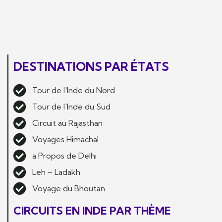
DESTINATIONS PAR ÉTATS
Tour de l'Inde du Nord
Tour de l'Inde du Sud
Circuit au Rajasthan
Voyages Himachal
à Propos de Delhi
Leh – Ladakh
Voyage du Bhoutan
CIRCUITS EN INDE PAR THÈME