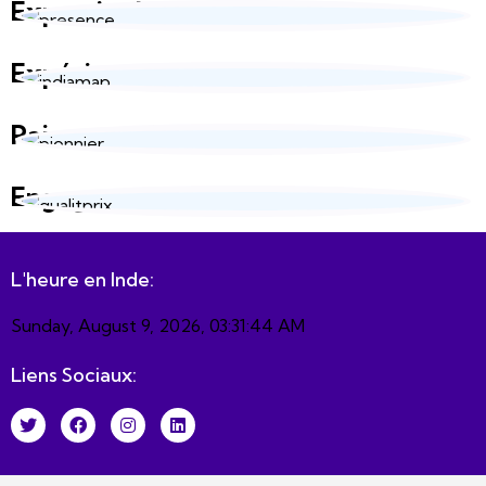
Expertise locale
Expérience sur-mesure
Paiement sécurisé
Engagement responsable
L'heure en Inde:
Sunday, August 9, 2026, 03:31:46 AM
Liens Sociaux: