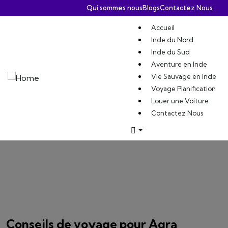
Qui sommes nous
Blogs
Contactez Nous
Accueil
Inde du Nord
Inde du Sud
Aventure en Inde
Vie Sauvage en Inde
Voyage Planification
Louer une Voiture
Contactez Nous
Conseils de voyage pour Agra