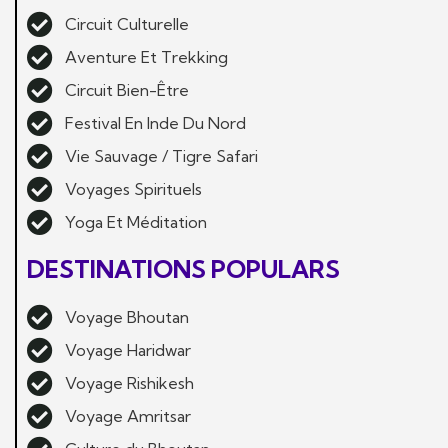
Circuit Culturelle
Aventure Et Trekking
Circuit Bien-Être
Festival En Inde Du Nord
Vie Sauvage / Tigre Safari
Voyages Spirituels
Yoga Et Méditation
DESTINATIONS POPULARS
Voyage Bhoutan
Voyage Haridwar
Voyage Rishikesh
Voyage Amritsar