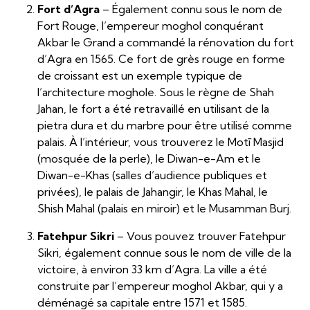
Fort d’Agra
– Également connu sous le nom de
Fort Rouge, l’empereur moghol conquérant
Akbar le Grand a commandé la rénovation du fort
d’Agra en 1565. Ce fort de grès rouge en forme
de croissant est un exemple typique de
l’architecture moghole. Sous le règne de Shah
Jahan, le fort a été retravaillé en utilisant de la
pietra dura et du marbre pour être utilisé comme
palais. À l’intérieur, vous trouverez le Motī Masjid
(mosquée de la perle), le Diwan-e-Am et le
Diwan-e-Khas (salles d’audience publiques et
privées), le palais de Jahangir, le Khas Mahal, le
Shish Mahal (palais en miroir) et le Musamman Burj.
Fatehpur Sikri
– Vous pouvez trouver Fatehpur
Sikri, également connue sous le nom de ville de la
victoire, à environ 33 km d’Agra. La ville a été
construite par l’empereur moghol Akbar, qui y a
déménagé sa capitale entre 1571 et 1585.