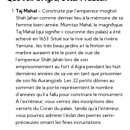
Taj Mahal
– Construite par l’empereur moghol
Shah Jahan comme dernier lieu à la mémoire de sa
femme bien-aimée, Mumtaz Mahal, le magnifique
Taj Mahal (qui signifie = couronne des palais) a été
achevé en 1653. Situé sur la rive sud de la rivière
Yamuna , les très beau jardins et la finition en
marbre auraient été le point de vue de
l’empereur Shāh Jahān lors de son
emprisonnement au fort d’Agra pendant les huit
dernières années de sa vie en tant que prisonnier
de son fils Aurangzeb. Les 22 petits dômes au
sommet de la porte représentent le nombre
d’années qu’il a fallu pour construire le monument.
À l’extérieur, vous verrez des inscriptions des
versets du Coran du palais, tandis qu’à l’intérieur,
vous pourrez admirer l’éclat des pierres semi-
précieuses ornant les fines incrustations.