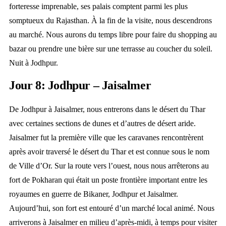
forteresse imprenable, ses palais comptent parmi les plus
somptueux du Rajasthan. À la fin de la visite, nous descendrons
au marché. Nous aurons du temps libre pour faire du shopping au
bazar ou prendre une bière sur une terrasse au coucher du soleil.
Nuit à Jodhpur.
Jour 8: Jodhpur – Jaisalmer
De Jodhpur à Jaisalmer, nous entrerons dans le désert du Thar
avec certaines sections de dunes et d’autres de désert aride.
Jaisalmer fut la première ville que les caravanes rencontrèrent
après avoir traversé le désert du Thar et est connue sous le nom
de Ville d’Or. Sur la route vers l’ouest, nous nous arrêterons au
fort de Pokharan qui était un poste frontière important entre les
royaumes en guerre de Bikaner, Jodhpur et Jaisalmer.
Aujourd’hui, son fort est entouré d’un marché local animé. Nous
arriverons à Jaisalmer en milieu d’après-midi, à temps pour visiter