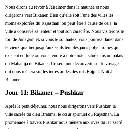
Nous dirons au revoir à Jaisalmer dans la matinée et nous
dirigerons vers Bikaner. Bien qu’elle soit l’une des villes les
moins explorées du Rajasthan, ou peut-être à cause de cela, la
ville a conservé sa lenteur et tout son caractère. Nous visiterons le
fort de Junagarh et, si vous le souhaitez, vous pourrez flâner dans
le vieux quartier jusqu’aux seuls temples jaïns polychromes qui
existent en Inde ou vous rendre à notre hôtel, situé dans un palais
du Maharaja de Bikaner. Ce sera une découverte sur le voyage
qui nous mènera sur les terres arides des rois Rajput. Nuit à
Bikaner.
Jour 11: Bikaner – Pushkar
Après le petit-déjeuner, nous nous dirigerons vers Pushkar, la
ville sacrée du dieu Brahma, le cœur spirituel du Rajasthan. La
promenade à travers Pushkar nous mènera aux rives du lac sacré