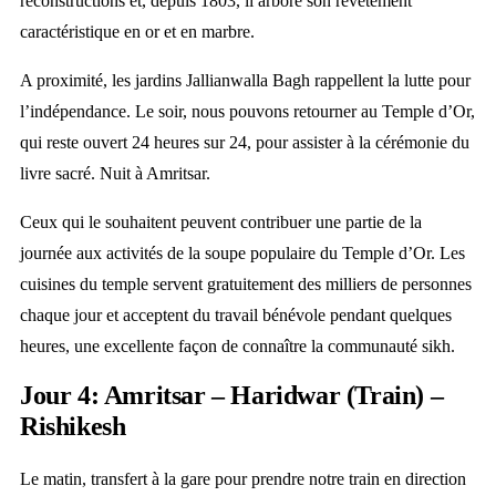
reconstructions et, depuis 1803, il arbore son revêtement
caractéristique en or et en marbre.
A proximité, les jardins Jallianwalla Bagh rappellent la lutte pour
l’indépendance. Le soir, nous pouvons retourner au Temple d’Or,
qui reste ouvert 24 heures sur 24, pour assister à la cérémonie du
livre sacré. Nuit à Amritsar.
Ceux qui le souhaitent peuvent contribuer une partie de la
journée aux activités de la soupe populaire du Temple d’Or. Les
cuisines du temple servent gratuitement des milliers de personnes
chaque jour et acceptent du travail bénévole pendant quelques
heures, une excellente façon de connaître la communauté sikh.
Jour 4: Amritsar – Haridwar (Train) –
Rishikesh
Le matin, transfert à la gare pour prendre notre train en direction