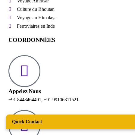
Voyage Amritsar
Culture du Bhoutan
Voyage au Himalaya
Ferroviaires en Inde
COORDONNÉES
Appelez Nous
+91 8448464491
,
+91 99106311521
Quick Contact