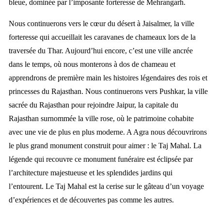
bleue, dominée par l’imposante forteresse de Mehrangarh.
Nous continuerons vers le cœur du désert à Jaisalmer, la ville
forteresse qui accueillait les caravanes de chameaux lors de la
traversée du Thar. Aujourd’hui encore, c’est une ville ancrée
dans le temps, où nous monterons à dos de chameau et
apprendrons de première main les histoires légendaires des rois et
princesses du Rajasthan. Nous continuerons vers Pushkar, la ville
sacrée du Rajasthan pour rejoindre Jaipur, la capitale du
Rajasthan surnommée la ville rose, où le patrimoine cohabite
avec une vie de plus en plus moderne. A Agra nous découvrirons
le plus grand monument construit pour aimer : le Taj Mahal. La
légende qui recouvre ce monument funéraire est éclipsée par
l’architecture majestueuse et les splendides jardins qui
l’entourent. Le Taj Mahal est la cerise sur le gâteau d’un voyage
d’expériences et de découvertes pas comme les autres.