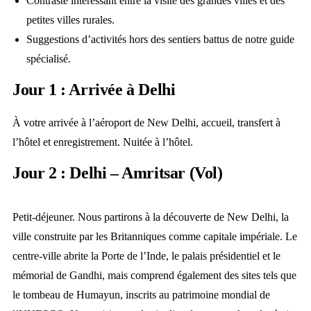
Contraste intéressant entre la visite des grandes villes et des
petites villes rurales.
Suggestions d’activités hors des sentiers battus de notre guide
spécialisé.
Jour 1 : Arrivée à Delhi
À votre arrivée à l’aéroport de New Delhi, accueil, transfert à
l’hôtel et enregistrement. Nuitée à l’hôtel.
Jour 2 : Delhi – Amritsar (Vol)
Petit-déjeuner. Nous partirons à la découverte de New Delhi, la
ville construite par les Britanniques comme capitale impériale. Le
centre-ville abrite la Porte de l’Inde, le palais présidentiel et le
mémorial de Gandhi, mais comprend également des sites tels que
le tombeau de Humayun, inscrits au patrimoine mondial de