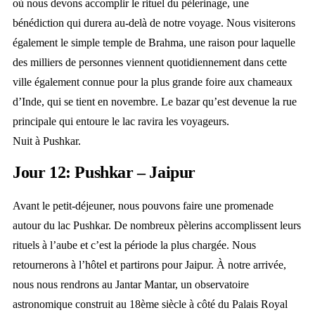
où nous devons accomplir le rituel du pèlerinage, une
bénédiction qui durera au-delà de notre voyage. Nous visiterons
également le simple temple de Brahma, une raison pour laquelle
des milliers de personnes viennent quotidiennement dans cette
ville également connue pour la plus grande foire aux chameaux
d’Inde, qui se tient en novembre. Le bazar qu’est devenue la rue
principale qui entoure le lac ravira les voyageurs.
Nuit à Pushkar.
Jour 12: Pushkar – Jaipur
Avant le petit-déjeuner, nous pouvons faire une promenade
autour du lac Pushkar. De nombreux pèlerins accomplissent leurs
rituels à l’aube et c’est la période la plus chargée. Nous
retournerons à l’hôtel et partirons pour Jaipur. À notre arrivée,
nous nous rendrons au Jantar Mantar, un observatoire
astronomique construit au 18ème siècle à côté du Palais Royal