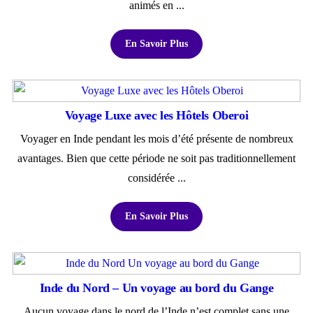
animés en ...
En Savoir Plus
Voyage Luxe avec les Hôtels Oberoi
Voyager en Inde pendant les mois d’été présente de nombreux
avantages. Bien que cette période ne soit pas traditionnellement
considérée ...
En Savoir Plus
Inde du Nord – Un voyage au bord du Gange
Aucun voyage dans le nord de l’Inde n’est complet sans une