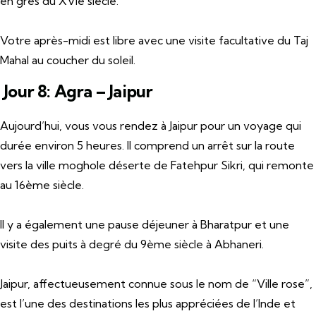
en grès du XVIe siècle.
Votre après-midi est libre avec une visite facultative du Taj
Mahal au coucher du soleil.
Jour 8: Agra – Jaipur
Aujourd’hui, vous vous rendez à Jaipur pour un voyage qui
durée environ 5 heures. Il comprend un arrêt sur la route
vers la ville moghole déserte de Fatehpur Sikri, qui remonte
au 16ème siècle.
Il y a également une pause déjeuner à Bharatpur et une
visite des puits à degré du 9ème siècle à Abhaneri.
Jaipur, affectueusement connue sous le nom de “Ville rose”,
est l’une des destinations les plus appréciées de l’Inde et