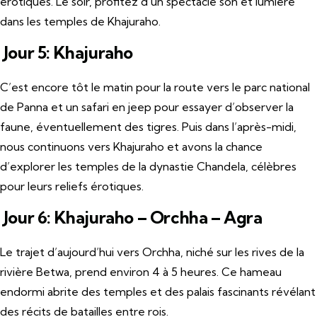
érotiques. Le soir, profitez d’un spectacle son et lumière
dans les temples de Khajuraho.
Jour 5: Khajuraho
C’est encore tôt le matin pour la route vers le parc national
de Panna et un safari en jeep pour essayer d’observer la
faune, éventuellement des tigres. Puis dans l’après-midi,
nous continuons vers Khajuraho et avons la chance
d’explorer les temples de la dynastie Chandela, célèbres
pour leurs reliefs érotiques.
Jour 6: Khajuraho – Orchha – Agra
Le trajet d’aujourd’hui vers Orchha, niché sur les rives de la
rivière Betwa, prend environ 4 à 5 heures. Ce hameau
endormi abrite des temples et des palais fascinants révélant
des récits de batailles entre rois.