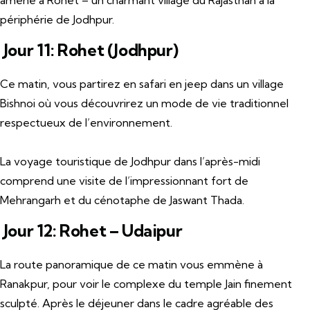
amène à Rohet – un charmant village du Rajasthan à la
périphérie de Jodhpur.
Jour 11: Rohet (Jodhpur)
Ce matin, vous partirez en safari en jeep dans un village
Bishnoi où vous découvrirez un mode de vie traditionnel
respectueux de l’environnement.
La voyage touristique de Jodhpur dans l’après-midi
comprend une visite de l’impressionnant fort de
Mehrangarh et du cénotaphe de Jaswant Thada.
Jour 12: Rohet – Udaipur
La route panoramique de ce matin vous emmène à
Ranakpur, pour voir le complexe du temple Jain finement
sculpté. Après le déjeuner dans le cadre agréable des