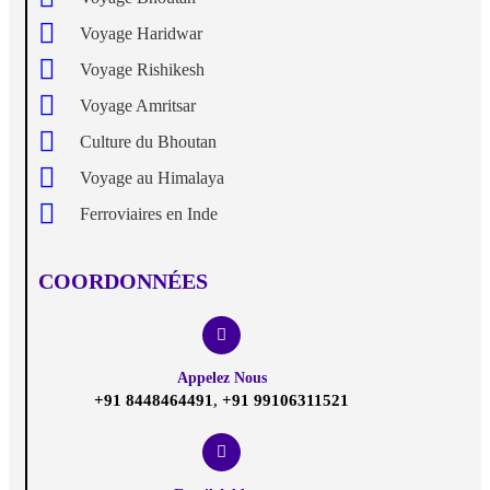
Voyage Haridwar
Voyage Rishikesh
Voyage Amritsar
Culture du Bhoutan
Voyage au Himalaya
Ferroviaires en Inde
COORDONNÉES
Appelez Nous
+91 8448464491
,
+91 99106311521