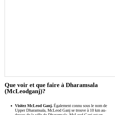
Que voir et que faire à Dharamsala
(McLeodganj)?
Visitez McLeod Ganj.
Également connu sous le nom de
Upper Dharamsala, McLeod Ganj se trouve à 10 km au-
dessus de la ville de Dharamsala. McLeod Ganj est un