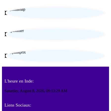
Expérience sur-mesure
Paiement sécurisé
Engagement responsable
L'heure en Inde:
Saturday, August 8, 2026, 09:13:30 AM
Liens Sociaux: