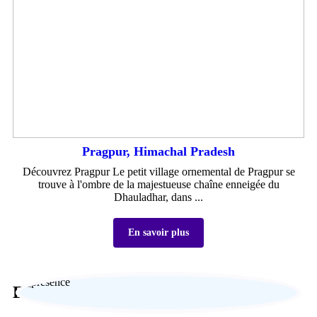
Pragpur, Himachal Pradesh
Découvrez Pragpur Le petit village ornemental de Pragpur se
trouve à l'ombre de la majestueuse chaîne enneigée du
Dhauladhar, dans ...
En savoir plus
Expertise locale