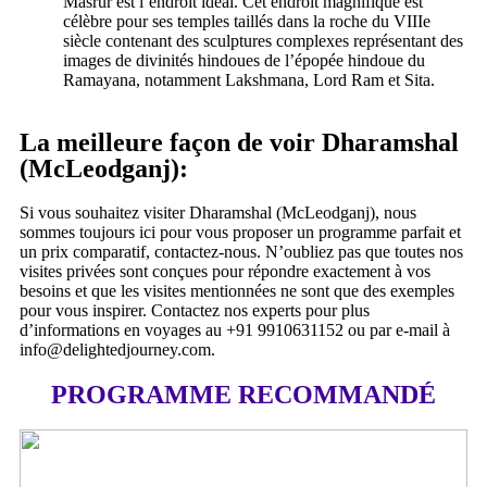
Masrur est l’endroit idéal. Cet endroit magnifique est
célèbre pour ses temples taillés dans la roche du VIIIe
siècle contenant des sculptures complexes représentant des
images de divinités hindoues de l’épopée hindoue du
Ramayana, notamment Lakshmana, Lord Ram et Sita.
La meilleure façon de voir Dharamshal
(McLeodganj):
Si vous souhaitez visiter Dharamshal (McLeodganj), nous
sommes toujours ici pour vous proposer un programme parfait et
un prix comparatif, contactez-nous. N’oubliez pas que toutes nos
visites privées sont conçues pour répondre exactement à vos
besoins et que les visites mentionnées ne sont que des exemples
pour vous inspirer. Contactez nos experts pour plus
d’informations en voyages au +91 9910631152 ou par e-mail à
info@delightedjourney.com.
PROGRAMME RECOMMANDÉ