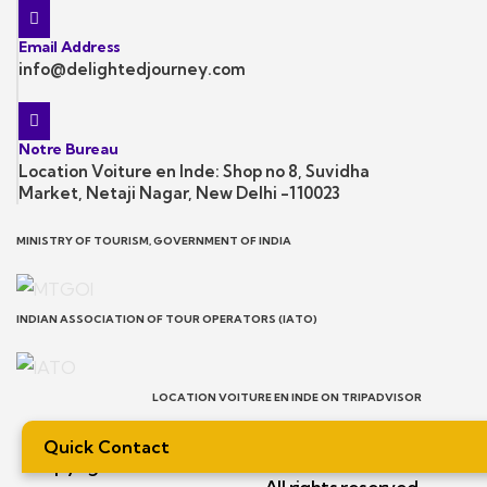
Email Address
info@delightedjourney.com
Notre Bureau
Location Voiture en Inde: Shop no 8, Suvidha
Market, Netaji Nagar, New Delhi -110023
MINISTRY OF TOURISM, GOVERNMENT OF INDIA
INDIAN ASSOCIATION OF TOUR OPERATORS (IATO)
LOCATION VOITURE EN INDE ON TRIPADVISOR
Quick Contact
Copyright – 2026 – Location Voiture en Inde –