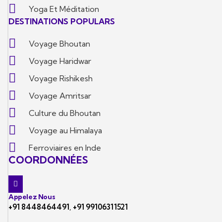
Yoga Et Méditation
DESTINATIONS POPULARS
Voyage Bhoutan
Voyage Haridwar
Voyage Rishikesh
Voyage Amritsar
Culture du Bhoutan
Voyage au Himalaya
Ferroviaires en Inde
COORDONNÉES
Appelez Nous
+91 8448464491
,
+91 99106311521