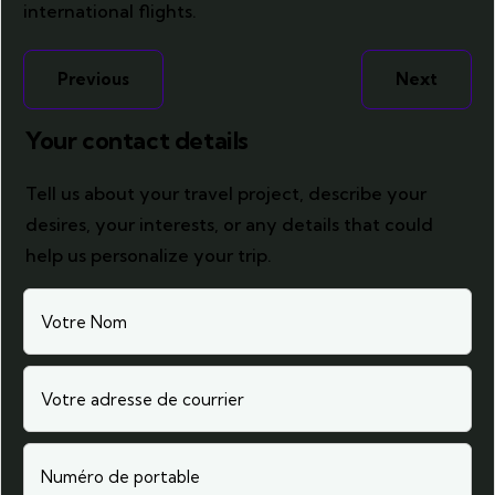
international flights.
Previous
Next
Your contact details
Tell us about your travel project, describe your
desires, your interests, or any details that could
help us personalize your trip.