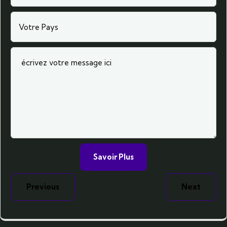
Previous
Next