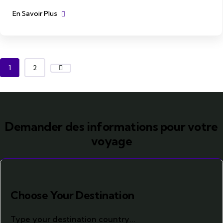
En Savoir Plus
1
2
Demander des informations pour votre
voyage
Choose Your Destination
Type your destination country...