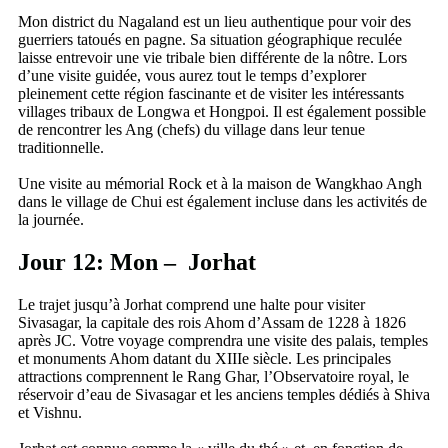
Mon district du Nagaland est un lieu authentique pour voir des
guerriers tatoués en pagne. Sa situation géographique reculée
laisse entrevoir une vie tribale bien différente de la nôtre. Lors
d’une visite guidée, vous aurez tout le temps d’explorer
pleinement cette région fascinante et de visiter les intéressants
villages tribaux de Longwa et Hongpoi. Il est également possible
de rencontrer les Ang (chefs) du village dans leur tenue
traditionnelle.
Une visite au mémorial Rock et à la maison de Wangkhao Angh
dans le village de Chui est également incluse dans les activités de
la journée.
Jour 12: Mon – Jorhat
Le trajet jusqu’à Jorhat comprend une halte pour visiter
Sivasagar, la capitale des rois Ahom d’Assam de 1228 à 1826
après JC. Votre voyage comprendra une visite des palais, temples
et monuments Ahom datant du XIIIe siècle. Les principales
attractions comprennent le Rang Ghar, l’Observatoire royal, le
réservoir d’eau de Sivasagar et les anciens temples dédiés à Shiva
et Vishnu.