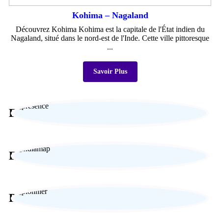
Kohima – Nagaland
Découvrez Kohima Kohima est la capitale de l'État indien du
Nagaland, situé dans le nord-est de l'Inde. Cette ville pittoresque
...
Savoir Plus
Expertise locale
Expérience sur-mesure
Paiement sécurisé