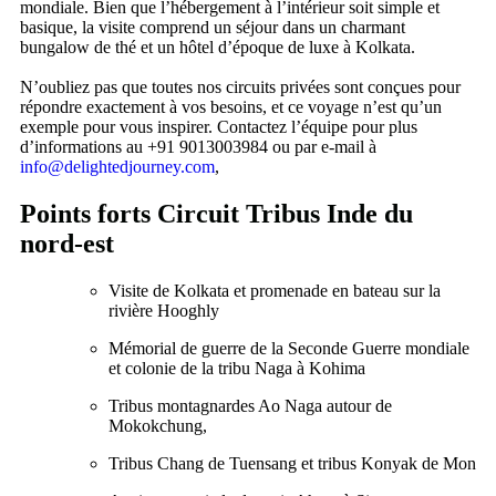
mondiale. Bien que l’hébergement à l’intérieur soit simple et
basique, la visite comprend un séjour dans un charmant
bungalow de thé et un hôtel d’époque de luxe à Kolkata.
N’oubliez pas que toutes nos circuits privées sont conçues pour
répondre exactement à vos besoins, et ce voyage n’est qu’un
exemple pour vous inspirer. Contactez l’équipe pour plus
d’informations au +91 9013003984 ou par e-mail à
info@delightedjourney.com
,
Points forts Circuit Tribus Inde du
nord-est
Visite de Kolkata et promenade en bateau sur la
rivière Hooghly
Mémorial de guerre de la Seconde Guerre mondiale
et colonie de la tribu Naga à Kohima
Tribus montagnardes Ao Naga autour de
Mokokchung,
Tribus Chang de Tuensang et tribus Konyak de Mon