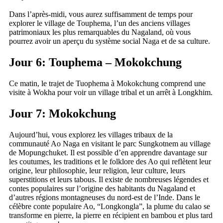
Dans l’après-midi, vous aurez suffisamment de temps pour
explorer le village de Touphema, l’un des anciens villages
patrimoniaux les plus remarquables du Nagaland, où vous
pourrez avoir un aperçu du système social Naga et de sa culture.
Jour 6: Touphema – Mokokchung
Ce matin, le trajet de Tuophema à Mokokchung comprend une
visite à Wokha pour voir un village tribal et un arrêt à Longkhim.
Jour 7: Mokokchung
Aujourd’hui, vous explorez les villages tribaux de la
communauté Ao Naga en visitant le parc Sungkotnem au village
de Mopungchuket. Il est possible d’en apprendre davantage sur
les coutumes, les traditions et le folklore des Ao qui reflètent leur
origine, leur philosophie, leur religion, leur culture, leurs
superstitions et leurs tabous. Il existe de nombreuses légendes et
contes populaires sur l’origine des habitants du Nagaland et
d’autres régions montagneuses du nord-est de l’Inde. Dans le
célèbre conte populaire Ao, “Longkongla”, la plume du calao se
transforme en pierre, la pierre en récipient en bambou et plus tard