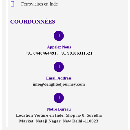
Ferroviaires en Inde
COORDONNÉES
Appelez Nous
+91 8448464491
,
+91 99106311521
Email Address
info@delightedjourney.com
Notre Bureau
Location Voiture en Inde: Shop no 8, Suvidha
Market, Netaji Nagar, New Delhi -110023