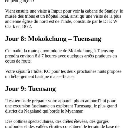
en petit garçon !
Vient ensuite une visite à Impur pour voir la cabane de Stanley, le
musée des tribus et un hôpital local, ainsi qu’une visite de la plus
ancienne église du nord-est de l’Inde, construite par le Dr E W
Clark en 1872.
Jour 8: Mokokchung – Tuensang
Ce matin, la route panoramique de Mokokchung à Tuensang
prendra environ 6 à 7 heures avec quelques arrêts pratiques en
cours de route.
Votre séjour à l’hôtel KC pour les deux prochaines nuits propose
un hébergement basique mais efficace.
Jour 9: Tuensang
Il est temps de préparer votre appareil photo aujourd’hui pour
une excursion fascinante en explorant Tuensang, le plus grand
district du Nagaland qui borde le Myanmar.
Des collines spectaculaires, des crêtes élevées, des gorges
profondes et des vallées étroites constituent le terrain de base de