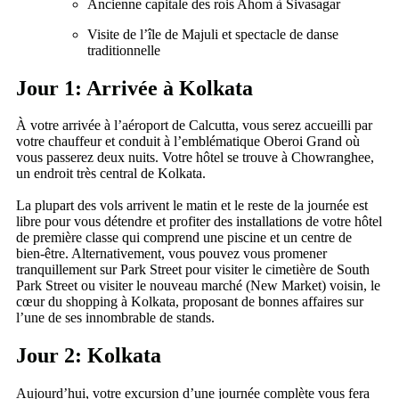
Ancienne capitale des rois Ahom à Sivasagar
Visite de l’île de Majuli et spectacle de danse
traditionnelle
Jour 1: Arrivée à Kolkata
À votre arrivée à l’aéroport de Calcutta, vous serez accueilli par
votre chauffeur et conduit à l’emblématique Oberoi Grand où
vous passerez deux nuits. Votre hôtel se trouve à Chowranghee,
un endroit très central de Kolkata.
La plupart des vols arrivent le matin et le reste de la journée est
libre pour vous détendre et profiter des installations de votre hôtel
de première classe qui comprend une piscine et un centre de
bien-être. Alternativement, vous pouvez vous promener
tranquillement sur Park Street pour visiter le cimetière de South
Park Street ou visiter le nouveau marché (New Market) voisin, le
cœur du shopping à Kolkata, proposant de bonnes affaires sur
l’une de ses innombrable de stands.
Jour 2: Kolkata
Aujourd’hui, votre excursion d’une journée complète vous fera