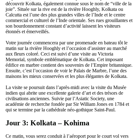
découvrir Kolkata, également connue sous le nom de “ville de la
joie”. Située sur la rive est de la rivière Hooghly, Kolkata ou
Calcutta est l’une des plus grandes villes de l’Inde et le centre
commercial et culturel de l’Inde orientale. Ses rues grouillantes et
son bourdonnement constant d’activité laissent les visiteurs
étonnés et émerveillés.
Votre journée commencera par une promenade en bateau tôt le
matin sur la rivière Hooghly et l’occasion d’assister au marché
aux fleurs coloré. Ceci est suivi d’une visite au Victoria
Memorial, symbole emblématique de Kolkata. Cet imposant
édifice en marbre contient des souvenirs de l’Empire britannique.
Ensuite, c’est l’occasion de voir le Palais de Marbre, l’une des
maisons les mieux conservées et les plus élégantes de Kolkata.
La visite se poursuit dans l’après-midi avec la visite du Musée
indien qui abrite une excellente galerie d’art et des trésors de
civilisations anciennes. Suivie par l’Asiatic Society, une
académie de recherche fondée par Sir William Jones en 1784 et
qui se termine par la cathédrale néo-gothique Saint-Paul.
Jour 3: Kolkata – Kohima
Ce matin, vous serez conduit à l’aéroport pour le court vol vers