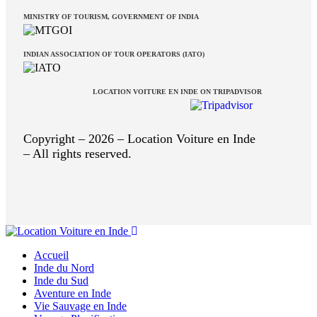
MINISTRY OF TOURISM, GOVERNMENT OF INDIA
INDIAN ASSOCIATION OF TOUR OPERATORS (IATO)
LOCATION VOITURE EN INDE ON TRIPADVISOR
Copyright – 2026 – Location Voiture en Inde
– All rights reserved.
Accueil
Inde du Nord
Inde du Sud
Aventure en Inde
Vie Sauvage en Inde