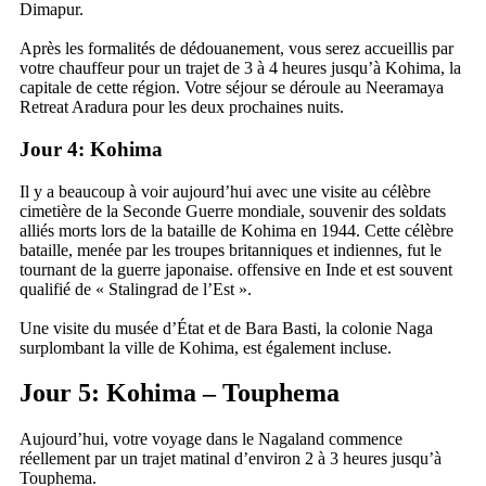
Dimapur.
Après les formalités de dédouanement, vous serez accueillis par
votre chauffeur pour un trajet de 3 à 4 heures jusqu’à Kohima, la
capitale de cette région. Votre séjour se déroule au Neeramaya
Retreat Aradura pour les deux prochaines nuits.
Jour 4: Kohima
Il y a beaucoup à voir aujourd’hui avec une visite au célèbre
cimetière de la Seconde Guerre mondiale, souvenir des soldats
alliés morts lors de la bataille de Kohima en 1944. Cette célèbre
bataille, menée par les troupes britanniques et indiennes, fut le
tournant de la guerre japonaise. offensive en Inde et est souvent
qualifié de « Stalingrad de l’Est ».
Une visite du musée d’État et de Bara Basti, la colonie Naga
surplombant la ville de Kohima, est également incluse.
Jour 5: Kohima – Touphema
Aujourd’hui, votre voyage dans le Nagaland commence
réellement par un trajet matinal d’environ 2 à 3 heures jusqu’à
Touphema.