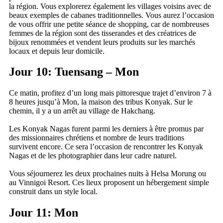
la région. Vous explorerez également les villages voisins avec de
beaux exemples de cabanes traditionnelles. Vous aurez l’occasion
de vous offrir une petite séance de shopping, car de nombreuses
femmes de la région sont des tisserandes et des créatrices de
bijoux renommées et vendent leurs produits sur les marchés
locaux et depuis leur domicile.
Jour 10: Tuensang – Mon
Ce matin, profitez d’un long mais pittoresque trajet d’environ 7 à
8 heures jusqu’à Mon, la maison des tribus Konyak. Sur le
chemin, il y a un arrêt au village de Hakchang.
Les Konyak Nagas furent parmi les derniers à être promus par
des missionnaires chrétiens et nombre de leurs traditions
survivent encore. Ce sera l’occasion de rencontrer les Konyak
Nagas et de les photographier dans leur cadre naturel.
Vous séjournerez les deux prochaines nuits à Helsa Morung ou
au Vinnigoi Resort. Ces lieux proposent un hébergement simple
construit dans un style local.
Jour 11: Mon