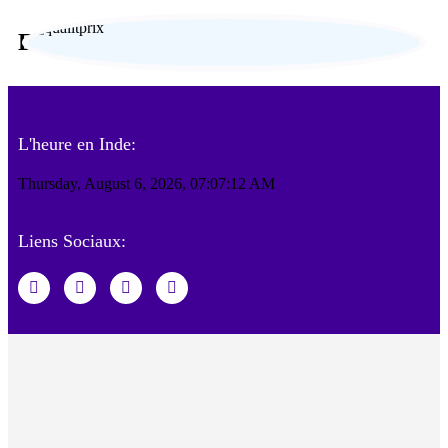
Engagement responsable
L'heure en Inde:
Thursday, August 6, 2026, 07:07:13 AM
Liens Sociaux: