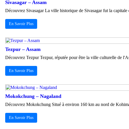
Sivasagar – Assam
Découvrez Sivasagar La ville historique de Sivasagar fut la capitale
En Savoir Plus
Tezpur – Assam
Découvrez Tezpur Tezpur, réputée pour être la ville culturelle de l'
En Savoir Plus
Mokokchung – Nagaland
Découvrez Mokokchung Situé à environ 160 km au nord de Kohima, M
En Savoir Plus