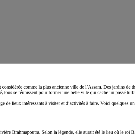
nt considérée comme la plus ancienne ville de l’Assam. Des jardins de thé
, tous se réunissent pour former une belle ville qui cache un passé turb
e de lieux intéressants à visiter et d’activités à faire. Voici quelques-un
ivière Brahmapoutra. Selon la légende, elle aurait été le lieu où le roi 