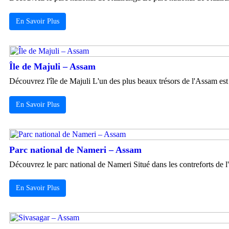
En Savoir Plus
Île de Majuli – Assam
Découvrez l'île de Majuli L'un des plus beaux trésors de l'Assam est l
En Savoir Plus
Parc national de Nameri – Assam
Découvrez le parc national de Nameri Situé dans les contreforts de l'
En Savoir Plus