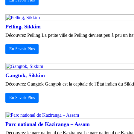
En Savoir Plus
Pelling, Sikkim
Découvrez Pelling La petite ville de Pelling devient peu à peu un haut
En Savoir Plus
Gangtok, Sikkim
Découvrez Gangtok Gangtok est la capitale de l'État indien du Sikkim
En Savoir Plus
Parc national de Kaziranga – Assam
Découvrez le parc national de Kaziranga Le parc national de Kaziran