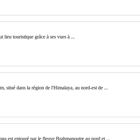
 lieu touristique grâce à ses vues à ...
, situé dans la région de l'Himalaya, au nord-est de ...
ga est entouré par le fleuve Brahmapoutre au nord et ...