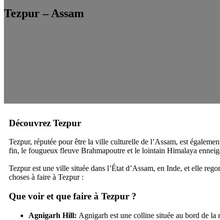
Tezpur – Assam
Découvrez Tezpur
Tezpur, réputée pour être la ville culturelle de l’Assam, est égaleme
fin, le fougueux fleuve Brahmapoutre et le lointain Himalaya enneigé
Tezpur est une ville située dans l’État d’Assam, en Inde, et elle regorg
choses à faire à Tezpur :
Que voir et que faire à Tezpur
?
Agnigarh Hill:
Agnigarh est une colline située au bord de la r