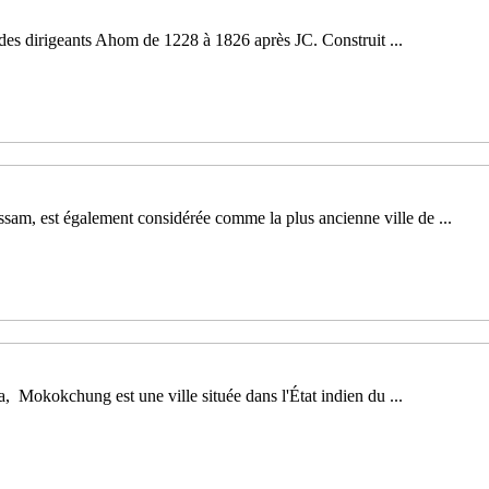
 des dirigeants Ahom de 1228 à 1826 après JC. Construit ...
Assam, est également considérée comme la plus ancienne ville de ...
okokchung est une ville située dans l'État indien du ...