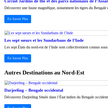
Circuit Jardins de thé et des parcs nationaux de l’Ass
Découvrez une faune magnifique, notamment les tigres du Bengale et l
En Savoir Plus
Les sept sœurs et les Sundarbans de l’Inde
Les sept États du nord-est de l’Inde sont collectivement connus sous 
En Savoir Plus
Autres Destinations au Nord-Est
Darjeeling – Bengale occidental
Découvrez Darjeeling Située dans l’État indien du Bengale occidental