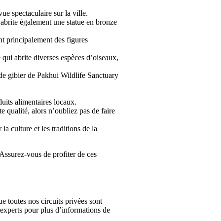
ue spectaculaire sur la ville.
 abrite également une statue en bronze
nt principalement des figures
 qui abrite diverses espèces d’oiseaux,
 de gibier de Pakhui Wildlife Sanctuary
duits alimentaires locaux.
e qualité, alors n’oubliez pas de faire
a culture et les traditions de la
 Assurez-vous de profiter de ces
e toutes nos circuits privées sont
experts pour plus d’informations de