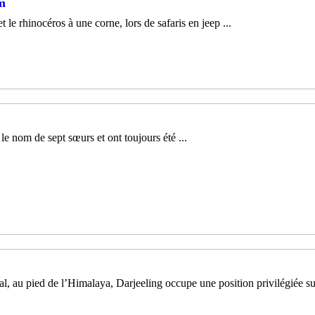
am
e rhinocéros à une corne, lors de safaris en jeep ...
le nom de sept sœurs et ont toujours été ...
, au pied de l’Himalaya, Darjeeling occupe une position privilégiée sur