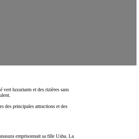
 vert luxuriants et des rizières sans
ulent.
es des principales attractions et des
Banasura emprisonnait sa fille Usha. La