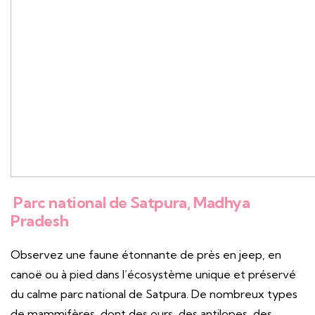
Parc national de Satpura, Madhya
Pradesh
Observez une faune étonnante de près en jeep, en
canoë ou à pied dans l’écosystème unique et préservé
du calme parc national de Satpura. De nombreux types
de mammifères, dont des ours, des antilopes, des