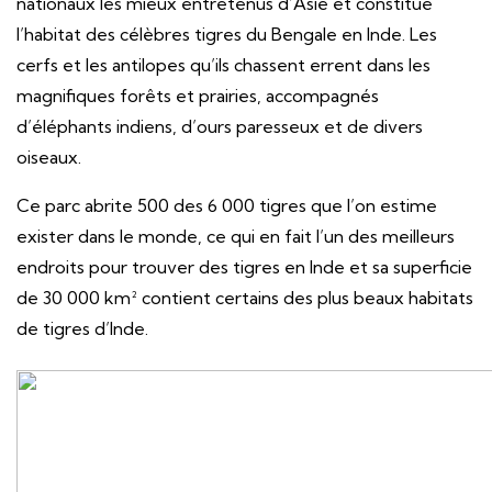
nationaux les mieux entretenus d’Asie et constitue
l’habitat des célèbres tigres du Bengale en Inde. Les
cerfs et les antilopes qu’ils chassent errent dans les
magnifiques forêts et prairies, accompagnés
d’éléphants indiens, d’ours paresseux et de divers
oiseaux.
Ce parc abrite 500 des 6 000 tigres que l’on estime
exister dans le monde, ce qui en fait l’un des meilleurs
endroits pour trouver des tigres en Inde et sa superficie
de 30 000 km² contient certains des plus beaux habitats
de tigres d’Inde.