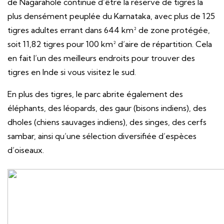
de Nagarahole continue d’être la réserve de tigres la
plus densément peuplée du Karnataka, avec plus de 125
tigres adultes errant dans 644 km² de zone protégée,
soit 11,82 tigres pour 100 km² d’aire de répartition. Cela
en fait l’un des meilleurs endroits pour trouver des
tigres en Inde si vous visitez le sud.
En plus des tigres, le parc abrite également des
éléphants, des léopards, des gaur (bisons indiens), des
dholes (chiens sauvages indiens), des singes, des cerfs
sambar, ainsi qu’une sélection diversifiée d’espèces
d’oiseaux.