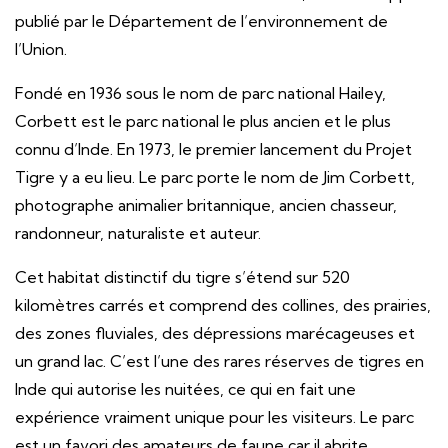
publié par le Département de l’environnement de
l’Union.
Fondé en 1936 sous le nom de parc national Hailey,
Corbett est le parc national le plus ancien et le plus
connu d’Inde. En 1973, le premier lancement du Projet
Tigre y a eu lieu. Le parc porte le nom de Jim Corbett,
photographe animalier britannique, ancien chasseur,
randonneur, naturaliste et auteur.
Cet habitat distinctif du tigre s’étend sur 520
kilomètres carrés et comprend des collines, des prairies,
des zones fluviales, des dépressions marécageuses et
un grand lac. C’est l’une des rares réserves de tigres en
Inde qui autorise les nuitées, ce qui en fait une
expérience vraiment unique pour les visiteurs. Le parc
est un favori des amateurs de faune car il abrite