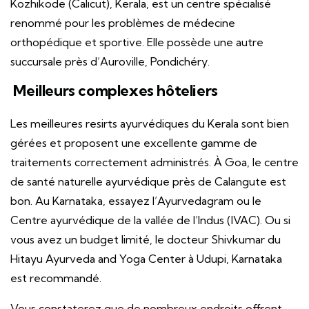
Kozhikode (Calicut), Kerala, est un centre spécialisé
renommé pour les problèmes de médecine
orthopédique et sportive. Elle possède une autre
succursale près d’Auroville, Pondichéry.
Meilleurs complexes hôteliers
Les meilleures resirts ayurvédiques du Kerala sont bien
gérées et proposent une excellente gamme de
traitements correctement administrés. À Goa, le centre
de santé naturelle ayurvédique près de Calangute est
bon. Au Karnataka, essayez l’Ayurvedagram ou le
Centre ayurvédique de la vallée de l’Indus (IVAC). Ou si
vous avez un budget limité, le docteur Shivkumar du
Hitayu Ayurveda and Yoga Center à Udupi, Karnataka
est recommandé.
Vous constaterez que de nombreux endroits offrent