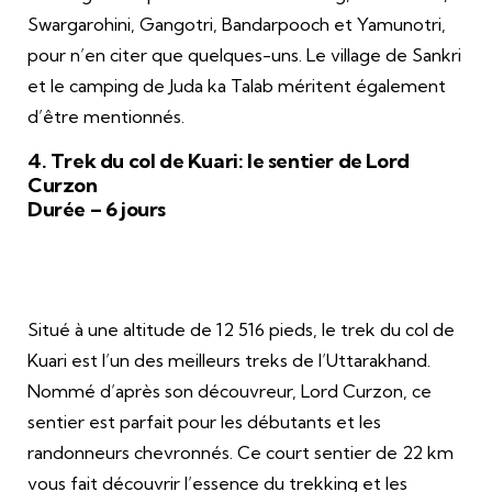
Swargarohini, Gangotri, Bandarpooch et Yamunotri,
pour n’en citer que quelques-uns. Le village de Sankri
et le camping de Juda ka Talab méritent également
d’être mentionnés.
4. Trek du col de Kuari: le sentier de Lord
Curzon
Durée – 6 jours
Situé à une altitude de 12 516 pieds, le trek du col de
Kuari est l’un des meilleurs treks de l’Uttarakhand.
Nommé d’après son découvreur, Lord Curzon, ce
sentier est parfait pour les débutants et les
randonneurs chevronnés. Ce court sentier de 22 km
vous fait découvrir l’essence du trekking et les