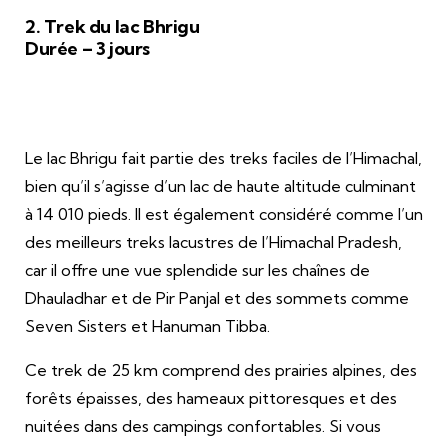
2. Trek du lac Bhrigu
Durée – 3 jours
Le lac Bhrigu fait partie des treks faciles de l’Himachal,
bien qu’il s’agisse d’un lac de haute altitude culminant
à 14 010 pieds. Il est également considéré comme l’un
des meilleurs treks lacustres de l’Himachal Pradesh,
car il offre une vue splendide sur les chaînes de
Dhauladhar et de Pir Panjal et des sommets comme
Seven Sisters et Hanuman Tibba.
Ce trek de 25 km comprend des prairies alpines, des
forêts épaisses, des hameaux pittoresques et des
nuitées dans des campings confortables. Si vous