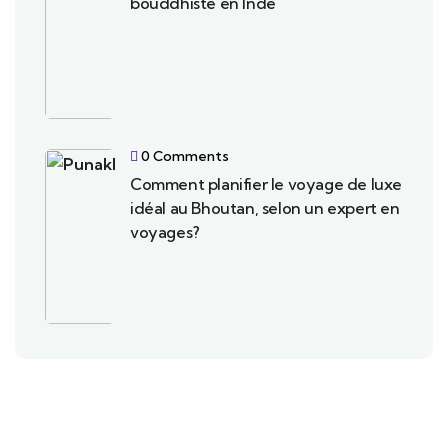
bouddhiste en Inde
0 Comments
Comment planifier le voyage de luxe
idéal au Bhoutan, selon un expert en
voyages?