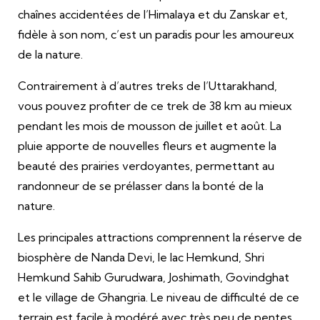
chaînes accidentées de l’Himalaya et du Zanskar et,
fidèle à son nom, c’est un paradis pour les amoureux
de la nature.
Contrairement à d’autres treks de l’Uttarakhand,
vous pouvez profiter de ce trek de 38 km au mieux
pendant les mois de mousson de juillet et août. La
pluie apporte de nouvelles fleurs et augmente la
beauté des prairies verdoyantes, permettant au
randonneur de se prélasser dans la bonté de la
nature.
Les principales attractions comprennent la réserve de
biosphère de Nanda Devi, le lac Hemkund, Shri
Hemkund Sahib Gurudwara, Joshimath, Govindghat
et le village de Ghangria. Le niveau de difficulté de ce
terrain est facile à modéré avec très peu de pentes