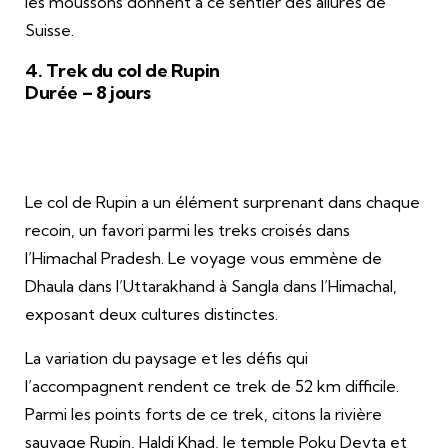
les moussons donnent à ce sentier des allures de
Suisse.
4. Trek du col de Rupin
Durée – 8 jours
Le col de Rupin a un élément surprenant dans chaque
recoin, un favori parmi les treks croisés dans
l’Himachal Pradesh. Le voyage vous emmène de
Dhaula dans l’Uttarakhand à Sangla dans l’Himachal,
exposant deux cultures distinctes.
La variation du paysage et les défis qui
l’accompagnent rendent ce trek de 52 km difficile.
Parmi les points forts de ce trek, citons la rivière
sauvage Rupin, Haldi Khad, le temple Poku Devta et