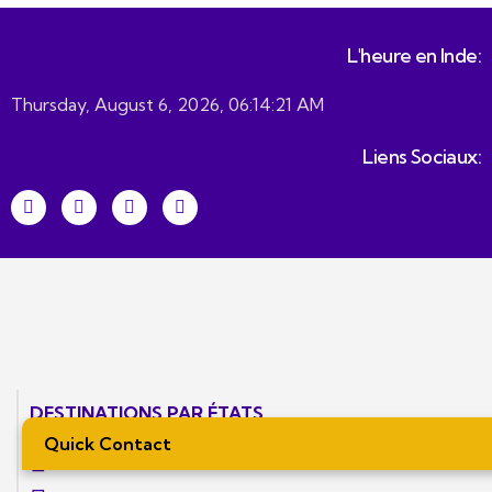
L'heure en Inde:
Thursday, August 6, 2026, 06:14:22 AM
Liens Sociaux:
DESTINATIONS PAR ÉTATS
Quick Contact
Tour de l'Inde du Nord