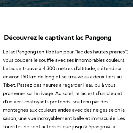
Découvrez le captivant lac Pangong
Le lac Pangong (en tibétain pour “lac des hautes prairies”)
vous coupera le souffle avec ses innombrables couleurs.
Le lac se trouve à 4 300 mètres d’altitude, s’étend sur
environ 150 km de long et se trouve aux deux tiers au
Tibet. Passez des heures à regarder l’eau ou à vous
promener sur le rivage. Au soleil, le lac est d’un bleu et
d’un vert chatoyants profonds, soutenu par des
montagnes aux couleurs arides avec des neiges selon la
saison, une vue incroyablement belle et immaculée. Les
touristes ne sont autorisés que jusqu’à Spangmik, à