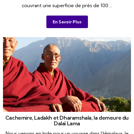
couvrant une superficie de près de 100 ...
En Savoir Plus
Cachemire, Ladakh et Dharamshala, la demeure du
Dalaï Lama
Nous venons en Inde pour un voyage dans l’Himalaya, le