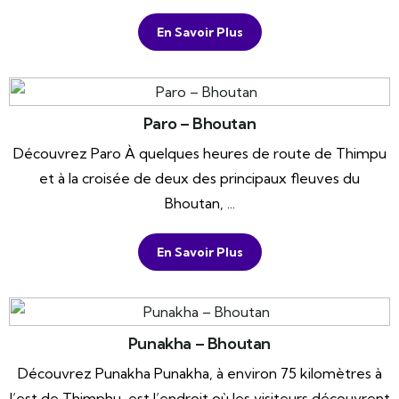
En Savoir Plus
Paro – Bhoutan
Découvrez Paro À quelques heures de route de Thimpu
et à la croisée de deux des principaux fleuves du
Bhoutan, ...
En Savoir Plus
Punakha – Bhoutan
Découvrez Punakha Punakha, à environ 75 kilomètres à
l’est de Thimphu, est l’endroit où les visiteurs découvrent