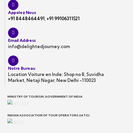
Appelez Nous
+91 8448464491
,
+91 99106311521
Email Address
info@delightedjourney.com
Notre Bureau
Location Voiture en Inde: Shop no 8, Suvidha
Market, Netaji Nagar, New Delhi -110023
MINISTRY OF TOURISM, GOVERNMENT OF INDIA
INDIAN ASSOCIATION OF TOUR OPERATORS (IATO)