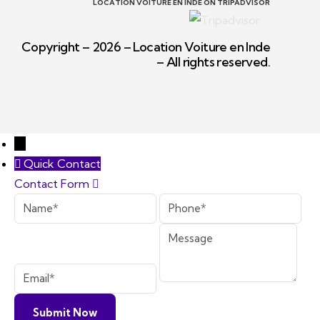
LOCATION VOITURE EN INDE ON TRIPADVISOR
Copyright – 2026 – Location Voiture en Inde
– All rights reserved.
←
Quick Contact
Contact Form
Name
Phone
Message
Email