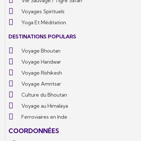
Vie Sauvage / Tigre Safari
Voyages Spirituels
Yoga Et Méditation
DESTINATIONS POPULARS
Voyage Bhoutan
Voyage Haridwar
Voyage Rishikesh
Voyage Amritsar
Culture du Bhoutan
Voyage au Himalaya
Ferroviaires en Inde
COORDONNÉES