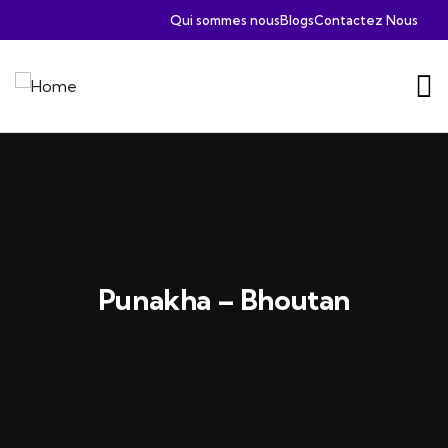
Qui sommes nous
Blogs
Contactez Nous
Punakha – Bhoutan