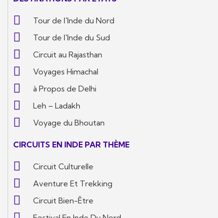
Tour de l'Inde du Nord
Tour de l'Inde du Sud
Circuit au Rajasthan
Voyages Himachal
à Propos de Delhi
Leh – Ladakh
Voyage du Bhoutan
CIRCUITS EN INDE PAR THÈME
Circuit Culturelle
Aventure Et Trekking
Circuit Bien-Être
Festival En Inde Du Nord