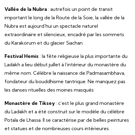
Vallée de la Nubra
: autrefois un point de transit
important le long de la Route de la Soie, la vallée de la
Nubra est aujourd’hui un spectacle naturel
extraordinaire et silencieux, encadré par les sommets
du Karakorum et du glacier Siachan.
Festival Hemis
: la fête religieuse la plus importante du
Ladakh a lieu début juillet à l’intérieur du monastère du
même nom. Célèbre la naissance de Padmasambhava,
fondateur du bouddhisme tantrique. Ne manquez pas
les danses rituelles des moines masqués
Monastère de Tiksey
: c’est le plus grand monastère
du Ladakh et a été construit sur le modèle du célèbre
Potala de Lhassa. Il se caractérise par de belles peintures
et statues et de nombreuses cours intérieures.