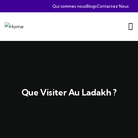
Qui sommes nous
Blogs
Contactez Nous
Que Visiter Au Ladakh ?