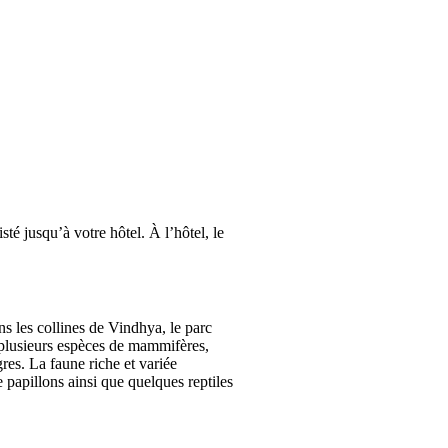
té jusqu’à votre hôtel. À l’hôtel, le
s les collines de Vindhya, le parc
e plusieurs espèces de mammifères,
gres. La faune riche et variée
 papillons ainsi que quelques reptiles