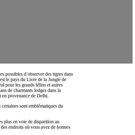
es possibles d’observer des tigres dans
’est le pays du Livre de la Jungle de
al pour les grands félins et autres
 dans de charmants lodges dans la
et en provenance de Delhi.
nt certaines sont emblématiques du
s plus en voie de disparition au
e des endroits où vous avez de bonnes