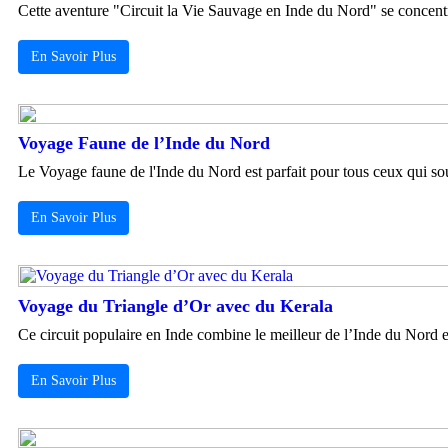
Cette aventure "Circuit la Vie Sauvage en Inde du Nord" se concentre
En Savoir Plus
Voyage Faune de l’Inde du Nord
Le Voyage faune de l'Inde du Nord est parfait pour tous ceux qui souh
En Savoir Plus
Voyage du Triangle d’Or avec du Kerala
Ce circuit populaire en Inde combine le meilleur de l’Inde du Nord et
En Savoir Plus