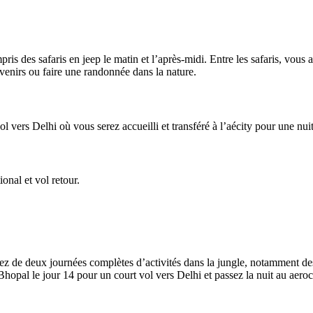
ris des safaris en jeep le matin et l’après-midi. Entre les safaris, vous
uvenirs ou faire une randonnée dans la nature.
 vers Delhi où vous serez accueilli et transféré à l’aécity pour une nuit
onal et vol retour.
tez de deux journées complètes d’activités dans la jungle, notamment de
opal le jour 14 pour un court vol vers Delhi et passez la nuit au aeroci