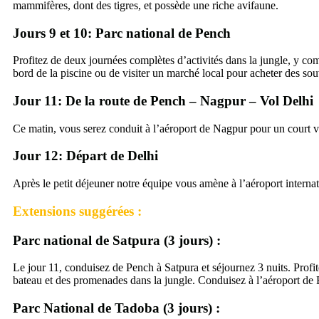
mammifères, dont des tigres, et possède une riche avifaune.
Jours 9 et 10: Parc national de Pench
Profitez de deux journées complètes d’activités dans la jungle, y comp
bord de la piscine ou de visiter un marché local pour acheter des so
Jour 11: De la route de Pench – Nagpur – Vol Delhi
Ce matin, vous serez conduit à l’aéroport de Nagpur pour un court vol
Jour 12: Départ de Delhi
Après le petit déjeuner notre équipe vous amène à l’aéroport internati
Extensions suggérées :
Parc national de Satpura (3 jours) :
Le jour 11, conduisez de Pench à Satpura et séjournez 3 nuits. Profi
bateau et des promenades dans la jungle. Conduisez à l’aéroport de Bh
Parc National de Tadoba (3 jours) :