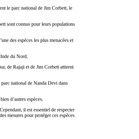
t le parc national de Jim Corbett, le
bett sont connus pour leurs populations
’une des espèces les plus menacées et
n Inde du Nord.
, de Rajaji et de Jim Corbett attirent
le parc national de Nanda Devi dans
 bien d’autres espèces.
Cependant, il est essentiel de respecter
e des mesures pour protéger ces espèces