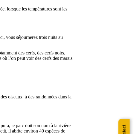
ée, lorsque les températures sont les
Ici, vous séjournerez trois nuits au
otamment des cerfs, des cerfs noirs,
e où l’on peut voir des cerfs des marais
n des oiseaux, à des randonnées dans la
pura, le parc doit son nom à la rivière
tit, il abrite environ 40 espèces de