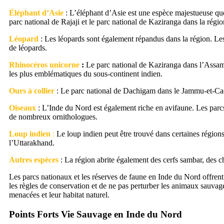
Éléphant d’Asie
: L’éléphant d’Asie est une espèce majestueuse que
parc national de Rajaji et le parc national de Kaziranga dans la régi
Léopard
: Les léopards sont également répandus dans la région. Les
de léopards.
Rhinocéros unicorne
:
Le parc national de Kaziranga dans l’Assam 
les plus emblématiques du sous-continent indien.
Ours à collier
: Le parc national de Dachigam dans le Jammu-et-Cach
Oiseaux
: L’Inde du Nord est également riche en avifaune. Les parc
de nombreux ornithologues.
Loup indien
:
Le loup indien peut être trouvé dans certaines régio
l’Uttarakhand.
Autres espèces
: La région abrite également des cerfs sambar, des ch
Les parcs nationaux et les réserves de faune en Inde du Nord offrent d
les règles de conservation et de ne pas perturber les animaux sauvage
menacées et leur habitat naturel.
Points Forts Vie Sauvage en Inde du Nord