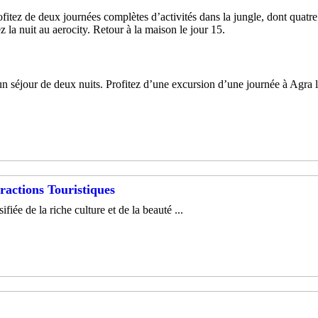
fitez de deux journées complètes d’activités dans la jungle, dont quatre
 la nuit au aerocity. Retour à la maison le jour 15.
 un séjour de deux nuits. Profitez d’une excursion d’une journée à Agra l
tractions Touristiques
ée de la riche culture et de la beauté ...