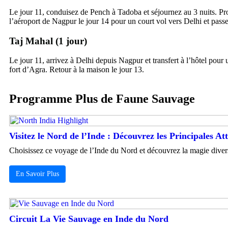
Le jour 11, conduisez de Pench à Tadoba et séjournez au 3 nuits. Pro
l’aéroport de Nagpur le jour 14 pour un court vol vers Delhi et passez
Taj Mahal (1 jour)
Le jour 11, arrivez à Delhi depuis Nagpur et transfert à l’hôtel pour
fort d’Agra. Retour à la maison le jour 13.
Programme Plus de Faune Sauvage
Visitez le Nord de l’Inde : Découvrez les Principales At
Choisissez ce voyage de l’Inde du Nord et découvrez la magie diversifi
En Savoir Plus
Circuit La Vie Sauvage en Inde du Nord