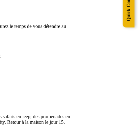
Quick Contact
 aurez le temps de vous détendre au
.
s safaris en jeep, des promenades en
ty. Retour à la maison le jour 15.