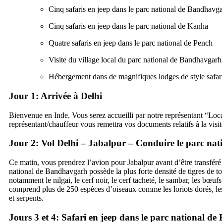
Cinq safaris en jeep dans le parc national de Bandhavg
Cinq safaris en jeep dans le parc national de Kanha
Quatre safaris en jeep dans le parc national de Pench
Visite du village local du parc national de Bandhavgarh
Hébergement dans de magnifiques lodges de style safar
Jour 1: Arrivée à Delhi
Bienvenue en Inde. Vous serez accueilli par notre représentant “Locati
représentant/chauffeur vous remettra vos documents relatifs à la visite
Jour 2: Vol Delhi – Jabalpur – Conduire le parc n
Ce matin, vous prendrez l’avion pour Jabalpur avant d’être transféré
national de Bandhavgarh possède la plus forte densité de tigres de t
notamment le nilgai, le cerf noir, le cerf tacheté, le sambar, les bœufs
comprend plus de 250 espèces d’oiseaux comme les loriots dorés, les 
et serpents.
Jours 3 et 4: Safari en jeep dans le parc national 