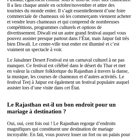
Il a lieu chaque année en octobre/novembre et attire des
touristes du monde entier. Il s’agit essentiellement d’une foire
commerciale de chameaux où les commerçants viennent acheter
et vendre leurs chameaux et qui comprend de nombreuses
compétitions, programmes culturels et options de
divertissement. Diwali est un autre grand festival auquel vous
pouvez assister presque partout dans l’État, mais Jaipur fait très
bien Diwali. Le centre-ville tout entier est illuminé et c’est
vraiment un spectacle à voir.
Le Jaisalmer Desert Festival est un carnaval culturel à ne pas
manquer. Ce festival est célébré dans le désert du Thar et met
en valeur la culture folklorique du Rajasthan à travers la danse,
la musique, les courses de chameaux et d’autres activités. Le
festival Teej à Jaipur est également un festival populaire auquel
assister lors d’une visite dans cet État.
Le Rajasthan est-il un bon endroit pour un
mariage à destination ?
Oui, oui, cent fois oui ! Le Rajasthan regorge d’endroits
magnifiques qui constituent une destination de mariage
incroyable. En fait, vous pouvez louer un fort ou un palais pour