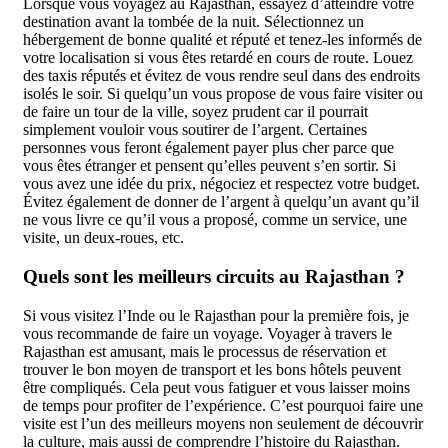
Lorsque vous voyagez au Rajasthan, essayez d’atteindre votre
destination avant la tombée de la nuit. Sélectionnez un
hébergement de bonne qualité et réputé et tenez-les informés de
votre localisation si vous êtes retardé en cours de route. Louez
des taxis réputés et évitez de vous rendre seul dans des endroits
isolés le soir. Si quelqu’un vous propose de vous faire visiter ou
de faire un tour de la ville, soyez prudent car il pourrait
simplement vouloir vous soutirer de l’argent. Certaines
personnes vous feront également payer plus cher parce que
vous êtes étranger et pensent qu’elles peuvent s’en sortir. Si
vous avez une idée du prix, négociez et respectez votre budget.
Évitez également de donner de l’argent à quelqu’un avant qu’il
ne vous livre ce qu’il vous a proposé, comme un service, une
visite, un deux-roues, etc.
Quels sont les meilleurs circuits au Rajasthan ?
Si vous visitez l’Inde ou le Rajasthan pour la première fois, je
vous recommande de faire un voyage. Voyager à travers le
Rajasthan est amusant, mais le processus de réservation et
trouver le bon moyen de transport et les bons hôtels peuvent
être compliqués. Cela peut vous fatiguer et vous laisser moins
de temps pour profiter de l’expérience. C’est pourquoi faire une
visite est l’un des meilleurs moyens non seulement de découvrir
la culture, mais aussi de comprendre l’histoire du Rajasthan.