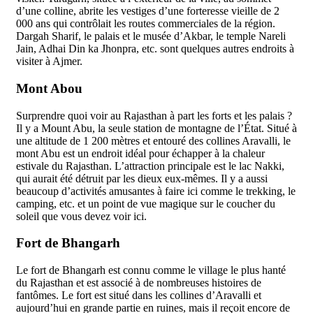
d’une colline, abrite les vestiges d’une forteresse vieille de 2
000 ans qui contrôlait les routes commerciales de la région.
Dargah Sharif, le palais et le musée d’Akbar, le temple Nareli
Jain, Adhai Din ka Jhonpra, etc. sont quelques autres endroits à
visiter à Ajmer.
Mont Abou
Surprendre quoi voir au Rajasthan à part les forts et les palais ?
Il y a Mount Abu, la seule station de montagne de l’État. Situé à
une altitude de 1 200 mètres et entouré des collines Aravalli, le
mont Abu est un endroit idéal pour échapper à la chaleur
estivale du Rajasthan. L’attraction principale est le lac Nakki,
qui aurait été détruit par les dieux eux-mêmes. Il y a aussi
beaucoup d’activités amusantes à faire ici comme le trekking, le
camping, etc. et un point de vue magique sur le coucher du
soleil que vous devez voir ici.
Fort de Bhangarh
Le fort de Bhangarh est connu comme le village le plus hanté
du Rajasthan et est associé à de nombreuses histoires de
fantômes. Le fort est situé dans les collines d’Aravalli et
aujourd’hui en grande partie en ruines, mais il reçoit encore de