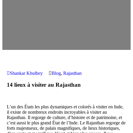
Shankar Khulbey
Blog
,
Rajasthan
14 lieux à visiter au Rajasthan
L’un des États les plus dynamiques et colorés à visiter en Inde,
il existe de nombreux endroits incroyables à visiter au
Rajasthan. Il regorge de culture, d’histoire et de patrimoine, et
c’est aussi le plus grand État de l’Inde. Le Rajasthan regorge de
forts majestueux, de palais magnifiques, de lieux historiques,