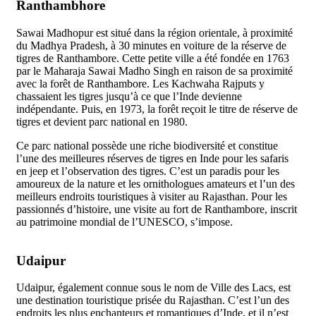
Ranthambhore
Sawai Madhopur est situé dans la région orientale, à proximité
du Madhya Pradesh, à 30 minutes en voiture de la réserve de
tigres de Ranthambore. Cette petite ville a été fondée en 1763
par le Maharaja Sawai Madho Singh en raison de sa proximité
avec la forêt de Ranthambore. Les Kachwaha Rajputs y
chassaient les tigres jusqu’à ce que l’Inde devienne
indépendante. Puis, en 1973, la forêt reçoit le titre de réserve de
tigres et devient parc national en 1980.
Ce parc national possède une riche biodiversité et constitue
l’une des meilleures réserves de tigres en Inde pour les safaris
en jeep et l’observation des tigres. C’est un paradis pour les
amoureux de la nature et les ornithologues amateurs et l’un des
meilleurs endroits touristiques à visiter au Rajasthan. Pour les
passionnés d’histoire, une visite au fort de Ranthambore, inscrit
au patrimoine mondial de l’UNESCO, s’impose.
Udaipur
Udaipur, également connue sous le nom de Ville des Lacs, est
une destination touristique prisée du Rajasthan. C’est l’un des
endroits les plus enchanteurs et romantiques d’Inde, et il n’est