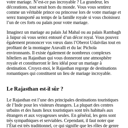
votre mariage. N’est-ce pas incroyable ? La grandeur, les
décorations, tout serait hors du monde. Vous vous sentirez
comme un véritable prince ou princesse lors de votre mariage et
serez transporté au temps de la famille royale si vous choisissez
l’un de ces forts ou palais pour votre mariage.
Imaginez un mariage au palais Jal Mahal ou au palais Rambagh
à Jaipur où vous seriez entouré d’un décor royal. Vous pouvez
également prononcer vos vœux dans l’Oberoi Udaivilas tout en
profitant de la montagne Aravalli et du lac Pichola
environnants. Il existe également de nombreux complexes
hôteliers au Rajasthan qui vous donneront une atmosphère
royale et constitueront le lieu idéal pour un mariage à
destination. Croyez-moi, le Rajasthan regorge de destinations
romantiques qui constituent un lieu de mariage incroyable.
Le Rajasthan est-il sûr ?
Le Rajasthan est l’une des principales destinations touristiques
de l’Inde pour les visiteurs étrangers. La plupart des centres
urbains et des hauts lieux touristiques sont très habitués aux
étrangers et aux voyageuses seules. En général, les gens sont
très sympathiques et serviables. Cependant, il faut noter que
l’État est très traditionnel, ce qui signifie que les rôles de genre