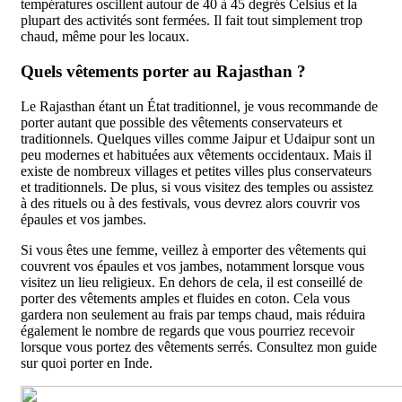
températures oscillent autour de 40 à 45 degrés Celsius et la
plupart des activités sont fermées. Il fait tout simplement trop
chaud, même pour les locaux.
Quels vêtements porter au Rajasthan ?
Le Rajasthan étant un État traditionnel, je vous recommande de
porter autant que possible des vêtements conservateurs et
traditionnels. Quelques villes comme Jaipur et Udaipur sont un
peu modernes et habituées aux vêtements occidentaux. Mais il
existe de nombreux villages et petites villes plus conservateurs
et traditionnels. De plus, si vous visitez des temples ou assistez
à des rituels ou à des festivals, vous devrez alors couvrir vos
épaules et vos jambes.
Si vous êtes une femme, veillez à emporter des vêtements qui
couvrent vos épaules et vos jambes, notamment lorsque vous
visitez un lieu religieux. En dehors de cela, il est conseillé de
porter des vêtements amples et fluides en coton. Cela vous
gardera non seulement au frais par temps chaud, mais réduira
également le nombre de regards que vous pourriez recevoir
lorsque vous portez des vêtements serrés. Consultez mon guide
sur quoi porter en Inde.