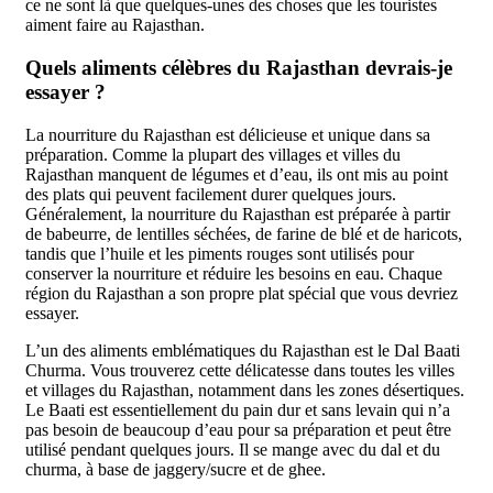
ce ne sont là que quelques-unes des choses que les touristes
aiment faire au Rajasthan.
Quels aliments célèbres du Rajasthan devrais-je
essayer ?
La nourriture du Rajasthan est délicieuse et unique dans sa
préparation. Comme la plupart des villages et villes du
Rajasthan manquent de légumes et d’eau, ils ont mis au point
des plats qui peuvent facilement durer quelques jours.
Généralement, la nourriture du Rajasthan est préparée à partir
de babeurre, de lentilles séchées, de farine de blé et de haricots,
tandis que l’huile et les piments rouges sont utilisés pour
conserver la nourriture et réduire les besoins en eau. Chaque
région du Rajasthan a son propre plat spécial que vous devriez
essayer.
L’un des aliments emblématiques du Rajasthan est le Dal Baati
Churma. Vous trouverez cette délicatesse dans toutes les villes
et villages du Rajasthan, notamment dans les zones désertiques.
Le Baati est essentiellement du pain dur et sans levain qui n’a
pas besoin de beaucoup d’eau pour sa préparation et peut être
utilisé pendant quelques jours. Il se mange avec du dal et du
churma, à base de jaggery/sucre et de ghee.