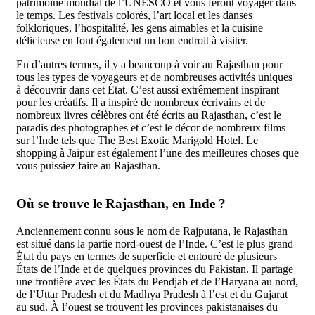
patrimoine mondial de l’UNESCO et vous feront voyager dans
le temps. Les festivals colorés, l’art local et les danses
folkloriques, l’hospitalité, les gens aimables et la cuisine
délicieuse en font également un bon endroit à visiter.
En d’autres termes, il y a beaucoup à voir au Rajasthan pour
tous les types de voyageurs et de nombreuses activités uniques
à découvrir dans cet État. C’est aussi extrêmement inspirant
pour les créatifs. Il a inspiré de nombreux écrivains et de
nombreux livres célèbres ont été écrits au Rajasthan, c’est le
paradis des photographes et c’est le décor de nombreux films
sur l’Inde tels que The Best Exotic Marigold Hotel. Le
shopping à Jaipur est également l’une des meilleures choses que
vous puissiez faire au Rajasthan.
Où se trouve le Rajasthan, en Inde ?
Anciennement connu sous le nom de Rajputana, le Rajasthan
est situé dans la partie nord-ouest de l’Inde. C’est le plus grand
État du pays en termes de superficie et entouré de plusieurs
États de l’Inde et de quelques provinces du Pakistan. Il partage
une frontière avec les États du Pendjab et de l’Haryana au nord,
de l’Uttar Pradesh et du Madhya Pradesh à l’est et du Gujarat
au sud. À l’ouest se trouvent les provinces pakistanaises du