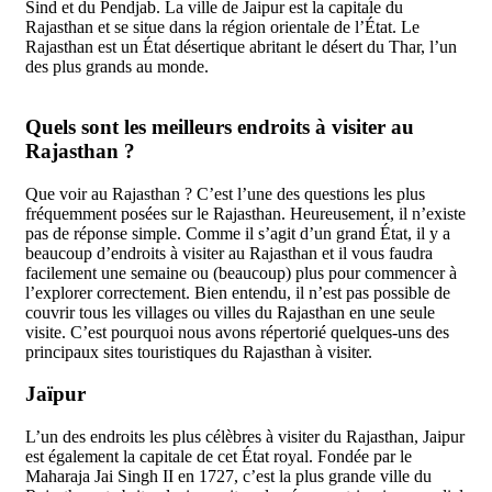
Sind et du Pendjab. La ville de Jaipur est la capitale du
Rajasthan et se situe dans la région orientale de l’État. Le
Rajasthan est un État désertique abritant le désert du Thar, l’un
des plus grands au monde.
Quels sont les meilleurs endroits à visiter au
Rajasthan ?
Que voir au Rajasthan ? C’est l’une des questions les plus
fréquemment posées sur le Rajasthan. Heureusement, il n’existe
pas de réponse simple. Comme il s’agit d’un grand État, il y a
beaucoup d’endroits à visiter au Rajasthan et il vous faudra
facilement une semaine ou (beaucoup) plus pour commencer à
l’explorer correctement. Bien entendu, il n’est pas possible de
couvrir tous les villages ou villes du Rajasthan en une seule
visite. C’est pourquoi nous avons répertorié quelques-uns des
principaux sites touristiques du Rajasthan à visiter.
Jaïpur
L’un des endroits les plus célèbres à visiter du Rajasthan, Jaipur
est également la capitale de cet État royal. Fondée par le
Maharaja Jai Singh II en 1727, c’est la plus grande ville du