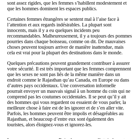
sont assez rigides, que les femmes s’habillent modestement et
que les hommes dominent les espaces publics.
Certaines femmes étrangères se sentent mal à l’aise face à
l’attention et aux regards indésirables. La plupart sont
innocents, mais il y a eu quelques incidents peu
recommandables. Malheureusement, il y a toujours des pommes
pourries dans chaque boisseau, comme on dit. De mauvaises
choses peuvent toujours arriver de manière inattendue, mais
cela est vrai pour la plupart des destinations dans le monde.
Quelques précautions peuvent grandement contribuer à assurer
votre sécurité. Il est très important que les femmes comprennent
que les sexes ne sont pas liés de la même manière dans un
endroit comme le Rajasthan qu’au Canada, en Europe ou dans
d’autres pays occidentaux. Une conversation informelle
pourrait envoyer un mauvais signal à un homme du coin qui ne
comprend pas les coutumes occidentales. Il se peut qu’il y ait
des hommes qui vous regardent ou essaient de vous parler, la
meilleure chose à faire est de les ignorer et de s’en aller vite.
Parfois, les hommes peuvent être impolis et désagréables au
Rajasthan, et beaucoup d’entre eux sont également des
touristes, alors éloignez-vous et ignorez-les.