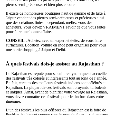
pierres semi-précieuses et bien plus encore.
Il existe de nombreuses boutiques haut de gamme et de luxe à
Jaipur vendant des pierres semi-précieuses et précieuses ainsi
que des créations finies – cependant, méfiez-vous des
acheteurs. Vous devez VRAIMENT savoir ce que vous faites
pour faire une bonne affaire.
CONSEIL
: Achetez avec un expert et évitez de vous faire
surfacturer. Location Voiture en Inde peut organiser pour vous
une sortie shopping à Jaipur et Delhi.
À quels festivals dois-je assister au Rajasthan ?
Le Rajasthan est réputé pour sa culture dynamique et accueille
des festivals très colorés et intéressants tout au long de l’année.
En fait, certains des meilleurs festivals indiens sont célébrés au
Rajasthan. La plupart de ces festivals sont bruyants, turbulents
et uniques. Ainsi, avant de planifier votre voyage au Rajasthan,
vous devez connaître ces festivals pour les inclure dans votre
itinéraire.
L’un des festivals les plus célèbres du Rajasthan est la foire de
Pushkar, également connue sous le nom de foire aux chameaux.