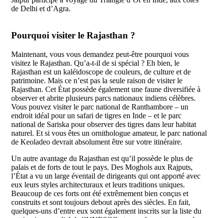
de Delhi et d’Agra.
Pourquoi visiter le Rajasthan ?
Maintenant, vous vous demandez peut-être pourquoi vous
visitez le Rajasthan. Qu’a-t-il de si spécial ? Eh bien, le
Rajasthan est un kaléidoscope de couleurs, de culture et de
patrimoine. Mais ce n’est pas la seule raison de visiter le
Rajasthan. Cet État possède également une faune diversifiée à
observer et abrite plusieurs parcs nationaux indiens célèbres.
Vous pouvez visiter le parc national de Ranthambore – un
endroit idéal pour un safari de tigres en Inde – et le parc
national de Sariska pour observer des tigres dans leur habitat
naturel. Et si vous êtes un ornithologue amateur, le parc national
de Keoladeo devrait absolument être sur votre itinéraire.
Un autre avantage du Rajasthan est qu’il possède le plus de
palais et de forts de tout le pays. Des Moghols aux Rajputs,
l’État a vu un large éventail de dirigeants qui ont apporté avec
eux leurs styles architecturaux et leurs traditions uniques.
Beaucoup de ces forts ont été extrêmement bien conçus et
construits et sont toujours debout après des siècles. En fait,
quelques-uns d’entre eux sont également inscrits sur la liste du