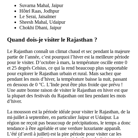
Suvarna Mahal, Jaipur
Hôtel Raas, Jodhpur
Le Serai, Jaisalmer
Sheesh Mahal, Udaipur
Chokhi Dhani, Jaipur
Quand dois-je visiter le Rajasthan ?
Le Rajasthan connaît un climat chaud et sec pendant la majeure
partie de l’année, c’est pourquoi l’hiver est la meilleure période
pour le visiter. D’octobre à mars, la température oscille entre 0
et 25 degrés Celsius, ce qui la rend beaucoup plus supportable
pour explorer le Rajasthan urbain et rural. Mais sachez que
pendant les mois d’hiver, la température baisse la nuit, passant
en dessous de 0 °C. L’Inde peut être plus froide que prévu !
Une autre bonne raison de visiter le Rajasthan en hiver est que
la plupart des festivals du Rajasthan ont lieu pendant les mois
d’hiver.
La mousson est la période idéale pour visiter le Rajasthan, de la
mi-juillet à septembre, en particulier Jaipur et Udaipur. La
région ne reçoit pas beaucoup de précipitations, le temps a donc
tendance à être agréable et une verdure luxuriante apparaît.
L’été (d’avril à juillet) est la pire période pour visiter car les