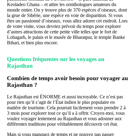
Keoladeo Ghana – et attire les ornithologues amateurs du
monde entier. On y trouve plus de 370 espèces d’oiseaux, dont
la grue de Sibérie, une espèce en voie de disparition. Si vous
êtes un passionné d’oiseaux, vous allez adorer cet endroit. Lors
de votre visite, vous devriez prévoir du temps pour explorer
d’autres attractions de cette petite ville telles que le fort de
Lohagarh, le palais et le musée de Bharatpur, le temple Banke
Bihari, et bien plus encore.
Questions fréquentes sur les voyages au
Rajasthan
Combien de temps avoir besoin pour voyager au
Rajasthan ?
Le Rajasthan est ÉNORME et aussi incroyable. Ce n’est pas
pour rien qu’il s’agit de l’État indien le plus populaire en
matière de tourisme. Cela pourrait facilement vous prendre 2 à
3 mois pour explorer tout ce qu’il a à offrir. Croyez-moi, vous
voulez voyager lentement au Rajasthan et vous adonner aux
différentes traditions pour véritablement découvrir cet état.
Mais si vous manquez de temps et ne pouvez pas passer