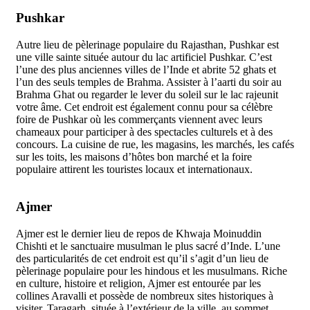
Pushkar
Autre lieu de pèlerinage populaire du Rajasthan, Pushkar est
une ville sainte située autour du lac artificiel Pushkar. C’est
l’une des plus anciennes villes de l’Inde et abrite 52 ghats et
l’un des seuls temples de Brahma. Assister à l’aarti du soir au
Brahma Ghat ou regarder le lever du soleil sur le lac rajeunit
votre âme. Cet endroit est également connu pour sa célèbre
foire de Pushkar où les commerçants viennent avec leurs
chameaux pour participer à des spectacles culturels et à des
concours. La cuisine de rue, les magasins, les marchés, les cafés
sur les toits, les maisons d’hôtes bon marché et la foire
populaire attirent les touristes locaux et internationaux.
Ajmer
Ajmer est le dernier lieu de repos de Khwaja Moinuddin
Chishti et le sanctuaire musulman le plus sacré d’Inde. L’une
des particularités de cet endroit est qu’il s’agit d’un lieu de
pèlerinage populaire pour les hindous et les musulmans. Riche
en culture, histoire et religion, Ajmer est entourée par les
collines Aravalli et possède de nombreux sites historiques à
visiter. Taragarh, située à l’extérieur de la ville, au sommet