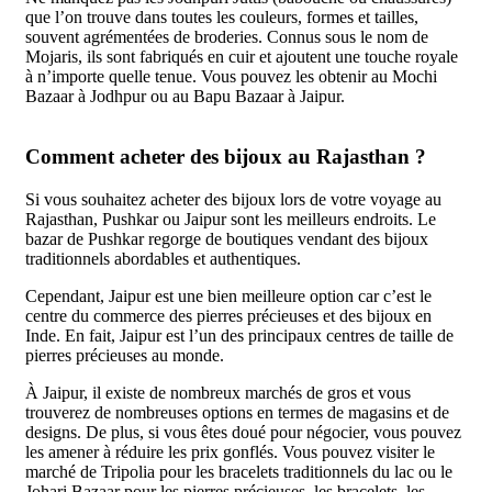
que l’on trouve dans toutes les couleurs, formes et tailles,
souvent agrémentées de broderies. Connus sous le nom de
Mojaris, ils sont fabriqués en cuir et ajoutent une touche royale
à n’importe quelle tenue. Vous pouvez les obtenir au Mochi
Bazaar à Jodhpur ou au Bapu Bazaar à Jaipur.
Comment acheter des bijoux au Rajasthan ?
Si vous souhaitez acheter des bijoux lors de votre voyage au
Rajasthan, Pushkar ou Jaipur sont les meilleurs endroits. Le
bazar de Pushkar regorge de boutiques vendant des bijoux
traditionnels abordables et authentiques.
Cependant, Jaipur est une bien meilleure option car c’est le
centre du commerce des pierres précieuses et des bijoux en
Inde. En fait, Jaipur est l’un des principaux centres de taille de
pierres précieuses au monde.
À Jaipur, il existe de nombreux marchés de gros et vous
trouverez de nombreuses options en termes de magasins et de
designs. De plus, si vous êtes doué pour négocier, vous pouvez
les amener à réduire les prix gonflés. Vous pouvez visiter le
marché de Tripolia pour les bracelets traditionnels du lac ou le
Johari Bazaar pour les pierres précieuses, les bracelets, les