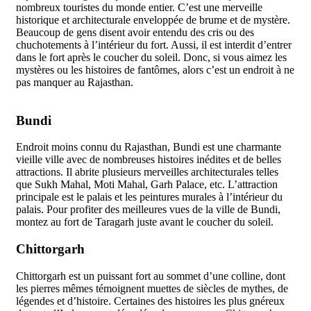
nombreux touristes du monde entier. C’est une merveille
historique et architecturale enveloppée de brume et de mystère.
Beaucoup de gens disent avoir entendu des cris ou des
chuchotements à l’intérieur du fort. Aussi, il est interdit d’entrer
dans le fort après le coucher du soleil. Donc, si vous aimez les
mystères ou les histoires de fantômes, alors c’est un endroit à ne
pas manquer au Rajasthan.
Bundi
Endroit moins connu du Rajasthan, Bundi est une charmante
vieille ville avec de nombreuses histoires inédites et de belles
attractions. Il abrite plusieurs merveilles architecturales telles
que Sukh Mahal, Moti Mahal, Garh Palace, etc. L’attraction
principale est le palais et les peintures murales à l’intérieur du
palais. Pour profiter des meilleures vues de la ville de Bundi,
montez au fort de Taragarh juste avant le coucher du soleil.
Chittorgarh
Chittorgarh est un puissant fort au sommet d’une colline, dont
les pierres mêmes témoignent muettes de siècles de mythes, de
légendes et d’histoire. Certaines des histoires les plus gnéreux