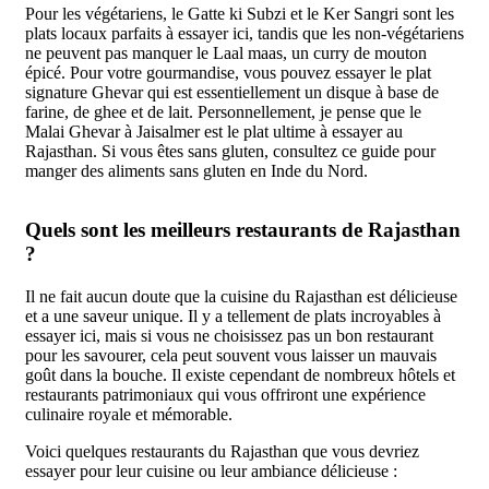
Pour les végétariens, le Gatte ki Subzi et le Ker Sangri sont les
plats locaux parfaits à essayer ici, tandis que les non-végétariens
ne peuvent pas manquer le Laal maas, un curry de mouton
épicé. Pour votre gourmandise, vous pouvez essayer le plat
signature Ghevar qui est essentiellement un disque à base de
farine, de ghee et de lait. Personnellement, je pense que le
Malai Ghevar à Jaisalmer est le plat ultime à essayer au
Rajasthan. Si vous êtes sans gluten, consultez ce guide pour
manger des aliments sans gluten en Inde du Nord.
Quels sont les meilleurs restaurants de Rajasthan
?
Il ne fait aucun doute que la cuisine du Rajasthan est délicieuse
et a une saveur unique. Il y a tellement de plats incroyables à
essayer ici, mais si vous ne choisissez pas un bon restaurant
pour les savourer, cela peut souvent vous laisser un mauvais
goût dans la bouche. Il existe cependant de nombreux hôtels et
restaurants patrimoniaux qui vous offriront une expérience
culinaire royale et mémorable.
Voici quelques restaurants du Rajasthan que vous devriez
essayer pour leur cuisine ou leur ambiance délicieuse :