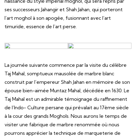
naissance du style impérial moghol, qui sera repris par
ses successeurs Jahangir et Shah Jahan, qui porteront
l’art moghol à son apogée, fusionnant avec l’art
timuride, essence de l’art perse.
La journée suivante commence par la visite du célèbre
Taj Mahal, somptueux mausolée de marbre blanc
construit par l’empereur Shah Jahan en mémoire de son
épouse bien-aimée Muntaz Mahal, décédée en 1630. Le
Taj Mahal est un admirable témoignage du raffinement
de l’Indo- Culture persane qui prévalait au 17ème siècle
à la cour des grands Moghols. Nous aurons le temps de
visiter une fabrique de marbre renommée où nous
pourrons apprécier la technique de marqueterie de