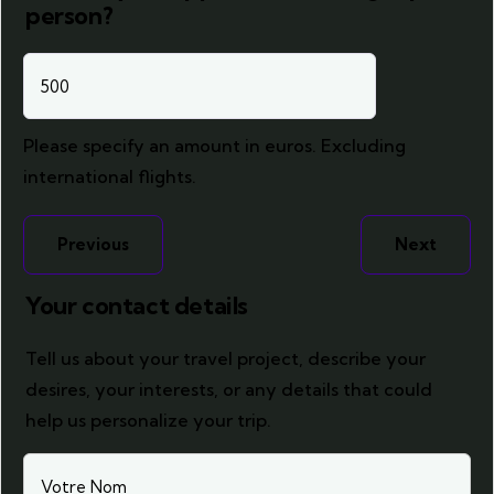
person?
Please specify an amount in euros. Excluding
international flights.
Previous
Next
Your contact details
Tell us about your travel project, describe your
desires, your interests, or any details that could
help us personalize your trip.