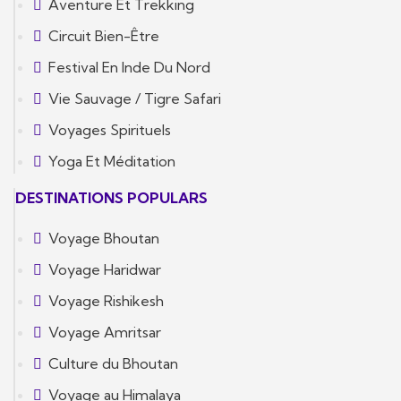
Aventure Et Trekking
Circuit Bien-Être
Festival En Inde Du Nord
Vie Sauvage / Tigre Safari
Voyages Spirituels
Yoga Et Méditation
DESTINATIONS POPULARS
Voyage Bhoutan
Voyage Haridwar
Voyage Rishikesh
Voyage Amritsar
Culture du Bhoutan
Voyage au Himalaya