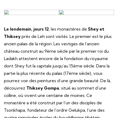
Le lendemain, jours 12
, les monastères de
Shey et
Thiksey
près de Leh sont visités. Le premier est le plus
ancien palais de la région. Les vestiges de l’ancien
château construit au 9ème siècle par le premier roi du
Ladakh attestent encore de la fondation du royaume
dont Shey fut la capitale jusqu’au 15ème siècle. Dans la
partie la plus récente du palais (17ème siècle), vous
pourrez voir des peintures d’une grande beauté. De là,
découvrez
Thiksey Gompa
, situé au sommet d’une
colline, où vivent une centaine de moines. Ce
monastère a été construit par l’un des disciples de
Tsonkhapa, fondateur de l’ordre Gelukpa, l’une des
quatre principales écoles du bouddhisme tibétain.