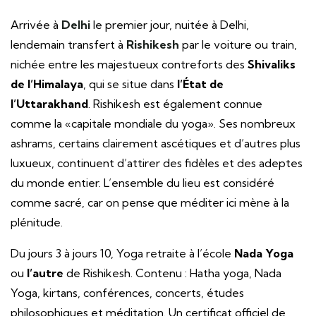
Arrivée à
Delhi
le premier jour, nuitée à Delhi,
lendemain transfert à
Rishikesh
par le voiture ou train,
nichée entre les majestueux contreforts des
Shivaliks
de l’Himalaya
, qui se situe dans
l’État de
l’Uttarakhand
. Rishikesh est également connue
comme la «capitale mondiale du yoga». Ses nombreux
ashrams, certains clairement ascétiques et d’autres plus
luxueux, continuent d’attirer des fidèles et des adeptes
du monde entier. L’ensemble du lieu est considéré
comme sacré, car on pense que méditer ici mène à la
plénitude.
Du jours 3 à jours 10, Yoga retraite à l’école
Nada Yoga
ou
l’autre
de Rishikesh. Contenu : Hatha yoga, Nada
Yoga, kirtans, conférences, concerts, études
philosophiques et méditation. Un certificat officiel de