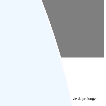
, ses lacs et ses points de vue vous donneront envie de prolonger