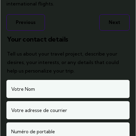
international flights.
Previous
Next
Your contact details
Tell us about your travel project, describe your
desires, your interests, or any details that could
help us personalize your trip.