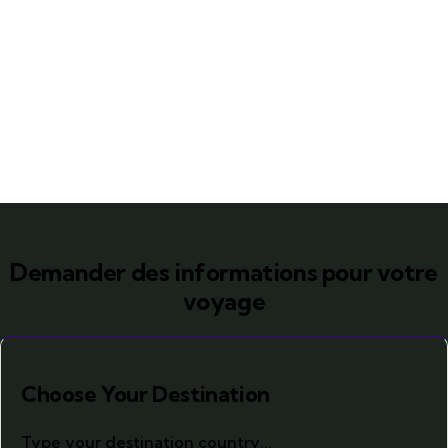
Demander des informations pour votre
voyage
Choose Your Destination
Type your destination country...