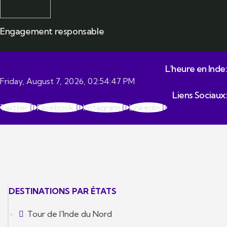
Engagement responsable
L'heure en Inde:
Friday, August 7, 2026, 02:54:48 PM
Liens Sociaux:
Twitter
Facebook
Instagram
Linkedin
DESTINATIONS PAR ÉTATS
Tour de l'Inde du Nord