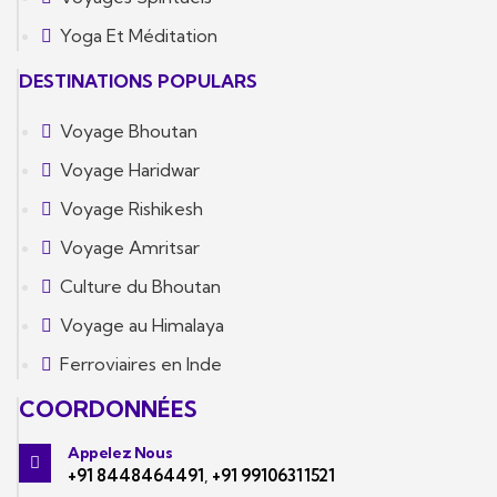
Yoga Et Méditation
DESTINATIONS POPULARS
Voyage Bhoutan
Voyage Haridwar
Voyage Rishikesh
Voyage Amritsar
Culture du Bhoutan
Voyage au Himalaya
Ferroviaires en Inde
COORDONNÉES
Appelez Nous
+91 8448464491
,
+91 99106311521