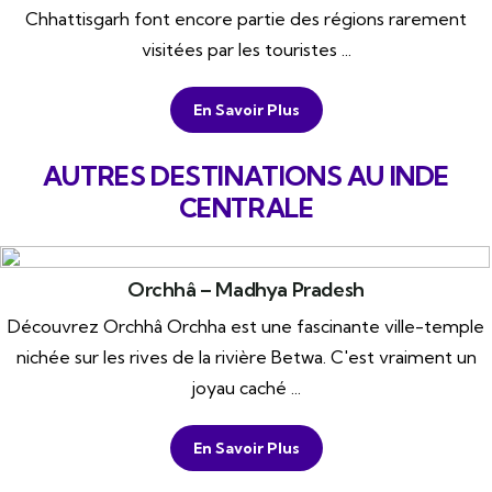
Chhattisgarh font encore partie des régions rarement
visitées par les touristes ...
En Savoir Plus
AUTRES DESTINATIONS AU INDE
CENTRALE
Orchhâ – Madhya Pradesh
Découvrez Orchhâ Orchha est une fascinante ville-temple
nichée sur les rives de la rivière Betwa. C'est vraiment un
joyau caché ...
En Savoir Plus