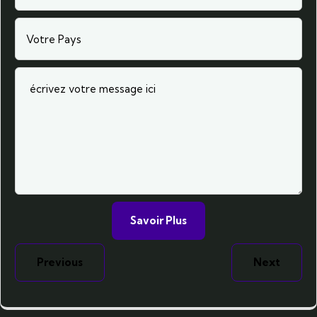
Previous
Next