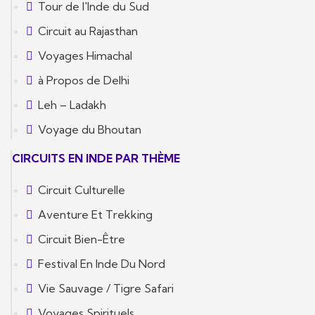
Tour de l'Inde du Sud
Circuit au Rajasthan
Voyages Himachal
à Propos de Delhi
Leh – Ladakh
Voyage du Bhoutan
CIRCUITS EN INDE PAR THÈME
Circuit Culturelle
Aventure Et Trekking
Circuit Bien-Être
Festival En Inde Du Nord
Vie Sauvage / Tigre Safari
Voyages Spirituels