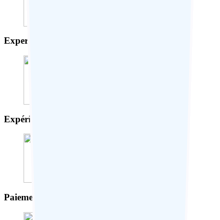
Expertise locale
Expérience sur-mesure
Paiement sécurisé