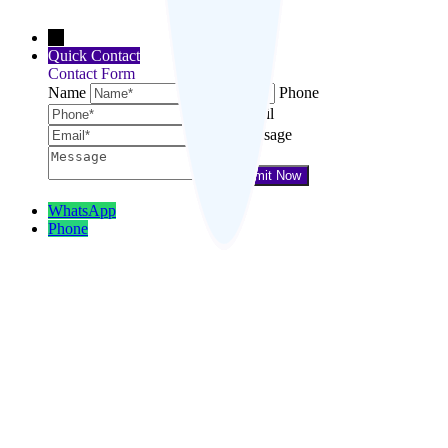
←
Quick Contact
Contact Form
Name
Phone
Email
Message
WhatsApp
Phone