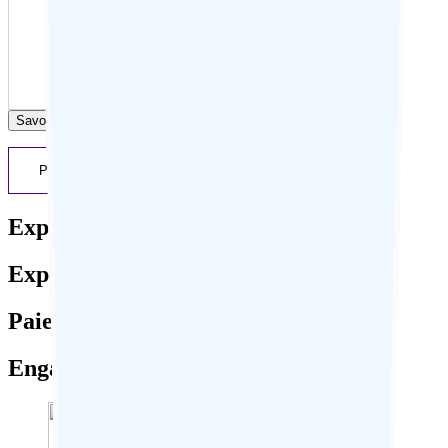
Previous
Next
Expertise locale
Expérience sur-mesure
Paiement sécurisé
Engagement responsable