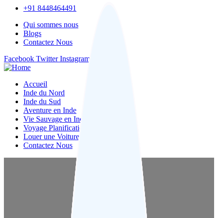
+91 8448464491
Qui sommes nous
Blogs
Contactez Nous
Facebook
Twitter
Instagram
Pinterest
Accueil
Inde du Nord
Inde du Sud
Aventure en Inde
Vie Sauvage en Inde
Voyage Planification
Louer une Voiture
Contactez Nous