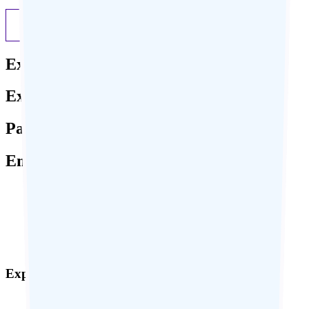
Previous
Next
Expertise locale
Expérience sur-mesure
Paiement sécurisé
Engagement responsable
Expertise locale