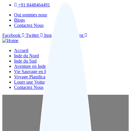
+91 8448464491
Qui sommes nous
Blogs
Contactez Nous
Facebook
Twitter
Instagram
Pinterest
Accueil
Inde du Nord
Inde du Sud
Aventure en Inde
Vie Sauvage en Inde
Voyage Planification
Louer une Voiture
Contactez Nous