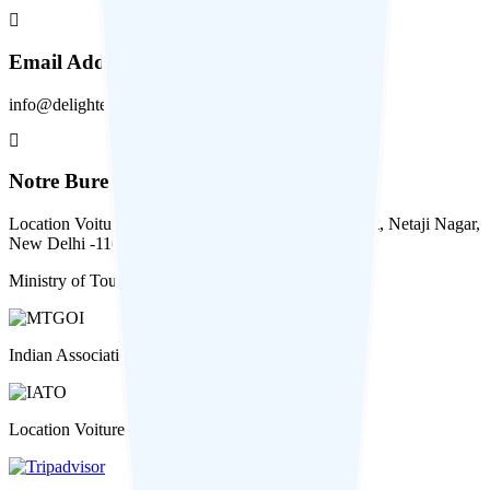
Email Address
info@delightedjourney.com
Notre Bureau
Location Voiture en Inde: Shop no 8, Suvidha Market, Netaji Nagar,
New Delhi -110023
Ministry of Tourism, Government of India
Indian Association of Tour Operators (IATO)
Location Voiture En Inde on Tripadvisor