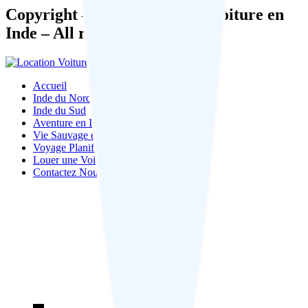
Copyright – 2026 – Location Voiture en
Inde – All rights reserved.
Accueil
Inde du Nord
Inde du Sud
Aventure en Inde
Vie Sauvage en Inde
Voyage Planification
Louer une Voiture
Contactez Nous