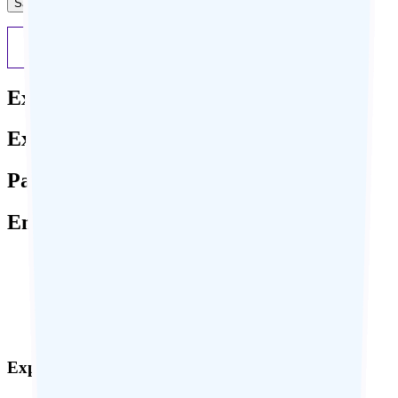
Previous
Next
Expertise locale
Expérience sur-mesure
Paiement sécurisé
Engagement responsable
Expertise locale