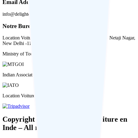
Email Address
info@delightedjourney.com
Notre Bureau
Location Voiture en Inde: Shop no 8, Suvidha Market, Netaji Nagar,
New Delhi -110023
Ministry of Tourism, Government of India
Indian Association of Tour Operators (IATO)
Location Voiture En Inde on Tripadvisor
Copyright – 2026 – Location Voiture en
Inde – All rights reserved.