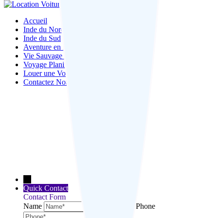
Accueil
Inde du Nord
Inde du Sud
Aventure en Inde
Vie Sauvage en Inde
Voyage Planification
Louer une Voiture
Contactez Nous
←
Quick Contact
Contact Form
Name
Phone
Email