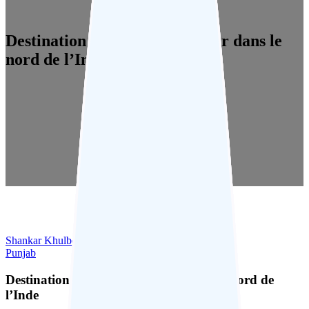
Destination de voyage Amritsar dans le
nord de l’Inde
Shankar Khulbey
Punjab
Destination de voyage Amritsar dans le nord de
l’Inde