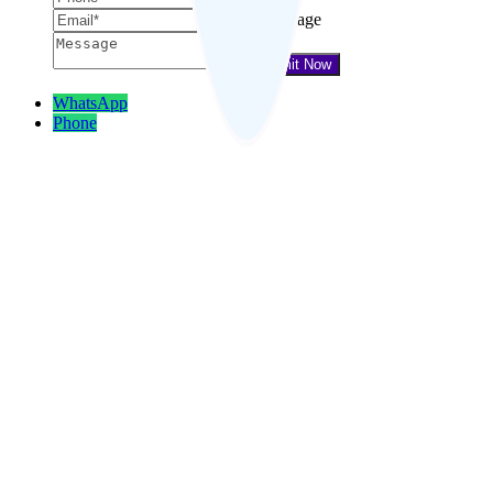
Message
WhatsApp
Phone