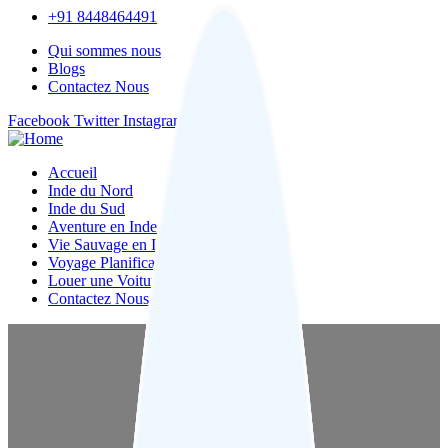
+91 8448464491
Qui sommes nous
Blogs
Contactez Nous
Facebook
Twitter
Instagram
Pinterest
Accueil
Inde du Nord
Inde du Sud
Aventure en Inde
Vie Sauvage en Inde
Voyage Planification
Louer une Voiture
Contactez Nous