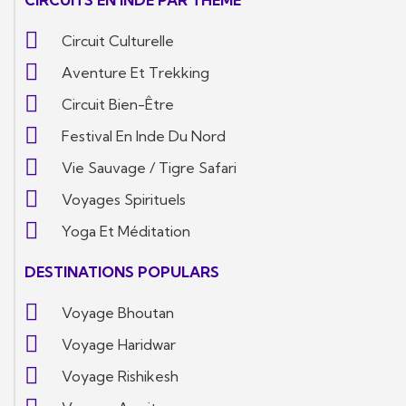
CIRCUITS EN INDE PAR THÈME
Circuit Culturelle
Aventure Et Trekking
Circuit Bien-Être
Festival En Inde Du Nord
Vie Sauvage / Tigre Safari
Voyages Spirituels
Yoga Et Méditation
DESTINATIONS POPULARS
Voyage Bhoutan
Voyage Haridwar
Voyage Rishikesh