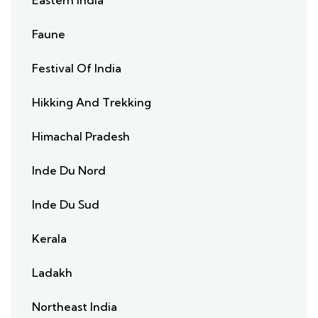
Eastern India
Faune
Festival Of India
Hikking And Trekking
Himachal Pradesh
Inde Du Nord
Inde Du Sud
Kerala
Ladakh
Northeast India