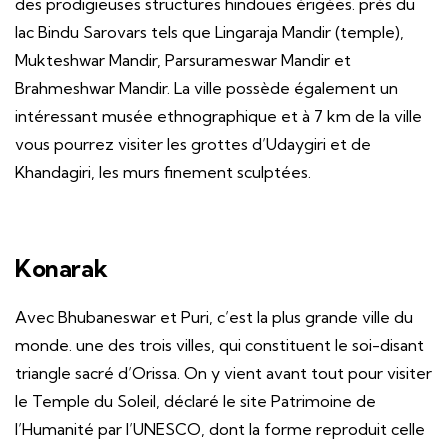
des prodigieuses structures hindoues érigées. près du
lac Bindu Sarovars tels que Lingaraja Mandir (temple),
Mukteshwar Mandir, Parsurameswar Mandir et
Brahmeshwar Mandir. La ville possède également un
intéressant musée ethnographique et à 7 km de la ville
vous pourrez visiter les grottes d’Udaygiri et de
Khandagiri, les murs finement sculptées.
Konarak
Avec Bhubaneswar et Puri, c’est la plus grande ville du
monde. une des trois villes, qui constituent le soi-disant
triangle sacré d’Orissa. On y vient avant tout pour visiter
le Temple du Soleil, déclaré le site Patrimoine de
l’Humanité par l’UNESCO, dont la forme reproduit celle