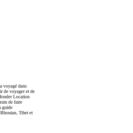
 a voyagé dans
ir de voyager et de
à fonder Location
rain de faire
n guide
 Bhoutan, Tibet et