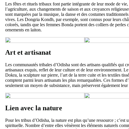
Les fêtes et rituels tribaux font partie intégrante de leur mode de vie,
l’agriculture, aux changements de saison et aux croyances religieuse
sont marquées par la musique, la danse et des costumes traditionnels
vives. Les Dongria Kondh, par exemple, sont connus pour leurs châl
colorés, tandis que les femmes Bonda portent des colliers de perles 
ornements en laiton.
Art et artisanat
Les communautés tribales d’Odisha sont des artisans qualifiés qui cr
artisanaux exquis, reflet de leur culture et de leur environnement. Le
Dokra, la sculpture sur pierre, l’art de la terre cuite et les textiles tis
comptent parmi leurs artisanats les plus remarquables. Ces formes d’
seulement un moyen de subsistance, mais préservent également leur id
Lien avec la nature
Pour les tribus d’Odisha, la nature est plus qu’une ressource ; c’est u
spirituelle. Nombre d’entre elles vénèrent les éléments naturels co