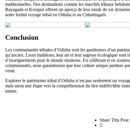
traditionnelles. Des destinations comme les marchés tribaux hebdom
Rayagada et Koraput offrent un aperçu de leur mode de vie dynam
notre forfait voyage tribal en Odisha et au Chhattisgarh.
Conclusion
Les communautés tribales d’Odisha sont les gardiennes d’un patrimoi
qu’ancien. Leurs traditions, leur art et leur sagesse écologique sont r
d’enseignements pour le monde moderne. En célébrant et en soutena
communautés, nous garantissons que leur culture unique perdure pou
venir.
Explorer le patrimoine tribal d’Odisha n’est pas seulement un voyag
mais aussi une étape vers la compréhension du lien indéfectible entre
nature.
Share This Post: