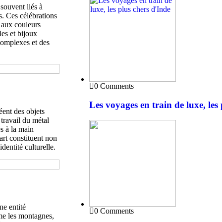
 souvent liés à
s. Ces célébrations
 aux couleurs
es et bijoux
complexes et des
0 Comments
Les voyages en train de luxe, les
éent des objets
 travail du métal
sés à la main
art constituent non
entité culturelle.
ne entité
0 Comments
mme les montagnes,