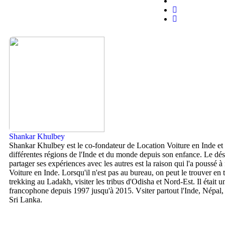
Shankar Khulbey
Shankar Khulbey est le co-fondateur de Location Voiture en Inde et
différentes régions de l'Inde et du monde depuis son enfance. Le dés
partager ses expériences avec les autres est la raison qui l'a poussé 
Voiture en Inde. Lorsqu'il n'est pas au bureau, on peut le trouver en t
trekking au Ladakh, visiter les tribus d'Odisha et Nord-Est. Il était u
francophone depuis 1997 jusqu'à 2015. Vsiter partout l'Inde, Népal,
Sri Lanka.