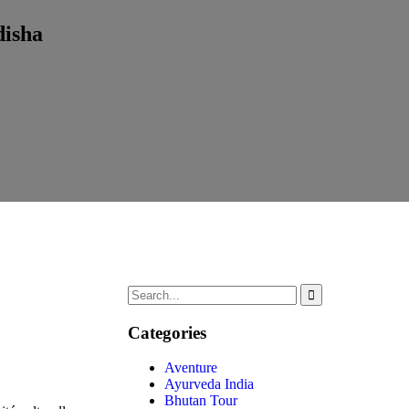
disha
Categories
Aventure
Ayurveda India
Bhutan Tour