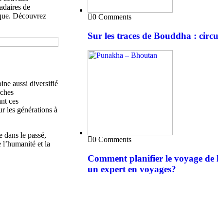
adaires de
ique. Découvrez
0 Comments
Sur les traces de Bouddha : circ
ne aussi diversifié
iches
nt ces
r les générations à
e dans le passé,
0 Comments
 l’humanité et la
Comment planifier le voyage de 
un expert en voyages?