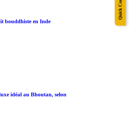
Quick Contact
uit bouddhiste en Inde
luxe idéal au Bhoutan, selon