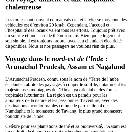
chaleureuse
Les routes sont souvent en mauvais état et la vitesse moyenne des
véhicules est d’environ 20 km/h. Cependant, l’accueil et
l’hospitalité des locaux valent tous les efforts. Toujours prêt avec
un sourire et une tasse de thé noir sucré. Bien que le logement
soit simple, il est toujours propre, avec eau chaude et électricité
disponibles. Nous et nos passagers ne voulons rien de plus.
Voyage dans le
nord-est de l’Inde
:
Arunachal Pradesh, Assam et Nagaland
L’Arunachal Pradesh, connu sous le nom de “Terre de l’aube
éclatante”, abrite des paysages à couper le souffle, notamment les
majestueuses montagnes de l’Himalaya oriental et des forêts
tropicales luxuriantes. La région est un paradis pour les
amoureux de la nature et les passionnés d’aventure, avec des
destinations incontournables comme le parc national de
Namdapha et le monastère de Tawang, le plus grand monastère
bouddhiste de l’Inde.
Célèbre pour ses plantations de thé et sa biodiversité, l’Assam est
un endroit idéal pour ceux qui recherchent une expérience