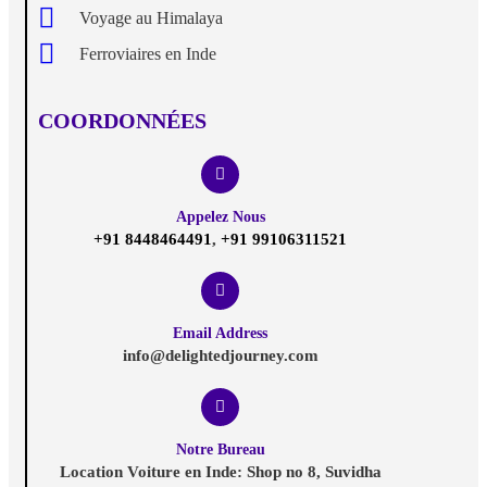
Voyage au Himalaya
Ferroviaires en Inde
COORDONNÉES
Appelez Nous
+91 8448464491
,
+91 99106311521
Email Address
info@delightedjourney.com
Notre Bureau
Location Voiture en Inde: Shop no 8, Suvidha