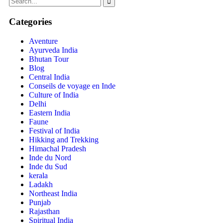
Categories
Aventure
Ayurveda India
Bhutan Tour
Blog
Central India
Conseils de voyage en Inde
Culture of India
Delhi
Eastern India
Faune
Festival of India
Hikking and Trekking
Himachal Pradesh
Inde du Nord
Inde du Sud
kerala
Ladakh
Northeast India
Punjab
Rajasthan
Spiritual India