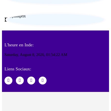
Engagement responsable
L'heure en Inde:
Saturday, August 8, 2026, 01:54:23 AM
Liens Sociaux: