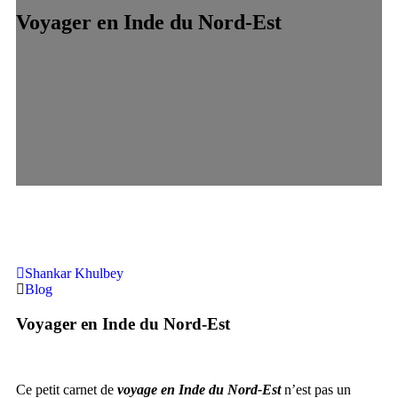
Voyager en Inde du Nord-Est
Shankar Khulbey
Blog
Voyager en Inde du Nord-Est
Ce petit carnet de
voyage en Inde du Nord-Est
n’est pas un