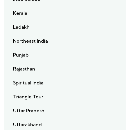
Kerala
Ladakh
Northeast India
Punjab
Rajasthan
Spiritual India
Triangle Tour
Uttar Pradesh
Uttarakhand