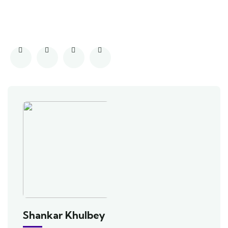
Shankar Khulbey