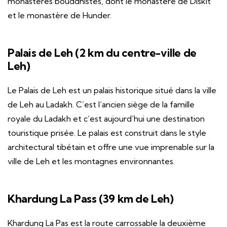
monastères bouddhistes, dont le monastère de Diskit
et le monastère de Hunder.
Palais de Leh (2 km du centre-ville de
Leh)
Le Palais de Leh est un palais historique situé dans la ville
de Leh au Ladakh. C’est l’ancien siège de la famille
royale du Ladakh et c’est aujourd’hui une destination
touristique prisée. Le palais est construit dans le style
architectural tibétain et offre une vue imprenable sur la
ville de Leh et les montagnes environnantes.
Khardung La Pass (39 km de Leh)
Khardung La Pas est la route carrossable la deuxième