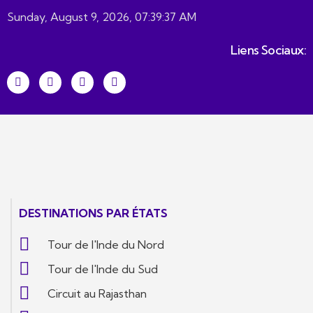
Sunday, August 9, 2026, 07:39:37 AM
Liens Sociaux:
DESTINATIONS PAR ÉTATS
Tour de l'Inde du Nord
Tour de l'Inde du Sud
Circuit au Rajasthan