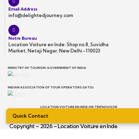
Email Address
info@delightedjourney.com
Notre Bureau
Location Voiture en Inde: Shop no 8, Suvidha
Market, Netaji Nagar, New Delhi -110023
MINISTRY OF TOURISM, GOVERNMENT OF INDIA
INDIAN ASSOCIATION OF TOUR OPERATORS (IATO)
LOCATION VOITURE EN INDE ON TRIPADVISOR
Quick Contact
Copyright – 2026 – Location Voiture en Inde
– All rights reserved.