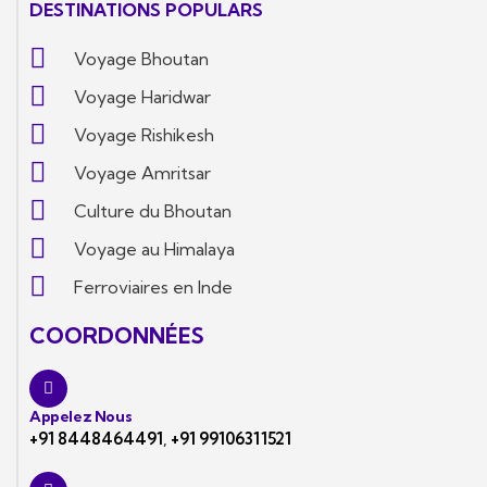
DESTINATIONS POPULARS
Voyage Bhoutan
Voyage Haridwar
Voyage Rishikesh
Voyage Amritsar
Culture du Bhoutan
Voyage au Himalaya
Ferroviaires en Inde
COORDONNÉES
Appelez Nous
+91 8448464491
,
+91 99106311521