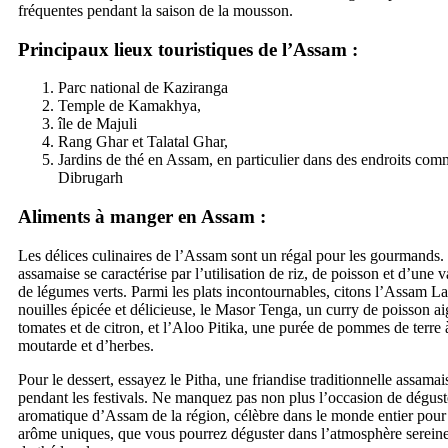
fréquentes pendant la saison de la mousson.
Principaux lieux touristiques de l’Assam
:
Parc national de Kaziranga
Temple de Kamakhya,
île de Majuli
Rang Ghar et Talatal Ghar,
Jardins de thé en Assam, en particulier dans des endroits com
Dibrugarh
Aliments à manger en Assam :
Les délices culinaires de l’Assam sont un régal pour les gourmands.
assamaise se caractérise par l’utilisation de riz, de poisson et d’une v
de légumes verts. Parmi les plats incontournables, citons l’Assam L
nouilles épicée et délicieuse, le Masor Tenga, un curry de poisson ai
tomates et de citron, et l’Aloo Pitika, une purée de pommes de terre 
moutarde et d’herbes.
Pour le dessert, essayez le Pitha, une friandise traditionnelle assama
pendant les festivals. Ne manquez pas non plus l’occasion de déguste
aromatique d’Assam de la région, célèbre dans le monde entier pour 
arôme uniques, que vous pourrez déguster dans l’atmosphère sereine