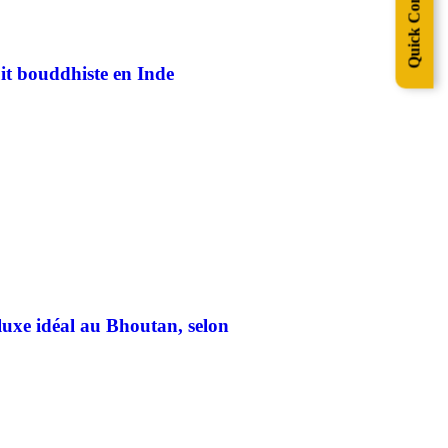
Quick Contact
uit bouddhiste en Inde
luxe idéal au Bhoutan, selon