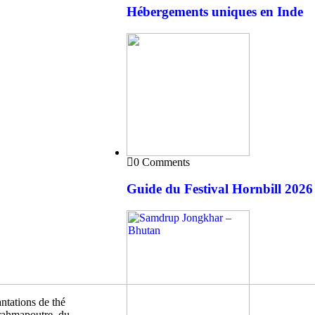
Hébergements uniques en Inde
0 Comments
Guide du Festival Hornbill 202
antations de thé
Brahmapoutre, du