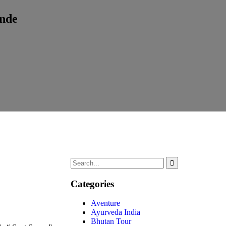
Inde
Categories
Aventure
Ayurveda India
Bhutan Tour