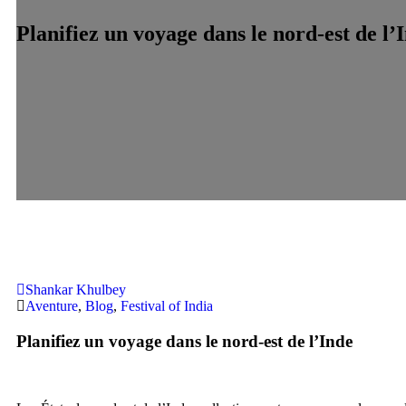
Planifiez un voyage dans le nord-est de l’
Shankar Khulbey
Aventure
,
Blog
,
Festival of India
Planifiez un voyage dans le nord-est de l’Inde