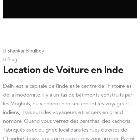
Shankar Khulbey
Blog
Location de Voiture en Inde
Delhi est la capitale de l’Inde et le centre de l’histoire et
de la modernité. Il y a un tas de bâtiments construits par
les Moghols, où viennent non seulement les voyageurs
indiens, mais aussi les voyageurs étrangers en grand
nombre. Quand vous verrez des parathas, des kachoris
fabriqués avec du ghee local dans les rues étroites de
Chandni Chowk, vous ne pourrez pas vous arrêter. Parmi