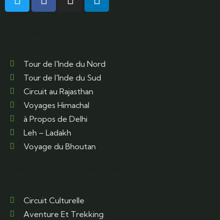
DESTINATIONS PAR ÉTATS
Tour de l'Inde du Nord
Tour de l'Inde du Sud
Circuit au Rajasthan
Voyages Himachal
à Propos de Delhi
Leh – Ladakh
Voyage du Bhoutan
CIRCUITS EN INDE PAR THÈME
Circuit Culturelle
Aventure Et Trekking