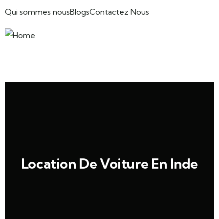
Qui sommes nous
Blogs
Contactez Nous
Location De Voiture En Inde