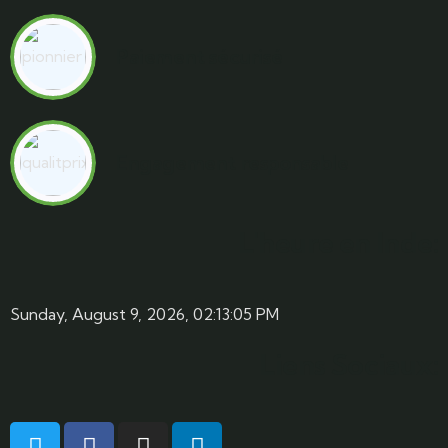
Paiement sécurisé
Engagement responsable
L'heure en Inde:
Sunday, August 9, 2026, 02:13:06 PM
Liens Sociaux: