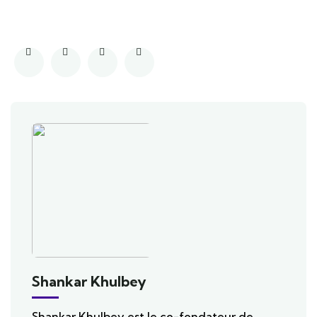
Shankar Khulbey
Shankar Khulbey est le co-fondateur de