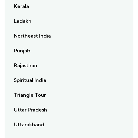
Kerala
Ladakh
Northeast India
Punjab
Rajasthan
Spiritual India
Triangle Tour
Uttar Pradesh
Uttarakhand