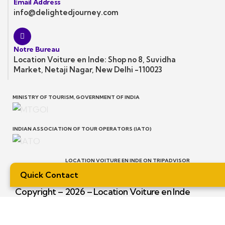
Email Address
info@delightedjourney.com
Notre Bureau
Location Voiture en Inde: Shop no 8, Suvidha
Market, Netaji Nagar, New Delhi -110023
MINISTRY OF TOURISM, GOVERNMENT OF INDIA
INDIAN ASSOCIATION OF TOUR OPERATORS (IATO)
LOCATION VOITURE EN INDE ON TRIPADVISOR
Quick Contact
Copyright – 2026 – Location Voiture en Inde
– All rights reserved.