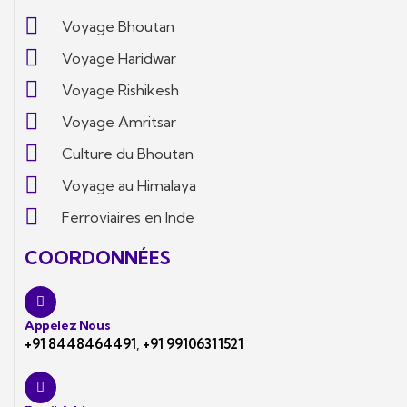
Voyage Bhoutan
Voyage Haridwar
Voyage Rishikesh
Voyage Amritsar
Culture du Bhoutan
Voyage au Himalaya
Ferroviaires en Inde
COORDONNÉES
Appelez Nous
+91 8448464491
,
+91 99106311521