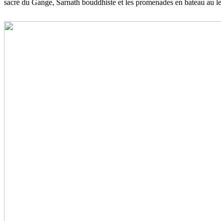
sacré du Gange, Sarnath bouddhiste et les promenades en bateau au l