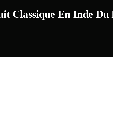
uit Classique En Inde Du