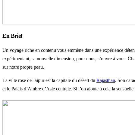
En Brief
Un voyage riche en contenu vous emmène dans une expérience détendue d
expérimentant, sa nouvelle dimension, pour nous, s’ouvre à vous. Ch
sur notre propre peau.
La ville rose de Jaipur est la capitale du désert du
Rajasthan
. Son carac
et le Palais d’Ambre d’Asie centrale. Si l’on ajoute à cela la sensuelle