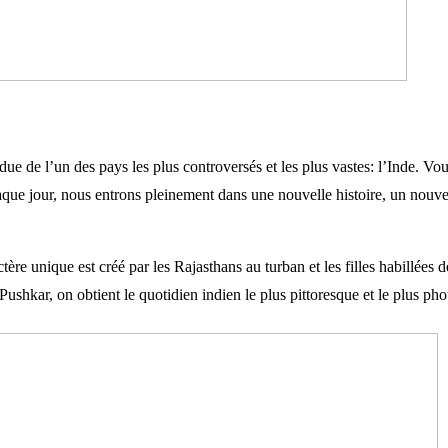
e l’un des pays les plus controversés et les plus vastes: l’Inde. Vous 
aque jour, nous entrons pleinement dans une nouvelle histoire, un no
tère unique est créé par les Rajasthans au turban et les filles habillées d
 Pushkar, on obtient le quotidien indien le plus pittoresque et le plus ph