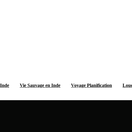
 Inde
Vie Sauvage en Inde
Voyage Planification
Loue