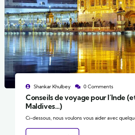
Shankar Khulbey
0 Comments
Conseils de voyage pour l’Inde (et 
Maldives…)
Ci-dessous, nous voulons vous aider avec quelque