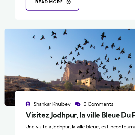
READ MORE
Shankar Khulbey
0 Comments
Visitez Jodhpur, la ville Bleue Du
Une visite à Jodhpur, la ville bleue, est incontou