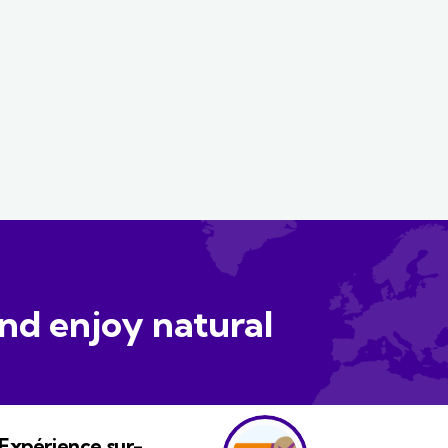
nd enjoy natural
Expérience sur-