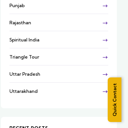
Punjab
Rajasthan
Spiritual India
Triangle Tour
Uttar Pradesh
Quick Contact
Uttarakhand