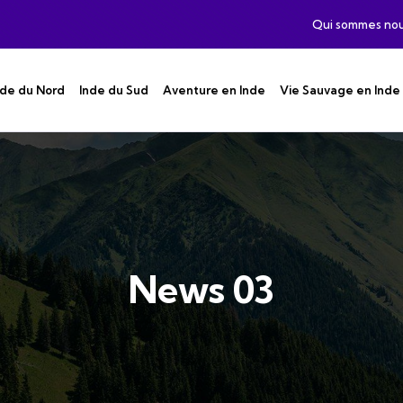
Qui sommes no
nde du Nord
Inde du Sud
Aventure en Inde
Vie Sauvage en Inde
News 03