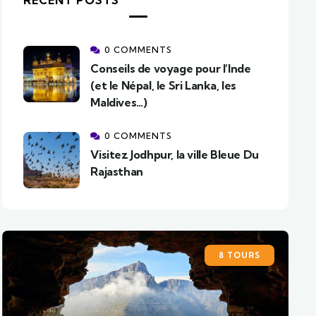
RECENT POSTS
0 COMMENTS
Conseils de voyage pour l’Inde
(et le Népal, le Sri Lanka, les
Maldives…)
0 COMMENTS
Visitez Jodhpur, la ville Bleue Du
Rajasthan
8 TOURS