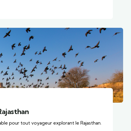
 Rajasthan
rnable pour tout voyageur explorant le Rajasthan.