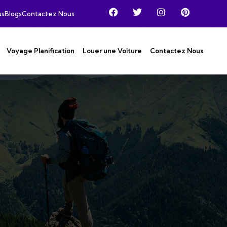
us
Blogs
Contactez Nous
Voyage Planification
Louer une Voiture
Contactez Nous