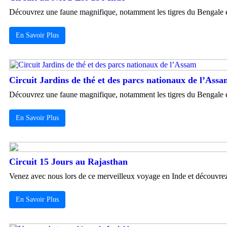
Découvrez une faune magnifique, notamment les tigres du Bengale et l
En Savoir Plus
Circuit Jardins de thé et des parcs nationaux de l’Ass
Découvrez une faune magnifique, notamment les tigres du Bengale et l
En Savoir Plus
Circuit 15 Jours au Rajasthan
Venez avec nous lors de ce merveilleux voyage en Inde et découvrez c
En Savoir Plus