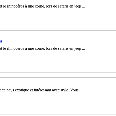
e rhinocéros à une corne, lors de safaris en jeep ...
am
e rhinocéros à une corne, lors de safaris en jeep ...
e pays exotique et intéressant avec style. Vous ...