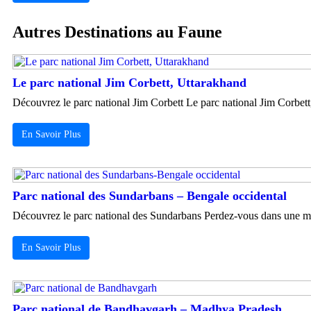
Autres Destinations au Faune
Le parc national Jim Corbett, Uttarakhand
Découvrez le parc national Jim Corbett Le parc national Jim Corbett
En Savoir Plus
Parc national des Sundarbans – Bengale occidental
Découvrez le parc national des Sundarbans Perdez-vous dans une mer
En Savoir Plus
Parc national de Bandhavgarh – Madhya Pradesh