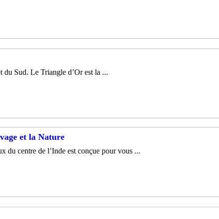
 du Sud. Le Triangle d’Or est la ...
vage et la Nature
ux du centre de l’Inde est conçue pour vous ...