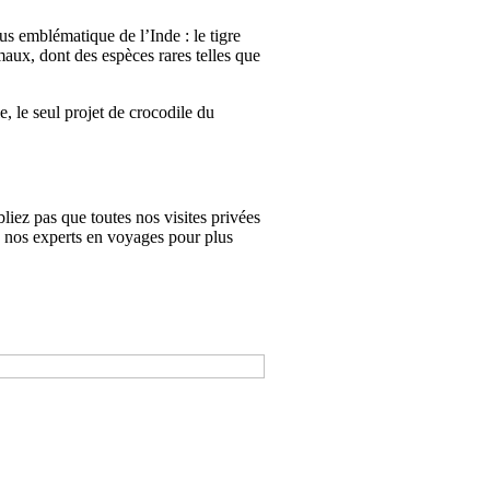
us emblématique de l’Inde : le tigre
ux, dont des espèces rares telles que
, le seul projet de crocodile du
liez pas que toutes nos visites privées
z nos experts en voyages pour plus