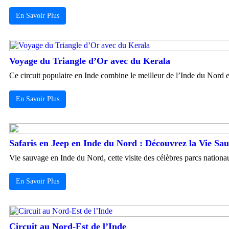
En Savoir Plus
Voyage du Triangle d’Or avec du Kerala
Ce circuit populaire en Inde combine le meilleur de l’Inde du Nord et
En Savoir Plus
Safaris en Jeep en Inde du Nord : Découvrez la Vie Sau
Vie sauvage en Inde du Nord, cette visite des célèbres parcs nationa
En Savoir Plus
Circuit au Nord-Est de l’Inde