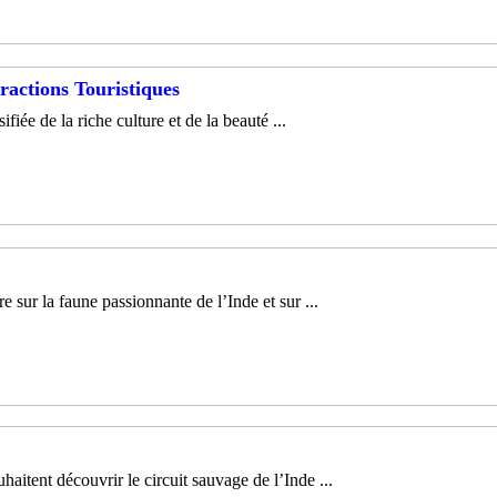
tractions Touristiques
ée de la riche culture et de la beauté ...
 sur la faune passionnante de l’Inde et sur ...
aitent découvrir le circuit sauvage de l’Inde ...