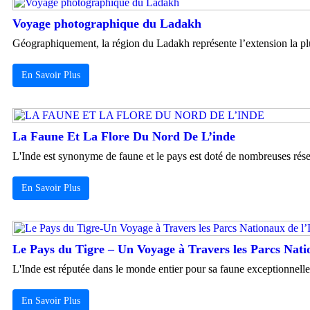
Voyage photographique du Ladakh
Géographiquement, la région du Ladakh représente l’extension la plus
En Savoir Plus
La Faune Et La Flore Du Nord De L’inde
L'Inde est synonyme de faune et le pays est doté de nombreuses rése
En Savoir Plus
Le Pays du Tigre – Un Voyage à Travers les Parcs Nati
L'Inde est réputée dans le monde entier pour sa faune exceptionnelle e
En Savoir Plus