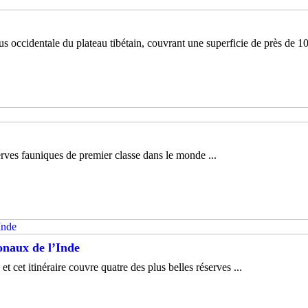
 occidentale du plateau tibétain, couvrant une superficie de près de 100
rves fauniques de premier classe dans le monde ...
onaux de l’Inde
t cet itinéraire couvre quatre des plus belles réserves ...