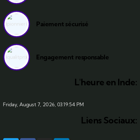
Paiement sécurisé
Engagement responsable
L'heure en Inde:
Friday, August 7, 2026, 03:19:55 PM
Liens Sociaux: