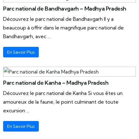
Parc national de Bandhavgarh – Madhya Pradesh
Découvrez le parc national de Bandhavgarh Il y a
beaucoup à offrir dans le magnifique parc national de
Bandhavgarh, avec ...
En Savoir Plus
Parc national de Kanha – Madhya Pradesh
Découvrez le parc national de Kanha Si vous êtes un
amoureux de la faune, le point culminant de toute
excursion ...
En Savoir Plus