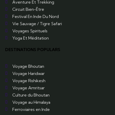
Aventure Et Trekking
Circuit Bien-Être
Festival En Inde Du Nord
Vie Sauvage / Tigre Safari
Voyages Spirituels
Yoga Et Méditation
DESTINATIONS POPULARS
Voyage Bhoutan
Voyage Haridwar
Voyage Rishikesh
Voyage Amritsar
Culture du Bhoutan
Voyage au Himalaya
Ferroviaires en Inde