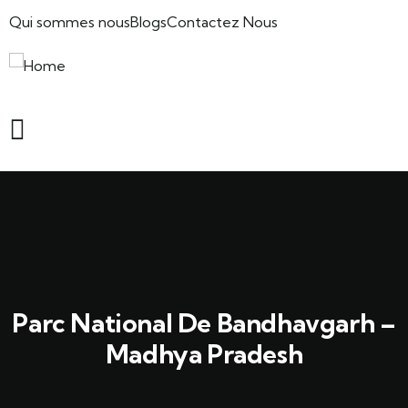
Qui sommes nous
Blogs
Contactez Nous
Parc National De Bandhavgarh –
Madhya Pradesh