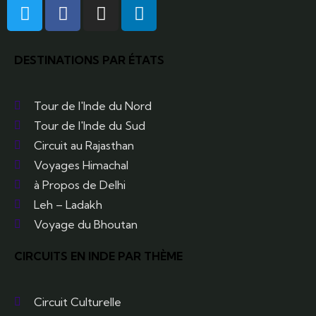
DESTINATIONS PAR ÉTATS
Tour de l'Inde du Nord
Tour de l'Inde du Sud
Circuit au Rajasthan
Voyages Himachal
à Propos de Delhi
Leh – Ladakh
Voyage du Bhoutan
CIRCUITS EN INDE PAR THÈME
Circuit Culturelle