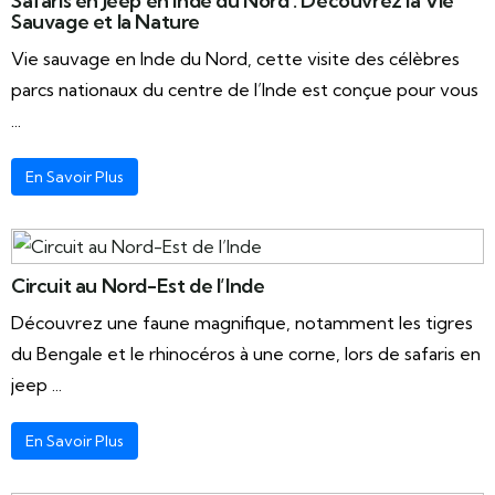
Safaris en Jeep en Inde du Nord : Découvrez la Vie
Sauvage et la Nature
Vie sauvage en Inde du Nord, cette visite des célèbres
parcs nationaux du centre de l’Inde est conçue pour vous
...
En Savoir Plus
Circuit au Nord-Est de l’Inde
Découvrez une faune magnifique, notamment les tigres
du Bengale et le rhinocéros à une corne, lors de safaris en
jeep ...
En Savoir Plus