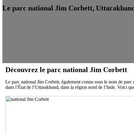
Le parc national Jim Corbett, Uttarakhan
Découvrez le parc national Jim Corbett
Le parc national Jim Corbett, également connu sous le nom de parc nati
dans l’État de l’Uttarakhand, dans la région nord de l’Inde. Voici que