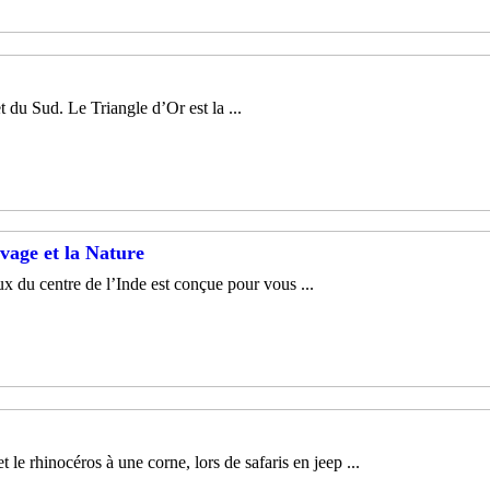
 du Sud. Le Triangle d’Or est la ...
vage et la Nature
ux du centre de l’Inde est conçue pour vous ...
e rhinocéros à une corne, lors de safaris en jeep ...