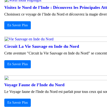
Visitez le Nord de l’Inde : Découvrez les Principales At
Choisissez ce voyage de l’Inde du Nord et découvrez la magie diversifi
En Savoir Plus
Circuit La Vie Sauvage en Inde du Nord
Cette aventure "Circuit la Vie Sauvage en Inde du Nord" se concentre
En Savoir Plus
Voyage Faune de l’Inde du Nord
Le Voyage faune de l'Inde du Nord est parfait pour tous ceux qui souh
En Savoir Plus