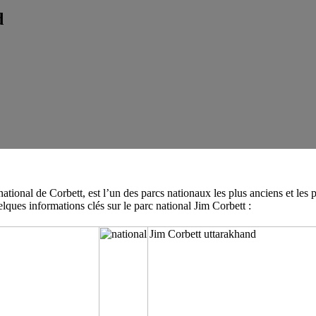
d
onal de Corbett, est l’un des parcs nationaux les plus anciens et les plu
lques informations clés sur le parc national Jim Corbett :