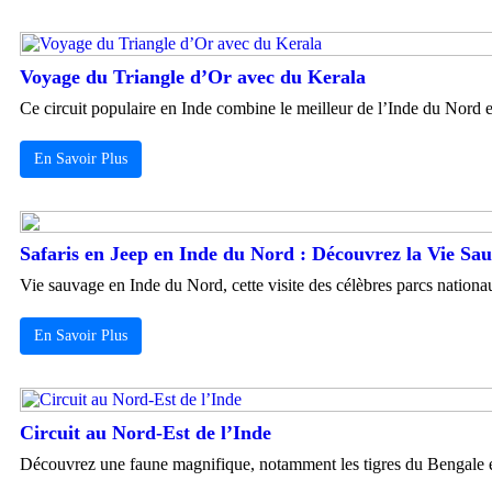
Voyage du Triangle d’Or avec du Kerala
Ce circuit populaire en Inde combine le meilleur de l’Inde du Nord et
En Savoir Plus
Safaris en Jeep en Inde du Nord : Découvrez la Vie Sau
Vie sauvage en Inde du Nord, cette visite des célèbres parcs nationa
En Savoir Plus
Circuit au Nord-Est de l’Inde
Découvrez une faune magnifique, notamment les tigres du Bengale et l