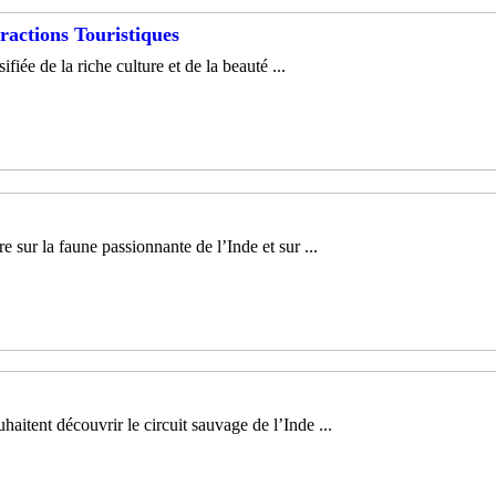
tractions Touristiques
ée de la riche culture et de la beauté ...
 sur la faune passionnante de l’Inde et sur ...
aitent découvrir le circuit sauvage de l’Inde ...