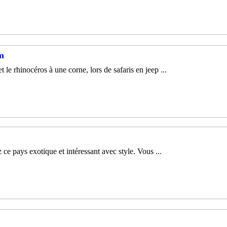
am
e rhinocéros à une corne, lors de safaris en jeep ...
e pays exotique et intéressant avec style. Vous ...