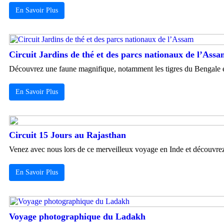
En Savoir Plus
Circuit Jardins de thé et des parcs nationaux de l’Ass
Découvrez une faune magnifique, notamment les tigres du Bengale et l
En Savoir Plus
Circuit 15 Jours au Rajasthan
Venez avec nous lors de ce merveilleux voyage en Inde et découvrez c
En Savoir Plus
Voyage photographique du Ladakh