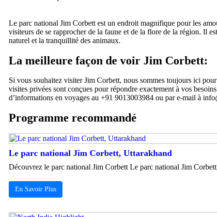
Le parc national Jim Corbett est un endroit magnifique pour les amou
visiteurs de se rapprocher de la faune et de la flore de la région. Il
naturel et la tranquillité des animaux.
La meilleure façon de voir Jim Corbett:
Si vous souhaitez visiter Jim Corbett, nous sommes toujours ici pou
visites privées sont conçues pour répondre exactement à vos besoins
d’informations en voyages au +91 9013003984 ou par e-mail à inf
Programme recommandé
Le parc national Jim Corbett, Uttarakhand
Découvrez le parc national Jim Corbett Le parc national Jim Corbett
En Savoir Plus