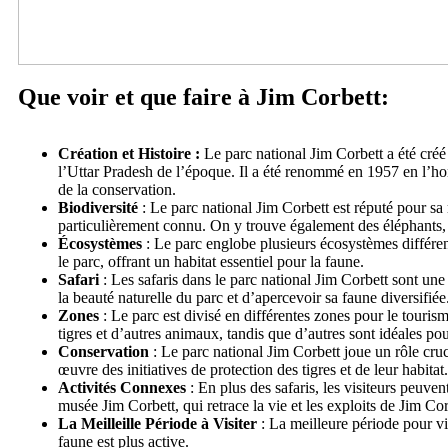
Que voir et que faire à Jim Corbett:
Création et Histoire :
Le parc national Jim Corbett a été cré
l’Uttar Pradesh de l’époque. Il a été renommé en 1957 en l’ho
de la conservation.
Biodiversité
: Le parc national Jim Corbett est réputé pour sa 
particulièrement connu. On y trouve également des éléphants, 
Écosystèmes
: Le parc englobe plusieurs écosystèmes différen
le parc, offrant un habitat essentiel pour la faune.
Safari
: Les safaris dans le parc national Jim Corbett sont une
la beauté naturelle du parc et d’apercevoir sa faune diversifiée
Zones
: Le parc est divisé en différentes zones pour le touri
tigres et d’autres animaux, tandis que d’autres sont idéales po
Conservation
: Le parc national Jim Corbett joue un rôle cruci
œuvre des initiatives de protection des tigres et de leur habitat.
Activités Connexes
: En plus des safaris, les visiteurs peuvent
musée Jim Corbett, qui retrace la vie et les exploits de Jim Cor
La Meilleille Période à Visiter
: La meilleure période pour vi
faune est plus active.