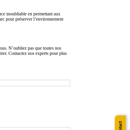
ence inoubliable en permettant aux
 parc pour préserver l’environnement
nous. N’oubliez pas que toutes nos
irer. Contactez nos experts pour plus