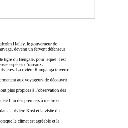
Malcolm Hailey, le gouverneur de
sauvage, devenu un fervent défenseur
le tigre du Bengale, pour lequel il est
euses espèces d’oiseaux.
 rivières. La rivière Ramganga traverse
t permettent aux voyageurs de découvrir
sont plus propices à l’observation des
a été l’un des premiers à mettre en
dans la rivière Kosi et la visite du
orsque le climat est agréable et la