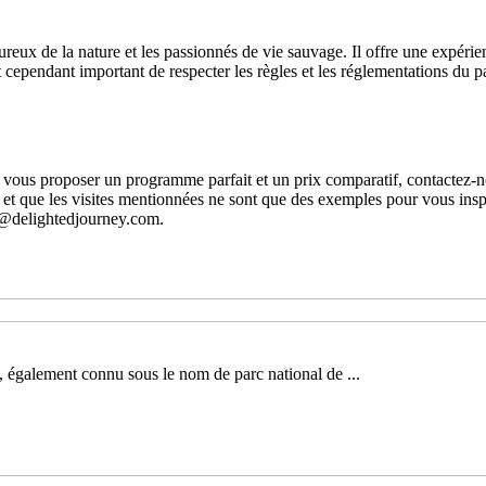
reux de la nature et les passionnés de vie sauvage. Il offre une expéri
 est cependant important de respecter les règles et les réglementations du
r vous proposer un programme parfait et un prix comparatif, contactez-
 et que les visites mentionnées ne sont que des exemples pour vous insp
o@delightedjourney.com.
, également connu sous le nom de parc national de ...