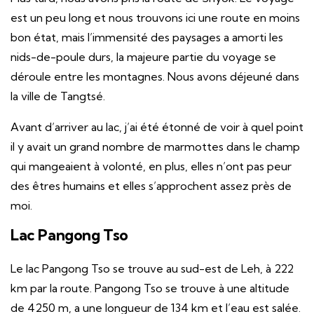
est un peu long et nous trouvons ici une route en moins
bon état, mais l’immensité des paysages a amorti les
nids-de-poule durs, la majeure partie du voyage se
déroule entre les montagnes. Nous avons déjeuné dans
la ville de Tangtsé.
Avant d’arriver au lac, j’ai été étonné de voir à quel point
il y avait un grand nombre de marmottes dans le champ
qui mangeaient à volonté, en plus, elles n’ont pas peur
des êtres humains et elles s’approchent assez près de
moi.
Lac Pangong Tso
Le lac Pangong Tso se trouve au sud-est de Leh, à 222
km par la route. Pangong Tso se trouve à une altitude
de 4250 m, a une longueur de 134 km et l’eau est salée.