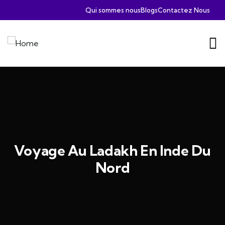
Qui sommes nous
Blogs
Contactez Nous
Voyage Au Ladakh En Inde Du
Nord