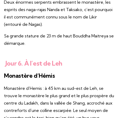
Deux énormes serpents embrassent le monastère, les
esprits des naga-rajas Nanda et Taksako, c’est pourquoi
il est communément connu sous le nom de Likir
(entouré de Nagas).
Sa grande stature de 23 m de haut Bouddha Maitreya se
démarque.
Jour 6. À l’est de Leh
Monastère d’Hémis
Monastère d’Hemis : à 45 km au sud-est de Leh, se
trouve le monastère le plus grand et le plus prospère du
centre du Ladakh, dans la vallée de Shang, accroché aux
contreforts d’une colline escarpée. Le seul moyen de
s’y rendre est le taxi, bien qu’en été, un bus vous