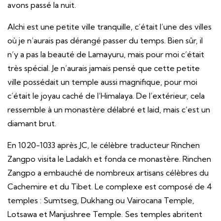
avons passé la nuit.
Alchi est une petite ville tranquille, c’était l’une des villes
où je n’aurais pas dérangé passer du temps. Bien sûr, il
n’y a pas la beauté de Lamayuru, mais pour moi c’était
très spécial. Je n’aurais jamais pensé que cette petite
ville possédait un temple aussi magnifique, pour moi
c’était le joyau caché de l’Himalaya. De l’extérieur, cela
ressemble à un monastère délabré et laid, mais c’est un
diamant brut.
En 1020-1033 après JC, le célèbre traducteur Rinchen
Zangpo visita le Ladakh et fonda ce monastère. Rinchen
Zangpo a embauché de nombreux artisans célèbres du
Cachemire et du Tibet. Le complexe est composé de 4
temples : Sumtseg, Dukhang ou Vairocana Temple,
Lotsawa et Manjushree Temple. Ses temples abritent