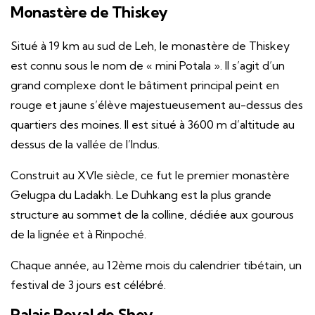
Monastère de Thiskey
Situé à 19 km au sud de Leh, le monastère de Thiskey
est connu sous le nom de « mini Potala ». Il s’agit d’un
grand complexe dont le bâtiment principal peint en
rouge et jaune s’élève majestueusement au-dessus des
quartiers des moines. Il est situé à 3600 m d’altitude au
dessus de la vallée de l’Indus.
Construit au XVIe siècle, ce fut le premier monastère
Gelugpa du Ladakh. Le Duhkang est la plus grande
structure au sommet de la colline, dédiée aux gourous
de la lignée et à Rinpoché.
Chaque année, au 12ème mois du calendrier tibétain, un
festival de 3 jours est célébré.
Palais Royal de Shey