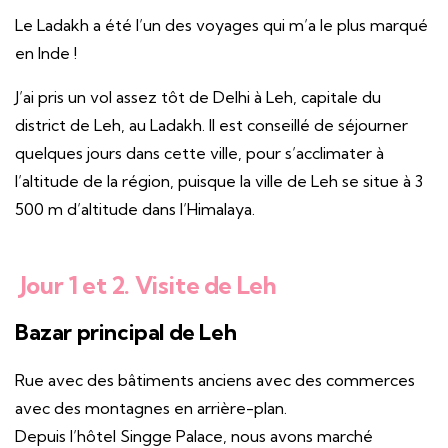
Le Ladakh a été l’un des voyages qui m’a le plus marqué
en Inde !
J’ai pris un vol assez tôt de Delhi à Leh, capitale du
district de Leh, au Ladakh. Il est conseillé de séjourner
quelques jours dans cette ville, pour s’acclimater à
l’altitude de la région, puisque la ville de Leh se situe à 3
500 m d’altitude dans l’Himalaya.
Jour 1 et 2. Visite de Leh
Bazar principal de Leh
Rue avec des bâtiments anciens avec des commerces
avec des montagnes en arrière-plan.
Depuis l’hôtel Singge Palace, nous avons marché