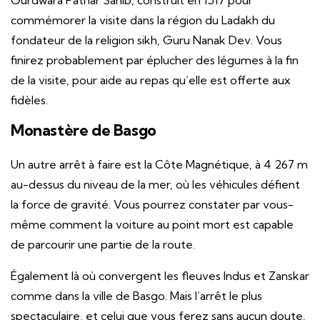
Gurdwara Pathar Sahib, construit en 1517 pour
commémorer la visite dans la région du Ladakh du
fondateur de la religion sikh, Guru Nanak Dev. Vous
finirez probablement par éplucher des légumes à la fin
de la visite, pour aide au repas qu’elle est offerte aux
fidèles.
Monastère de Basgo
Un autre arrêt à faire est la Côte Magnétique, à 4 267 m
au-dessus du niveau de la mer, où les véhicules défient
la force de gravité. Vous pourrez constater par vous-
même comment la voiture au point mort est capable
de parcourir une partie de la route.
Également là où convergent les fleuves Indus et Zanskar
comme dans la ville de Basgo. Mais l’arrêt le plus
spectaculaire, et celui que vous ferez sans aucun doute,