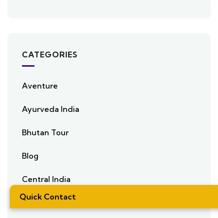
CATEGORIES
Aventure
Ayurveda India
Bhutan Tour
Blog
Central India
Quick Contact
Conseils De Voyage En Inde