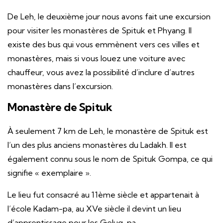
De Leh, le deuxième jour nous avons fait une excursion
pour visiter les monastères de Spituk et Phyang. Il
existe des bus qui vous emmènent vers ces villes et
monastères, mais si vous louez une voiture avec
chauffeur, vous avez la possibilité d’inclure d’autres
monastères dans l’excursion.
Monastère de Spituk
À seulement 7 km de Leh, le monastère de Spituk est
l’un des plus anciens monastères du Ladakh. Il est
également connu sous le nom de Spituk Gompa, ce qui
signifie « exemplaire ».
Le lieu fut consacré au 11ème siècle et appartenait à
l’école Kadam-pa, au XVe siècle il devint un lieu
d’apprentissage pour les Gelug-pa.