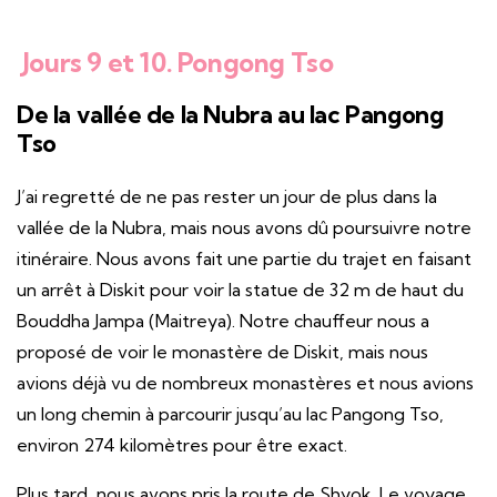
Jours 9 et 10. Pongong Tso
De la vallée de la Nubra au lac Pangong
Tso
J’ai regretté de ne pas rester un jour de plus dans la
vallée de la Nubra, mais nous avons dû poursuivre notre
itinéraire. Nous avons fait une partie du trajet en faisant
un arrêt à Diskit pour voir la statue de 32 m de haut du
Bouddha Jampa (Maitreya). Notre chauffeur nous a
proposé de voir le monastère de Diskit, mais nous
avions déjà vu de nombreux monastères et nous avions
un long chemin à parcourir jusqu’au lac Pangong Tso,
environ 274 kilomètres pour être exact.
Plus tard, nous avons pris la route de Shyok. Le voyage