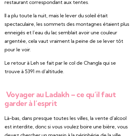
restaurant correspondant aux tentes.
Il a plu toute la nuit, mais le lever du soleil était
spectaculaire, les sommets des montagnes étaient plus
enneigés et l’eau du lac semblait avoir une couleur
argentée, cela vaut vraiment la peine de se lever tôt
pour le voir.
Le retour à Leh se fait par le col de Changla qui se
trouve à 5391 m d’altitude.
Voyager au Ladakh – ce qu’il faut
garder à l’esprit
Là-bas, dans presque toutes les villes, la vente d’alcool
est interdite, donc si vous voulez boire une bière, vous
devez chercher un magasin à la périphérie de la ville